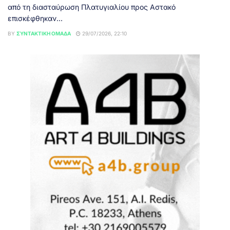
από τη διασταύρωση Πλατυγιαλίου προς Αστακό
επισκέφθηκαν...
BY
ΣΥΝΤΑΚΤΙΚΉ ΟΜΆΔΑ
29/07/2026, 22:10