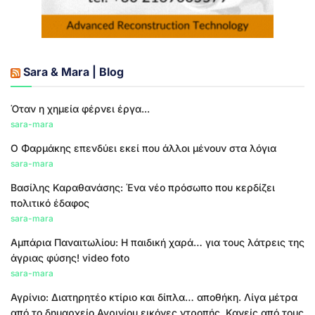
Sara & Mara | Blog
Όταν η χημεία φέρνει έργα...
sara-mara
Ο Φαρμάκης επενδύει εκεί που άλλοι μένουν στα λόγια
sara-mara
Βασίλης Καραθανάσης: Ένα νέο πρόσωπο που κερδίζει
πολιτικό έδαφος
sara-mara
Αμπάρια Παναιτωλίου: Η παιδική χαρά… για τους λάτρεις της
άγριας φύσης! video foto
sara-mara
Αγρίνιο: Διατηρητέο κτίριο και δίπλα… αποθήκη. Λίγα μέτρα
από το δημαρχείο Αγρινίου εικόνες ντροπής. Κανείς από τους