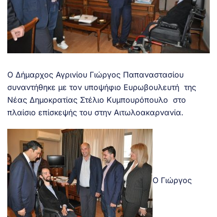
Ο Δήμαρχος Αγρινίου Γιώργος Παπαναστασίου
συναντήθηκε με τoν υποψήφιο Ευρωβουλευτή της
Νέας Δημοκρατίας Στέλιο Κυμπουρόπουλο στο
πλαίσιο επίσκεψής του στην Αιτωλοακαρνανία.
Ο Γιώργος