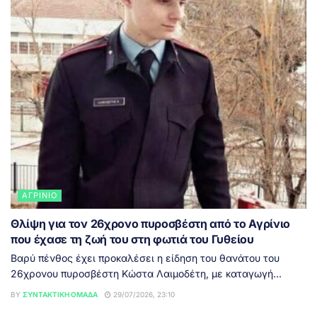
ΑΓΡΊΝΙΟ
Θλίψη για τον 26χρονο πυροσβέστη από το Αγρίνιο
που έχασε τη ζωή του στη φωτιά του Γυθείου
Βαρύ πένθος έχει προκαλέσει η είδηση του θανάτου του
26χρονου πυροσβέστη Κώστα Λαιμοδέτη, με καταγωγή...
BY
ΣΥΝΤΑΚΤΙΚΉ ΟΜΆΔΑ
29/07/2026, 23:10