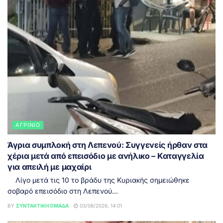
ΑΓΡΊΝΙΟ
Άγρια συμπλοκή στη Λεπενού: Συγγενείς ήρθαν στα
χέρια μετά από επεισόδιο με ανήλικο – Καταγγελία
για απειλή με μαχαίρι
Λίγο μετά τις 10 το βράδυ της Κυριακής σημειώθηκε
σοβαρό επεισόδιο στη Λεπενού...
BY
ΣΥΝΤΑΚΤΙΚΉ ΟΜΆΔΑ
03/08/2026, 14:01