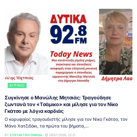
ΑΓΡΊΝΙΟ
Συγκίνησε ο Μανώλης Μητσιάς: Τραγούδησε
ζωντανά τον «Τσάμικο» και μίλησε για τον Νίκο
Γκάτσο με λόγια καρδιάς
Ο κορυφαίος τραγουδιστής μίλησε για τον Νίκο Γκάτσο, τον
Μάνο Χατζιδάκι, τα πρώτα του βήματα,...
BY
ΣΥΝΤΑΚΤΙΚΉ ΟΜΆΔΑ
29/07/2026, 22:21