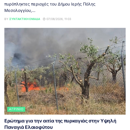
πυρόπληκτες περιοχές του Δήμου Ιερής Πόλης
Μεσολογγίου,...
BY
ΣΥΝΤΑΚΤΙΚΉ ΟΜΆΔΑ
07/08/2026, 11:03
ΑΓΡΊΝΙΟ
Ερώτημα για την αιτία της πυρκαγιάς στην Υψηλή
Παναγιά Ελαιοφύτου