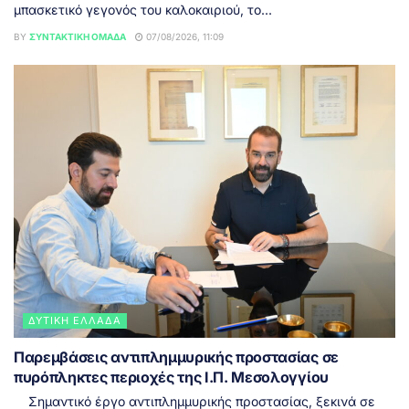
μπασκετικό γεγονός του καλοκαιριού, το...
BY
ΣΥΝΤΑΚΤΙΚΉ ΟΜΆΔΑ
07/08/2026, 11:09
ΔΥΤΙΚΉ ΕΛΛΆΔΑ
Παρεμβάσεις αντιπλημμυρικής προστασίας σε
πυρόπληκτες περιοχές της Ι.Π. Μεσολογγίου
Σημαντικό έργο αντιπλημμυρικής προστασίας, ξεκινά σε