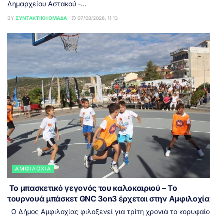
Δημαρχείου Αστακού -...
BY
ΣΥΝΤΑΚΤΙΚΉ ΟΜΆΔΑ
07/08/2026, 11:13
ΑΜΦΙΛΟΧΊΑ
Το μπασκετικό γεγονός του καλοκαιριού – Το
τουρνουά μπάσκετ GNC 3on3 έρχεται στην Αμφιλοχία
Ο Δήμος Αμφιλοχίας φιλοξενεί για τρίτη χρονιά το κορυφαίο