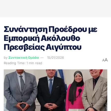
Συνάντηση Προέδρου με
Εμπορική Ακόλουθο
Πρεσβείας Αιγύπτου
by
Συντακτική Ομάδα
15/01/2026
A
A
Reading Time: 1 min read