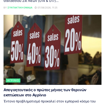
Θαλάσσιου Σκι Νέων (U14 & U17)...
BY
ΣΥΝΤΑΚΤΙΚΉ ΟΜΆΔΑ
07/08/2026, 11:25
ΑΓΡΊΝΙΟ
Απογοητευτικός ο πρώτος μήνας των θερινών
εκπτώσεων στο Αγρίνιο
Έντονο προβληματισμό προκαλεί στον εμπορικό κόσμο του