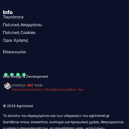
Info
Ταυτότητα
Πολιτική Απορρήτου
Πολιτική Cookies
Όροι Χρήσης
Επικοινωνία
....
Web Design & Development
© 2024 Agrinionet
Το σύνολο του περιεχομένου και των υπηρεσιών του agrinionet.gr
διατίθεται στους επισκέπτες αυστηρά για προσωπική χρήση. Απαγορεύεται
η χρήση ή επανεκπομπή του, σε οποιοδήποτε μέσο, μετά ή άνευ