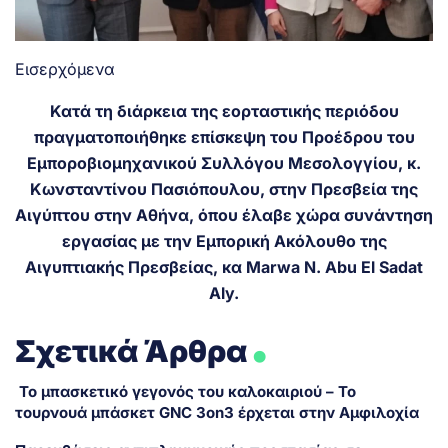
Εισερχόμενα
Κατά τη διάρκεια της εορταστικής περιόδου
πραγματοποιήθηκε επίσκεψη του Προέδρου του
Εμποροβιομηχανικού Συλλόγου Μεσολογγίου, κ.
Κωνσταντίνου Πασιόπουλου, στην Πρεσβεία της
Αιγύπτου στην Αθήνα, όπου έλαβε χώρα συνάντηση
εργασίας με την Εμπορική Ακόλουθο της
Αιγυπτιακής Πρεσβείας, κα Marwa N. Abu El Sadat
Aly.
.
Σχετικά Άρθρα
Το μπασκετικό γεγονός του καλοκαιριού – Το
τουρνουά μπάσκετ GNC 3on3 έρχεται στην Αμφιλοχία