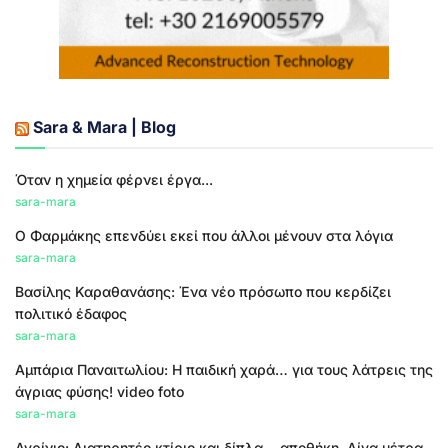
Sara & Mara | Blog
Όταν η χημεία φέρνει έργα...
sara-mara
Ο Φαρμάκης επενδύει εκεί που άλλοι μένουν στα λόγια
sara-mara
Βασίλης Καραθανάσης: Ένα νέο πρόσωπο που κερδίζει
πολιτικό έδαφος
sara-mara
Αμπάρια Παναιτωλίου: Η παιδική χαρά… για τους λάτρεις της
άγριας φύσης! video foto
sara-mara
Αγρίνιο: Διατηρητέο κτίριο και δίπλα… αποθήκη. Λίγα μέτρα