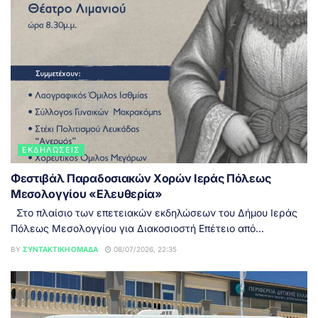
ΕΚΔΗΛΏΣΕΙΣ
Φεστιβάλ Παραδοσιακών Χορών Ιεράς Πόλεως
Μεσολογγίου «Ελευθερία»
Στο πλαίσιο των επετειακών εκδηλώσεων του Δήμου Ιεράς
Πόλεως Μεσολογγίου για Διακοσιοστή Επέτειο από...
BY
ΣΥΝΤΑΚΤΙΚΉ ΟΜΆΔΑ
08/07/2026, 22:35