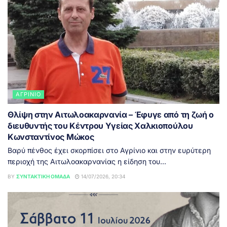
ΑΓΡΊΝΙΟ
Θλίψη στην Αιτωλοακαρνανία – Έφυγε από τη ζωή ο
διευθυντής του Κέντρου Υγείας Χαλκιοπούλου
Κωνσταντίνος Μώκος
Βαρύ πένθος έχει σκορπίσει στο Αγρίνιο και στην ευρύτερη
περιοχή της Αιτωλοακαρνανίας η είδηση του...
BY
ΣΥΝΤΑΚΤΙΚΉ ΟΜΆΔΑ
14/07/2026, 20:34