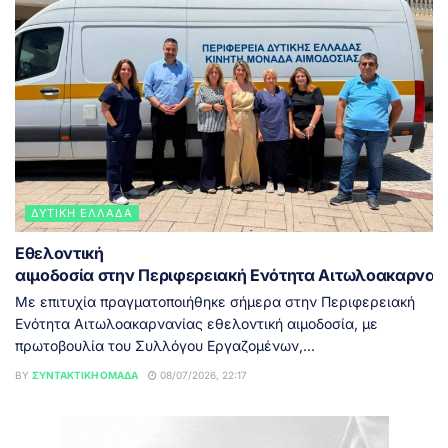
ΔΥΤΙΚΉ ΕΛΛΆΔΑ
Εθελοντική
αιμοδοσία στην Περιφερειακή Ενότητα Αιτωλοακαρνα
Με επιτυχία πραγματοποιήθηκε σήμερα στην Περιφερειακή
Ενότητα Αιτωλοακαρνανίας εθελοντική αιμοδοσία, με
πρωτοβουλία του Συλλόγου Εργαζομένων,...
BY
ΣΥΝΤΑΚΤΙΚΉ ΟΜΆΔΑ
08/07/2026, 22:17