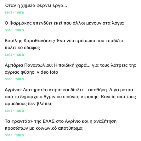
Όταν η χημεία φέρνει έργα...
sara-mara
Ο Φαρμάκης επενδύει εκεί που άλλοι μένουν στα λόγια
sara-mara
Βασίλης Καραθανάσης: Ένα νέο πρόσωπο που κερδίζει
πολιτικό έδαφος
sara-mara
Αμπάρια Παναιτωλίου: Η παιδική χαρά… για τους λάτρεις της
άγριας φύσης! video foto
sara-mara
Αγρίνιο: Διατηρητέο κτίριο και δίπλα… αποθήκη. Λίγα μέτρα
από το δημαρχείο Αγρινίου εικόνες ντροπής. Κανείς από τους
αρμόδιους δεν βλέπει;
sara-mara
Τα «ραντάρ» της ΕΛΑΣ στο Αγρίνιο και η αναζήτηση
προσώπων με κοινωνικό αποτύπωμα
sara-mara