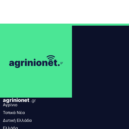
agrinionet
.gr
Αγρίνιο
Τοπικά Νέα
Δυτική Ελλάδα
Ελλάδα