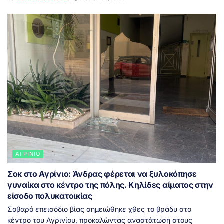
ΑΓΡΊΝΙΟ
Σοκ στο Αγρίνιο: Άνδρας φέρεται να ξυλοκόπησε
γυναίκα στο κέντρο της πόλης. Κηλίδες αίματος στην
είσοδο πολυκατοικίας
Σοβαρό επεισόδιο βίας σημειώθηκε χθες το βράδυ στο
κέντρο του Αγρινίου, προκαλώντας αναστάτωση στους