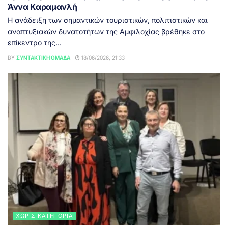
Άννα Καραμανλή
Η ανάδειξη των σημαντικών τουριστικών, πολιτιστικών και
αναπτυξιακών δυνατοτήτων της Αμφιλοχίας βρέθηκε στο
επίκεντρο της...
BY
ΣΥΝΤΑΚΤΙΚΉ ΟΜΆΔΑ
18/06/2026, 21:33
ΧΩΡΊΣ ΚΑΤΗΓΟΡΊΑ