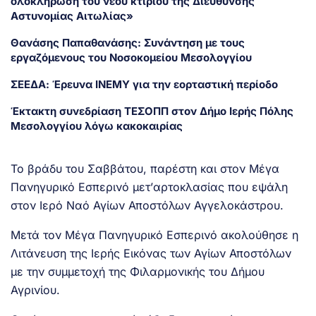
ολοκλήρωση του νέου κτιρίου της Διεύθυνσης
Αστυνομίας Αιτωλίας»
Θανάσης Παπαθανάσης: Συνάντηση με τους
εργαζόμενους του Νοσοκομείου Μεσολογγίου
ΣΕΕΔΑ: Έρευνα ΙΝΕΜΥ για την εορταστική περίοδο
Έκτακτη συνεδρίαση ΤΕΣΟΠΠ στον Δήμο Ιερής Πόλης
Μεσολογγίου λόγω κακοκαιρίας
Το βράδυ του Σαββάτου, παρέστη και στον Μέγα
Πανηγυρικό Εσπερινό μετ’αρτοκλασίας που εψάλη
στον Ιερό Ναό Αγίων Αποστόλων Αγγελοκάστρου.
Μετά τον Μέγα Πανηγυρικό Εσπερινό ακολούθησε η
Λιτάνευση της Ιερής Εικόνας των Αγίων Αποστόλων
με την συμμετοχή της Φιλαρμονικής του Δήμου
Αγρινίου.