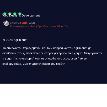
....
Web Design & Development
© 2024 Agrinionet
Το σύνολο του περιεχομένου και των υπηρεσιών του agrinionet.gr
διατίθεται στους επισκέπτες αυστηρά για προσωπική χρήση. Απαγορεύεται
η χρήση ή επανεκπομπή του, σε οποιοδήποτε μέσο, μετά ή άνευ
επεξεργασίας, χωρίς γραπτή άδεια του εκδότη.