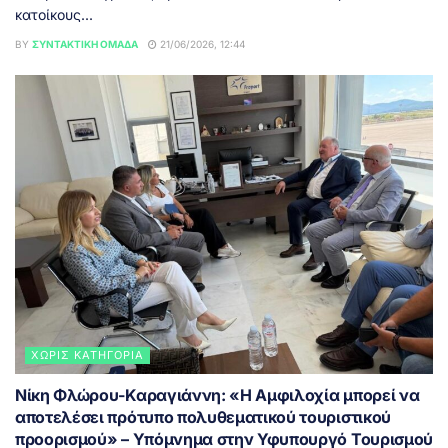
κατοίκους...
BY
ΣΥΝΤΑΚΤΙΚΉ ΟΜΆΔΑ
21/06/2026, 12:44
ΧΩΡΊΣ ΚΑΤΗΓΟΡΊΑ
Νίκη Φλώρου-Καραγιάννη: «Η Αμφιλοχία μπορεί να
αποτελέσει πρότυπο πολυθεματικού τουριστικού
προορισμού» – Υπόμνημα στην Υφυπουργό Τουρισμού