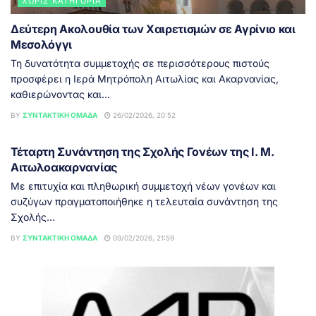
ΧΩΡΊΣ ΚΑΤΗΓΟΡΊΑ
Δεύτερη Ακολουθία των Χαιρετισμών σε Αγρίνιο και
Μεσολόγγι
Τη δυνατότητα συμμετοχής σε περισσότερους πιστούς
προσφέρει η Ιερά Μητρόπολη Αιτωλίας και Ακαρνανίας,
καθιερώνοντας και...
BY
ΣΥΝΤΑΚΤΙΚΉ ΟΜΆΔΑ
26/02/2026, 20:52
ΑΓΡΊΝΙΟ
Τέταρτη Συνάντηση της Σχολής Γονέων της Ι. Μ.
Αιτωλοακαρνανίας
Με επιτυχία και πληθωρική συμμετοχή νέων γονέων και
συζύγων πραγματοποιήθηκε η τελευταία συνάντηση της
Σχολής...
BY
ΣΥΝΤΑΚΤΙΚΉ ΟΜΆΔΑ
09/02/2026, 21:59