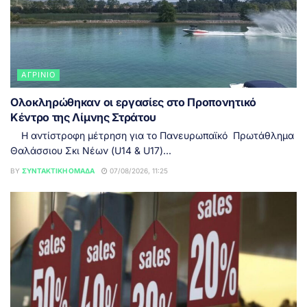
ΑΓΡΊΝΙΟ
Ολοκληρώθηκαν οι εργασίες στο Προπονητικό
Κέντρο της Λίμνης Στράτου
Η αντίστροφη μέτρηση για το Πανευρωπαϊκό Πρωτάθλημα
Θαλάσσιου Σκι Νέων (U14 & U17)...
BY
ΣΥΝΤΑΚΤΙΚΉ ΟΜΆΔΑ
07/08/2026, 11:25