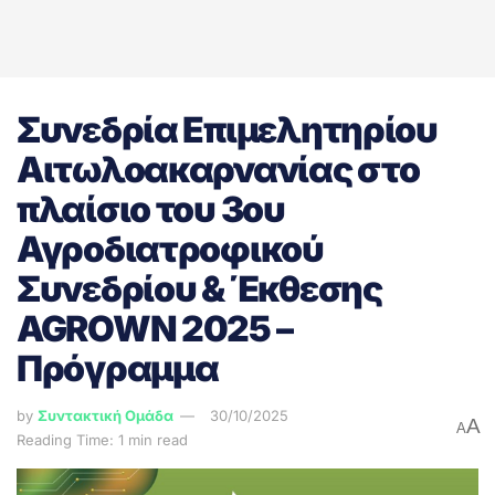
Συνεδρία Επιμελητηρίου
Αιτωλοακαρνανίας στο
πλαίσιο του 3ου
Αγροδιατροφικού
Συνεδρίου & Έκθεσης
AGROWN 2025 –
Πρόγραμμα
by
Συντακτική Ομάδα
30/10/2025
A
A
Reading Time: 1 min read