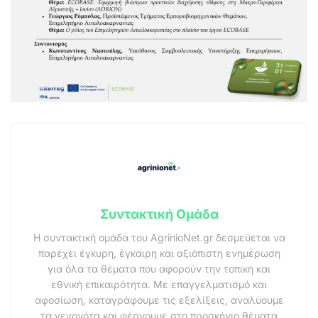
Συντακτική Ομάδα
Η συντακτική ομάδα του AgrinioNet.gr δεσμεύεται να
παρέχει έγκυρη, έγκαιρη και αξιόπιστη ενημέρωση
για όλα τα θέματα που αφορούν την τοπική και
εθνική επικαιρότητα. Με επαγγελματισμό και
αφοσίωση, καταγράφουμε τις εξελίξεις, αναλύουμε
τα γεγονότα και φέρνουμε στο προσκήνιο θέματα