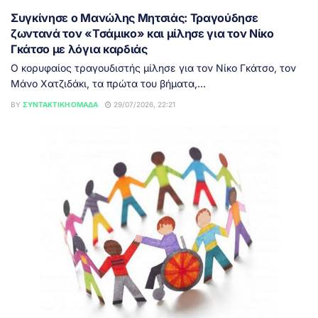
Συγκίνησε ο Μανώλης Μητσιάς: Τραγούδησε
ζωντανά τον «Τσάμικο» και μίλησε για τον Νίκο
Γκάτσο με λόγια καρδιάς
Ο κορυφαίος τραγουδιστής μίλησε για τον Νίκο Γκάτσο, τον
Μάνο Χατζιδάκι, τα πρώτα του βήματα,...
BY
ΣΥΝΤΑΚΤΙΚΉ ΟΜΆΔΑ
29/07/2026, 22:21