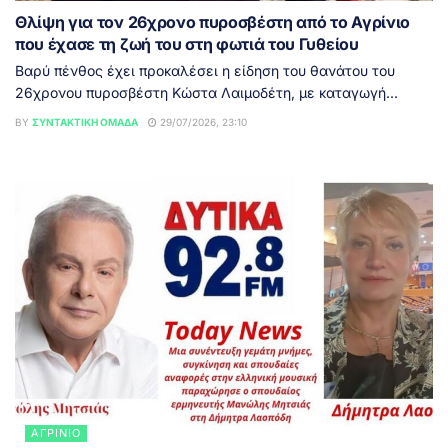
Θλίψη για τον 26χρονο πυροσβέστη από το Αγρίνιο
που έχασε τη ζωή του στη φωτιά του Γυθείου
Βαρύ πένθος έχει προκαλέσει η είδηση του θανάτου του
26χρονου πυροσβέστη Κώστα Λαιμοδέτη, με καταγωγή...
BY
ΣΥΝΤΑΚΤΙΚΉ ΟΜΆΔΑ
29/07/2026, 23:10
ΑΓΡΊΝΙΟ