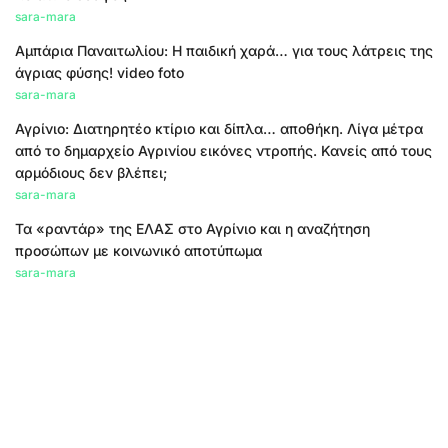
sara-mara
Αμπάρια Παναιτωλίου: Η παιδική χαρά… για τους λάτρεις της
άγριας φύσης! video foto
sara-mara
Αγρίνιο: Διατηρητέο κτίριο και δίπλα… αποθήκη. Λίγα μέτρα
από το δημαρχείο Αγρινίου εικόνες ντροπής. Κανείς από τους
αρμόδιους δεν βλέπει;
sara-mara
Τα «ραντάρ» της ΕΛΑΣ στο Αγρίνιο και η αναζήτηση
προσώπων με κοινωνικό αποτύπωμα
sara-mara