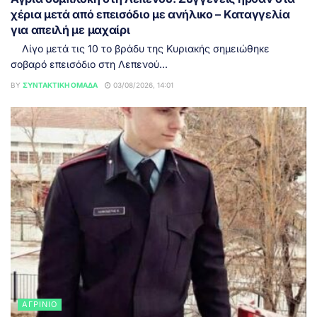
χέρια μετά από επεισόδιο με ανήλικο – Καταγγελία
για απειλή με μαχαίρι
Λίγο μετά τις 10 το βράδυ της Κυριακής σημειώθηκε
σοβαρό επεισόδιο στη Λεπενού...
BY
ΣΥΝΤΑΚΤΙΚΉ ΟΜΆΔΑ
03/08/2026, 14:01
ΑΓΡΊΝΙΟ