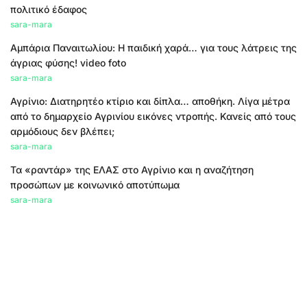
πολιτικό έδαφος
sara-mara
Αμπάρια Παναιτωλίου: Η παιδική χαρά… για τους λάτρεις της
άγριας φύσης! video foto
sara-mara
Αγρίνιο: Διατηρητέο κτίριο και δίπλα… αποθήκη. Λίγα μέτρα
από το δημαρχείο Αγρινίου εικόνες ντροπής. Κανείς από τους
αρμόδιους δεν βλέπει;
sara-mara
Τα «ραντάρ» της ΕΛΑΣ στο Αγρίνιο και η αναζήτηση
προσώπων με κοινωνικό αποτύπωμα
sara-mara