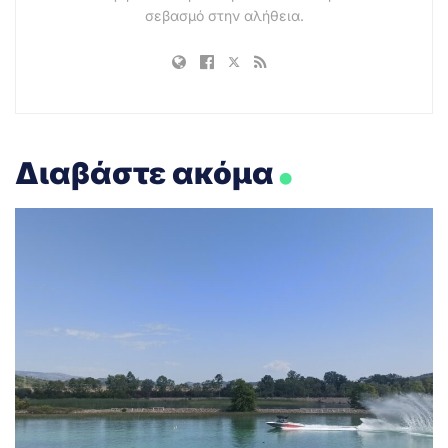
σεβασμό στην αλήθεια.
.
Διαβάστε ακόμα