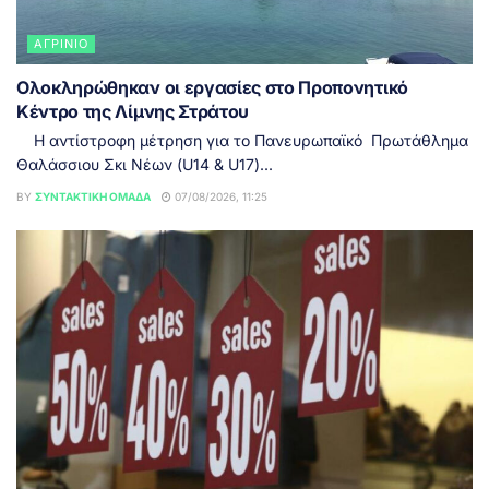
ΑΓΡΊΝΙΟ
Ολοκληρώθηκαν οι εργασίες στο Προπονητικό
Κέντρο της Λίμνης Στράτου
Η αντίστροφη μέτρηση για το Πανευρωπαϊκό Πρωτάθλημα
Θαλάσσιου Σκι Νέων (U14 & U17)...
BY
ΣΥΝΤΑΚΤΙΚΉ ΟΜΆΔΑ
07/08/2026, 11:25