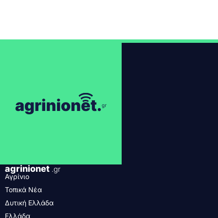
agrinionet
.gr
Αγρίνιο
Τοπικά Νέα
Δυτική Ελλάδα
Ελλάδα