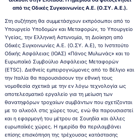
από τις Οδικές Συγκοινωνίες Α.Ε. (Ο.ΣΥ. Α.Ε.).
Στη συζήτηση θα συμμετάσχουν εκπρόσωποι από το
Υπουργείο Υποδομών και Μεταφορών, το Υπουργείο
Υγείας, την Ελληνική Αστυνομία, τη Διοίκηση από
Οδικές Συγκοινωνίες Α.Ε. (Ο.ΣΥ. Α.Ε), το Ινστιτούτο
Οδικής Ασφάλειας (ΙΟΑΣ) «Πάνος Μυλωνάς» και το
Ευρωπαϊκό Συμβούλιο Ασφάλειας Μεταφορών
(ETSC). Διεθνείς εμπειρογνώμονες από το Βέλγιο και
την Ιταλία θα παρουσιάσουν την εθνική τους
νομοθεσία σχετικά με την εν λόγω τεχνολογία ως
αποτελεσματικό εργαλείο για τη μείωση των
θανατηφόρων τροχαίων συμβάντων που σχετίζονται
με το αλκοόλ στις χώρες τους, ενώ θα παρουσιαστεί
και η εφαρμογή του μέτρου σε Σουηδία και άλλες
ευρωπαϊκές χώρες. Η ημερίδα θα περιλαμβάνει
επίσης επισκόπηση της τρέχουσας κατάστασης