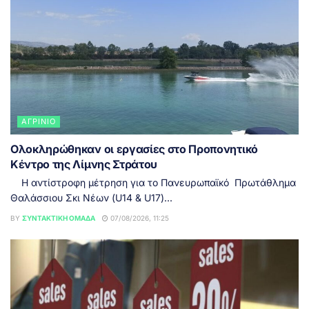
ΑΓΡΊΝΙΟ
Ολοκληρώθηκαν οι εργασίες στο Προπονητικό
Κέντρο της Λίμνης Στράτου
Η αντίστροφη μέτρηση για το Πανευρωπαϊκό Πρωτάθλημα
Θαλάσσιου Σκι Νέων (U14 & U17)...
BY
ΣΥΝΤΑΚΤΙΚΉ ΟΜΆΔΑ
07/08/2026, 11:25