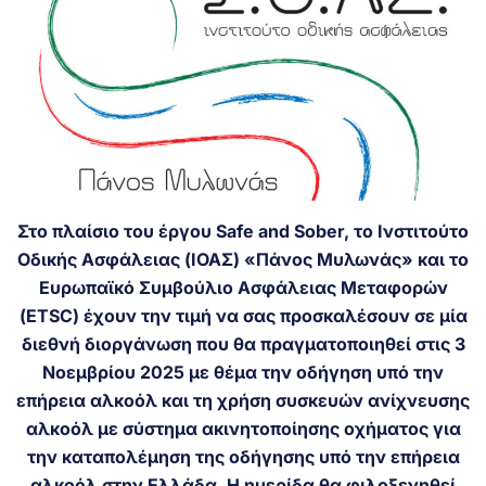
Στο πλαίσιο του έργου Safe and Sober, το Ινστιτούτο
Οδικής Ασφάλειας (ΙΟΑΣ) «Πάνος Μυλωνάς» και το
Ευρωπαϊκό Συμβούλιο Ασφάλειας Μεταφορών
(ETSC) έχουν την τιμή να σας προσκαλέσουν σε μία
διεθνή διοργάνωση που θα πραγματοποιηθεί στις 3
Νοεμβρίου 2025 με θέμα την οδήγηση υπό την
επήρεια αλκοόλ και τη χρήση συσκευών ανίχνευσης
αλκοόλ με σύστημα ακινητοποίησης οχήματος για
την καταπολέμηση της οδήγησης υπό την επήρεια
αλκοόλ στην Ελλάδα. Η ημερίδα θα φιλοξενηθεί