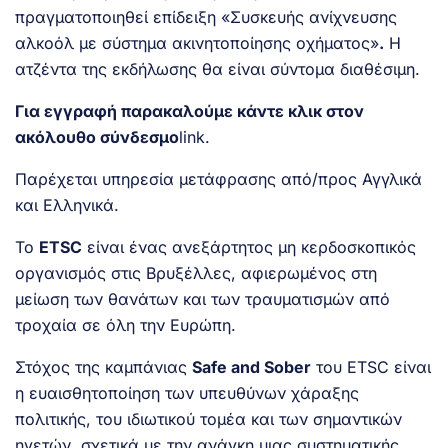
πραγματοποιηθεί επίδειξη «Συσκευής ανίχνευσης
αλκοόλ με σύστημα ακινητοποίησης οχήματος»
.
Η
ατζέντα της εκδήλωσης θα είναι σύντομα διαθέσιμη.
Για εγγραφή παρακαλούμε κάντε κλικ στον
ακόλουθο σύνδεσμο
link
.
Παρέχεται υπηρεσία μετάφρασης από/προς Αγγλικά
και Ελληνικά.
Το
ETSC
είναι ένας ανεξάρτητος μη κερδοσκοπικός
οργανισμός στις Βρυξέλλες, αφιερωμένος στη
μείωση των θανάτων και των τραυματισμών από
τροχαία σε όλη την Ευρώπη.
Στόχος της καμπάνιας
Safe and Sober
του ETSC είναι
η ευαισθητοποίηση των υπευθύνων χάραξης
πολιτικής, του ιδιωτικού τομέα και των σημαντικών
ηγετών σχετικά με την ανάγκη μιας συστηματικής