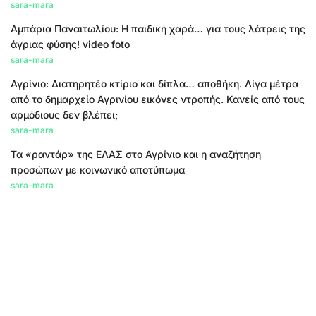
sara-mara
Αμπάρια Παναιτωλίου: Η παιδική χαρά… για τους λάτρεις της
άγριας φύσης! video foto
sara-mara
Αγρίνιο: Διατηρητέο κτίριο και δίπλα… αποθήκη. Λίγα μέτρα
από το δημαρχείο Αγρινίου εικόνες ντροπής. Κανείς από τους
αρμόδιους δεν βλέπει;
sara-mara
Τα «ραντάρ» της ΕΛΑΣ στο Αγρίνιο και η αναζήτηση
προσώπων με κοινωνικό αποτύπωμα
sara-mara