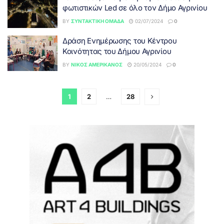
φωτιστικών Led σε όλο τον Δήμο Αγρινίου
BY
ΣΥΝΤΑΚΤΙΚΉ ΟΜΆΔΑ
02/07/2024
0
Δράση Ενημέρωσης του Κέντρου
Κοινότητας του Δήμου Αγρινίου
BY
ΝΊΚΟΣ ΑΜΕΡΙΚΆΝΟΣ
20/05/2024
0
1
2
…
28