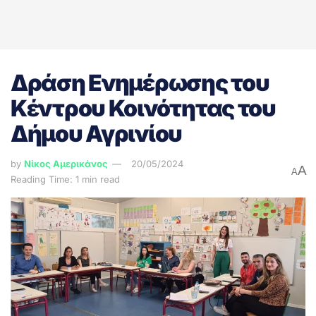
Δράση Ενημέρωσης του
Κέντρου Κοινότητας του
Δήμου Αγρινίου
by
Νίκος Αμερικάνος
20/05/2024
A
A
Reading Time: 1 min read