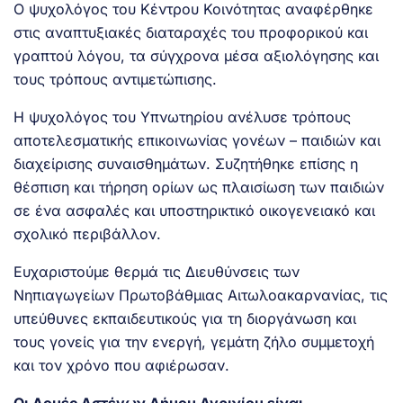
Ο ψυχολόγος του Κέντρου Κοινότητας αναφέρθηκε
στις αναπτυξιακές διαταραχές του προφορικού και
γραπτού λόγου, τα σύγχρονα μέσα αξιολόγησης και
τους τρόπους αντιμετώπισης.
Η ψυχολόγος του Υπνωτηρίου ανέλυσε τρόπους
αποτελεσματικής επικοινωνίας γονέων – παιδιών και
διαχείρισης συναισθημάτων. Συζητήθηκε επίσης η
θέσπιση και τήρηση ορίων ως πλαισίωση των παιδιών
σε ένα ασφαλές και υποστηρικτικό οικογενειακό και
σχολικό περιβάλλον.
Ευχαριστούμε θερμά τις Διευθύνσεις των
Νηπιαγωγείων Πρωτοβάθμιας Αιτωλοακαρνανίας, τις
υπεύθυνες εκπαιδευτικούς για τη διοργάνωση και
τους γονείς για την ενεργή, γεμάτη ζήλο συμμετοχή
και τον χρόνο που αφιέρωσαν.