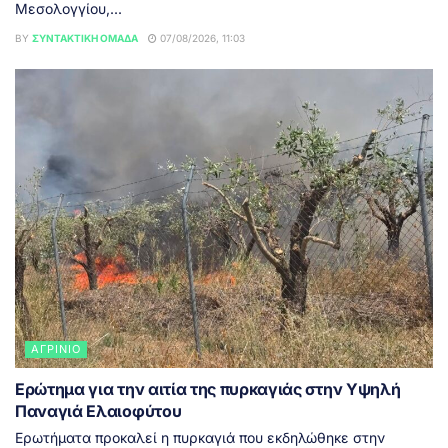
Μεσολογγίου,...
BY
ΣΥΝΤΑΚΤΙΚΉ ΟΜΆΔΑ
07/08/2026, 11:03
ΑΓΡΊΝΙΟ
Ερώτημα για την αιτία της πυρκαγιάς στην Υψηλή
Παναγιά Ελαιοφύτου
Ερωτήματα προκαλεί η πυρκαγιά που εκδηλώθηκε στην