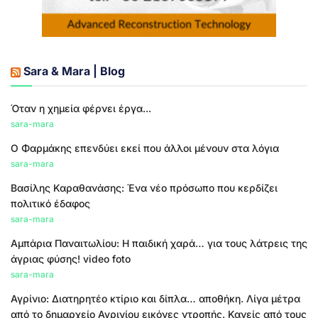
Sara & Mara | Blog
Όταν η χημεία φέρνει έργα...
sara-mara
Ο Φαρμάκης επενδύει εκεί που άλλοι μένουν στα λόγια
sara-mara
Βασίλης Καραθανάσης: Ένα νέο πρόσωπο που κερδίζει
πολιτικό έδαφος
sara-mara
Αμπάρια Παναιτωλίου: Η παιδική χαρά… για τους λάτρεις της
άγριας φύσης! video foto
sara-mara
Αγρίνιο: Διατηρητέο κτίριο και δίπλα… αποθήκη. Λίγα μέτρα
από το δημαρχείο Αγρινίου εικόνες ντροπής. Κανείς από τους