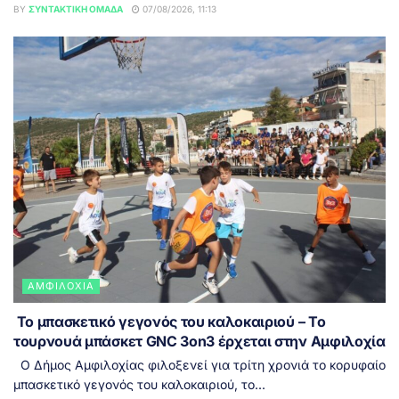
BY
ΣΥΝΤΑΚΤΙΚΉ ΟΜΆΔΑ
07/08/2026, 11:13
ΑΜΦΙΛΟΧΊΑ
Το μπασκετικό γεγονός του καλοκαιριού – Το
τουρνουά μπάσκετ GNC 3on3 έρχεται στην Αμφιλοχία
Ο Δήμος Αμφιλοχίας φιλοξενεί για τρίτη χρονιά το κορυφαίο
μπασκετικό γεγονός του καλοκαιριού, το...