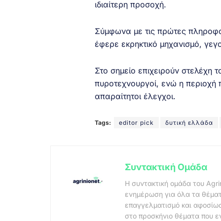
ιδιαίτερη προσοχή.
Σύμφωνα με τις πρώτες πληροφορ
έφερε εκρηκτικό μηχανισμό, γεγ
Στο σημείο επιχειρούν στελέχη τ
πυροτεχνουργοί, ενώ η περιοχή 
απαραίτητοι έλεγχοι.
Tags:
editor pick
δυτική ελλάδα
Συντακτική Ομάδα
Η συντακτική ομάδα του Agri
ενημέρωση για όλα τα θέματ
επαγγελματισμό και αφοσίωσ
στο προσκήνιο θέματα που ε