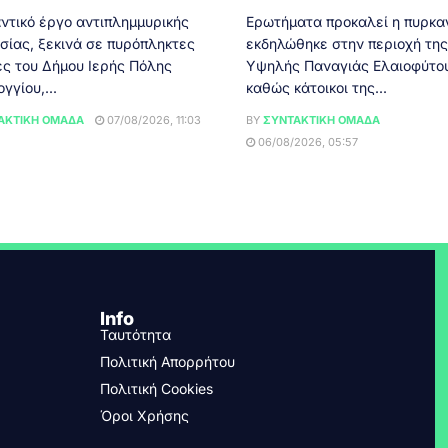
ικό έργο αντιπλημμυρικής
Ερωτήματα προκαλεί η πυρκα
σίας, ξεκινά σε πυρόπληκτες
εκδηλώθηκε στην περιοχή της
ές του Δήμου Ιερής Πόλης
Υψηλής Παναγιάς Ελαιοφύτου
γίου,...
καθώς κάτοικοι της...
ΑΚΤΙΚΉ ΟΜΆΔΑ
07/08/2026, 11:03
BY
ΣΥΝΤΑΚΤΙΚΉ ΟΜΆΔΑ
06/08/2026, 05:57
Info
Ταυτότητα
Πολιτική Απορρήτου
Πολιτική Cookies
Όροι Χρήσης