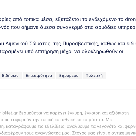
ίες από τοπικά μέσα, εξετάζεται το ενδεχόμενο το dron
ονός που σήμανε άμεσα συναγερμό στις αρμόδιες υπηρεσί
ου Λιμενικού Σώματος, της Πυροσβεστικής, καθώς και ειδι
παραμένει υπό επιτήρηση μέχρι να ολοκληρωθούν οι
Ειδήσεις
Επικαιρότητα
Ξηρόμερο
Πολιτική
nioNet.gr δεσμεύεται να παρέχει έγκυρη, έγκαιρη και αξιόπιστη
α που αφορούν την τοπική και εθνική επικαιρότητα. Με
η, καταγράφουμε τις εξελίξεις, αναλύουμε τα γεγονότα και φέρ
νδιαφέρουν τους αναγνώστες μας. Στόχος μας είναι η αντικειμενι