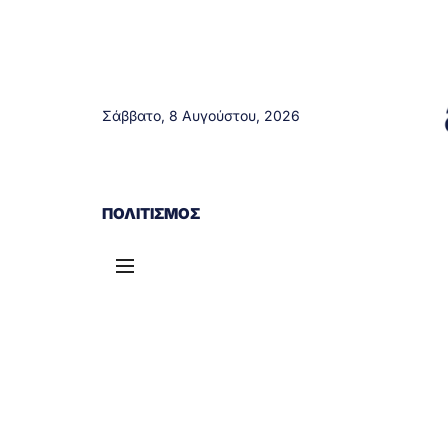
Σάββατο, 8 Αυγούστου, 2026
ΑΓΡΊΝΙΟ
ΤΟΠΙΚΆ ΝΈΑ
ΔΥΤΙΚΉ ΕΛΛΆΔΑ
ΠΟΛΙΤΙΣΜΌΣ