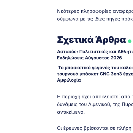
Νεότερες πληροφορίες αναφέρουν
σύμφωνα με τις ίδιες πηγές πρό
.
Σχετικά Άρθρα
Αστακός: Πολιτιστικές και Αθλητ
Εκδηλώσεις Αύγουστος 2026
Το μπασκετικό γεγονός του καλοκ
τουρνουά μπάσκετ GNC 3on3 έρχε
Αμφιλοχία
Η περιοχή έχει αποκλειστεί από 
δυνάμεις του Λιμενικού, της Πυρ
αντικείμενο.
Οι έρευνες βρίσκονται σε πλήρη 