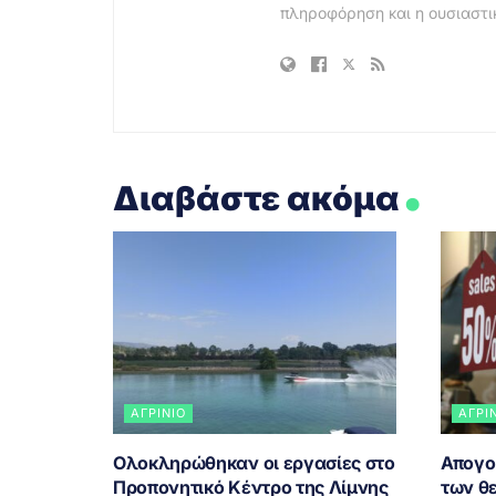
πληροφόρηση και η ουσιαστι
.
Διαβάστε ακόμα
ΑΓΡΊΝΙΟ
ΑΓΡΊ
Ολοκληρώθηκαν οι εργασίες στο
Απογο
Προπονητικό Κέντρο της Λίμνης
των θ