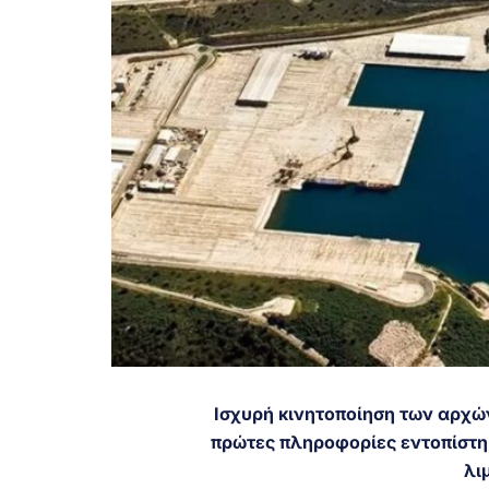
Ισχυρή κινητοποίηση των αρχών
πρώτες πληροφορίες εντοπίστηκ
λι