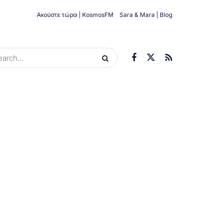
Ακούστε τώρα | KosmosFM
Sara & Mara | Blog
ORIES
ΟΙΚΟΝΟΜΊΑ
ΥΓΕΊΑ