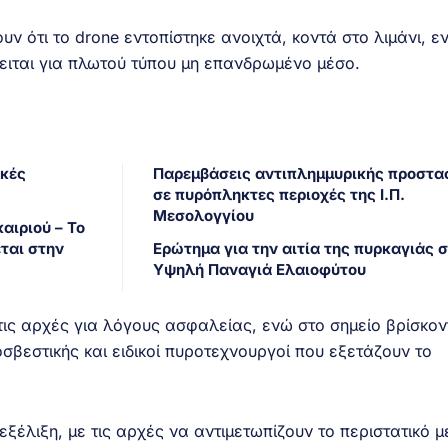
 ότι το drone εντοπίστηκε ανοιχτά, κοντά στο λιμάνι, ε
κειται για πλωτού τύπου μη επανδρωμένο μέσο.
ικές
Παρεμβάσεις αντιπλημμυρικής προστα
σε πυρόπληκτες περιοχές της Ι.Π.
Μεσολογγίου
αιριού – Το
ται στην
Ερώτημα για την αιτία της πυρκαγιάς 
Υψηλή Παναγιά Ελαιοφύτου
τις αρχές για λόγους ασφαλείας, ενώ στο σημείο βρίσκον
οσβεστικής και ειδικοί πυροτεχνουργοί που εξετάζουν το
εξέλιξη, με τις αρχές να αντιμετωπίζουν το περιστατικό μ