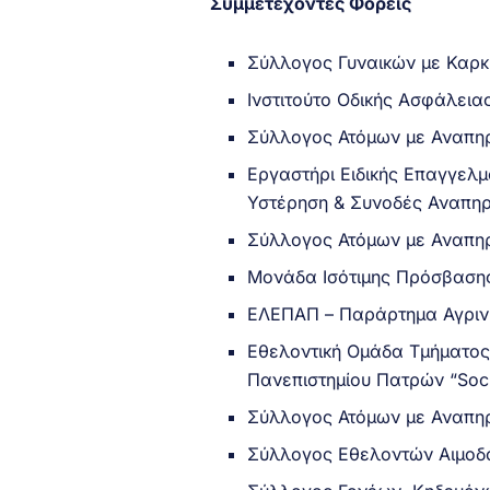
Συμμετέχοντες Φορείς
Σύλλογος Γυναικών με Καρ
Ινστιτούτο Οδικής Ασφάλεια
Σύλλογος Ατόμων με Αναπηρ
Εργαστήρι Ειδικής Επαγγελ
Υστέρηση & Συνοδές Αναπη
Σύλλογος Ατόμων με Αναπηρ
Μονάδα Ισότιμης Πρόσβαση
ΕΛΕΠΑΠ – Παράρτημα Αγριν
Εθελοντική Ομάδα Τμήματος 
Πανεπιστημίου Πατρών “Soc
Σύλλογος Ατόμων με Αναπη
Σύλλογος Εθελοντών Αιμοδο