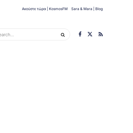
Ακούστε τώρα | KosmosFM
Sara & Mara | Blog
ORIES
ΟΙΚΟΝΟΜΊΑ
ΥΓΕΊΑ