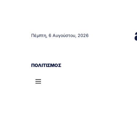
Πέμπτη, 6 Αυγούστου, 2026
ΑΓΡΊΝΙΟ
ΤΟΠΙΚΆ ΝΈΑ
ΔΥΤΙΚΉ ΕΛΛΆΔΑ
ΠΟΛΙΤΙΣΜΌΣ