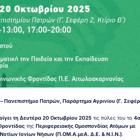
– Πανεπιστήμιο Πατρών, Παράρτημα Αγρινίου (Γ. Σεφέρ
οίγει τη Δευτέρα 20 Οκτωβρίου 2025
τις πύλες του το
4
Φροντίδας
της
Περιφερειακής Ομοσπονδίας Ατόμων με
οτίων Ιονίων Νήσων (Π.ΟΜ.Α.μεΑ. Δ.Ε. & Ν.Ι.Ν.)
.