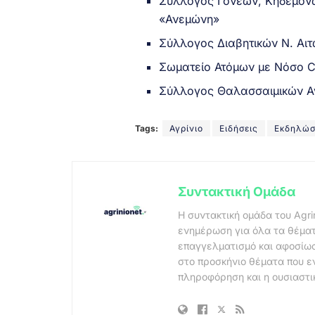
Σύλλογος Γονέων, Κηδεμόνω
«Ανεμώνη»
Σύλλογος Διαβητικών Ν. Αι
Σωματείο Ατόμων με Νόσο C
Σύλλογος Θαλασσαιμικών Α
Tags:
Αγρίνιο
Ειδήσεις
Εκδηλώσ
Συντακτική Ομάδα
Η συντακτική ομάδα του Agri
ενημέρωση για όλα τα θέματ
επαγγελματισμό και αφοσίωσ
στο προσκήνιο θέματα που ε
πληροφόρηση και η ουσιαστι