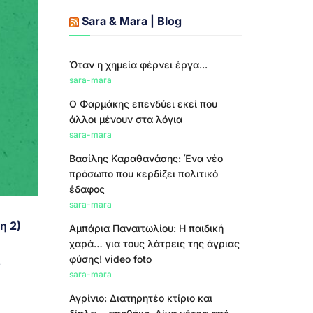
Sara & Mara | Blog
Όταν η χημεία φέρνει έργα...
sara-mara
Ο Φαρμάκης επενδύει εκεί που
άλλοι μένουν στα λόγια
sara-mara
Βασίλης Καραθανάσης: Ένα νέο
πρόσωπο που κερδίζει πολιτικό
έδαφος
sara-mara
η 2)
Αμπάρια Παναιτωλίου: Η παιδική
χαρά… για τους λάτρεις της άγριας
φύσης! video foto
ο
sara-mara
Αγρίνιο: Διατηρητέο κτίριο και