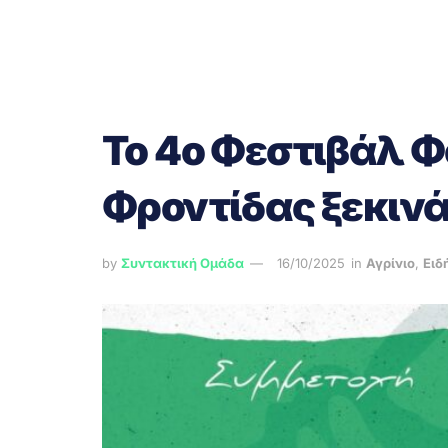
Το 4ο Φεστιβάλ 
Φροντίδας ξεκινά 
by
Συντακτική Ομάδα
16/10/2025
in
Αγρίνιο
,
Ειδ