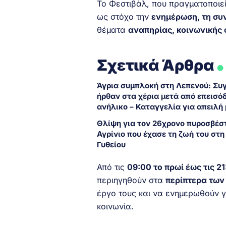
Το Φεστιβάλ, που πραγματοποιε
ως στόχο την
ενημέρωση, τη συν
θέματα
αναπηρίας, κοινωνικής 
.
Σχετικά Άρθρα
Άγρια συμπλοκή στη Λεπενού: Συ
ήρθαν στα χέρια μετά από επεισόδ
ανήλικο – Καταγγελία για απειλή 
Θλίψη για τον 26χρονο πυροσβέσ
Αγρίνιο που έχασε τη ζωή του στη
Γυθείου
Από τις
09:00 το πρωί έως τις 2
περιηγηθούν στα
περίπτερα των
έργο τους και να ενημερωθούν γ
κοινωνία.