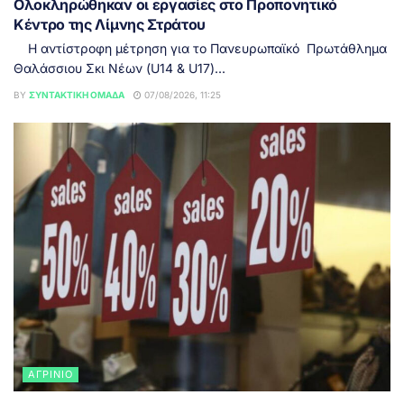
Ολοκληρώθηκαν οι εργασίες στο Προπονητικό
Κέντρο της Λίμνης Στράτου
Η αντίστροφη μέτρηση για το Πανευρωπαϊκό Πρωτάθλημα
Θαλάσσιου Σκι Νέων (U14 & U17)...
BY
ΣΥΝΤΑΚΤΙΚΉ ΟΜΆΔΑ
07/08/2026, 11:25
ΑΓΡΊΝΙΟ