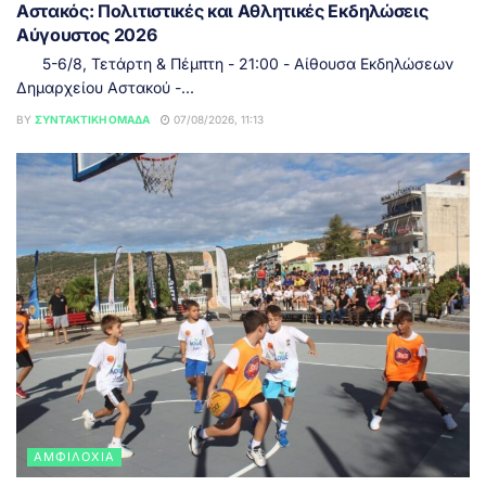
Αστακός: Πολιτιστικές και Αθλητικές Εκδηλώσεις
Αύγουστος 2026
5-6/8, Τετάρτη & Πέμπτη - 21:00 - Αίθουσα Εκδηλώσεων
Δημαρχείου Αστακού -...
BY
ΣΥΝΤΑΚΤΙΚΉ ΟΜΆΔΑ
07/08/2026, 11:13
ΑΜΦΙΛΟΧΊΑ