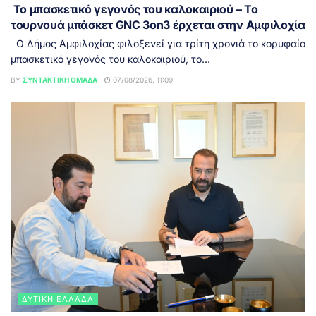
Το μπασκετικό γεγονός του καλοκαιριού – Το
τουρνουά μπάσκετ GNC 3on3 έρχεται στην Αμφιλοχία
Ο Δήμος Αμφιλοχίας φιλοξενεί για τρίτη χρονιά το κορυφαίο
μπασκετικό γεγονός του καλοκαιριού, το...
BY
ΣΥΝΤΑΚΤΙΚΉ ΟΜΆΔΑ
07/08/2026, 11:09
ΔΥΤΙΚΉ ΕΛΛΆΔΑ