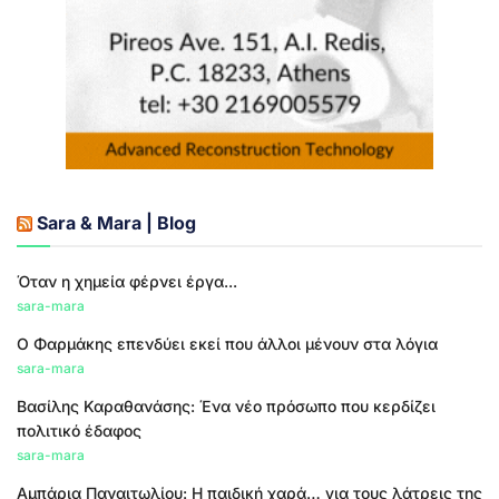
Sara & Mara | Blog
Όταν η χημεία φέρνει έργα...
sara-mara
Ο Φαρμάκης επενδύει εκεί που άλλοι μένουν στα λόγια
sara-mara
Βασίλης Καραθανάσης: Ένα νέο πρόσωπο που κερδίζει
πολιτικό έδαφος
sara-mara
Αμπάρια Παναιτωλίου: Η παιδική χαρά… για τους λάτρεις της