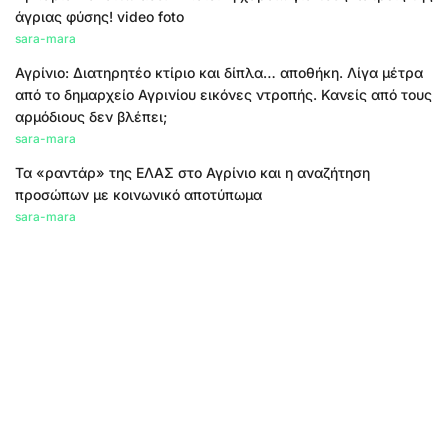
άγριας φύσης! video foto
sara-mara
Αγρίνιο: Διατηρητέο κτίριο και δίπλα… αποθήκη. Λίγα μέτρα
από το δημαρχείο Αγρινίου εικόνες ντροπής. Κανείς από τους
αρμόδιους δεν βλέπει;
sara-mara
Τα «ραντάρ» της ΕΛΑΣ στο Αγρίνιο και η αναζήτηση
προσώπων με κοινωνικό αποτύπωμα
sara-mara