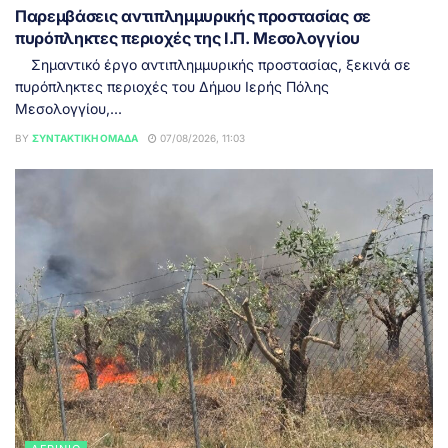
Παρεμβάσεις αντιπλημμυρικής προστασίας σε
πυρόπληκτες περιοχές της Ι.Π. Μεσολογγίου
Σημαντικό έργο αντιπλημμυρικής προστασίας, ξεκινά σε
πυρόπληκτες περιοχές του Δήμου Ιερής Πόλης
Μεσολογγίου,...
BY
ΣΥΝΤΑΚΤΙΚΉ ΟΜΆΔΑ
07/08/2026, 11:03