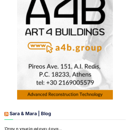
Sara & Mara | Blog
Όταν η χημεία φέρνει έργα...