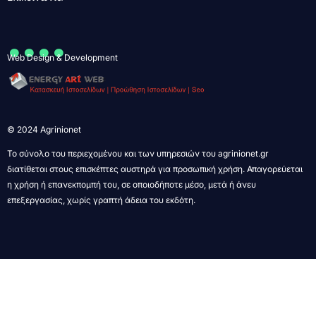
....
Web Design & Development
© 2024 Agrinionet
Το σύνολο του περιεχομένου και των υπηρεσιών του agrinionet.gr
διατίθεται στους επισκέπτες αυστηρά για προσωπική χρήση. Απαγορεύεται
η χρήση ή επανεκπομπή του, σε οποιοδήποτε μέσο, μετά ή άνευ
επεξεργασίας, χωρίς γραπτή άδεια του εκδότη.