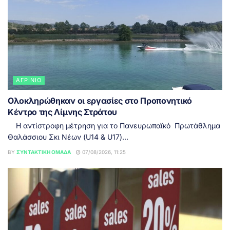
ΑΓΡΊΝΙΟ
Ολοκληρώθηκαν οι εργασίες στο Προπονητικό
Κέντρο της Λίμνης Στράτου
Η αντίστροφη μέτρηση για το Πανευρωπαϊκό Πρωτάθλημα
Θαλάσσιου Σκι Νέων (U14 & U17)...
BY
ΣΥΝΤΑΚΤΙΚΉ ΟΜΆΔΑ
07/08/2026, 11:25