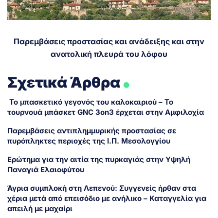
Παρεμβάσεις προστασίας και ανάδειξης και στην
ανατολική πλευρά του λόφου
.
Σχετικά Άρθρα
Το μπασκετικό γεγονός του καλοκαιριού – Το
τουρνουά μπάσκετ GNC 3on3 έρχεται στην Αμφιλοχία
Παρεμβάσεις αντιπλημμυρικής προστασίας σε
πυρόπληκτες περιοχές της Ι.Π. Μεσολογγίου
Ερώτημα για την αιτία της πυρκαγιάς στην Υψηλή
Παναγιά Ελαιοφύτου
Άγρια συμπλοκή στη Λεπενού: Συγγενείς ήρθαν στα
χέρια μετά από επεισόδιο με ανήλικο – Καταγγελία για
απειλή με μαχαίρι