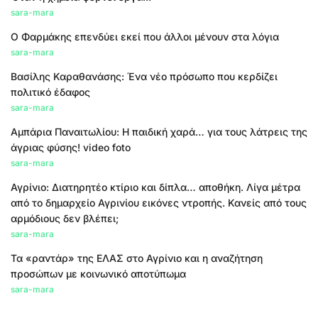
sara-mara
Ο Φαρμάκης επενδύει εκεί που άλλοι μένουν στα λόγια
sara-mara
Βασίλης Καραθανάσης: Ένα νέο πρόσωπο που κερδίζει
πολιτικό έδαφος
sara-mara
Αμπάρια Παναιτωλίου: Η παιδική χαρά… για τους λάτρεις της
άγριας φύσης! video foto
sara-mara
Αγρίνιο: Διατηρητέο κτίριο και δίπλα… αποθήκη. Λίγα μέτρα
από το δημαρχείο Αγρινίου εικόνες ντροπής. Κανείς από τους
αρμόδιους δεν βλέπει;
sara-mara
Τα «ραντάρ» της ΕΛΑΣ στο Αγρίνιο και η αναζήτηση
προσώπων με κοινωνικό αποτύπωμα
sara-mara