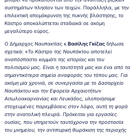
συστημάτων πλησίον των τειχών. Παράλληλα, με την
επιλεκτική απομάκρυνση της πυκνής βλάστησης, το
Κάστρο αποκαλύπτεται σταδιακά σε ακόμη
μεγαλύτερο εύρος.
Ο Δήμαρχος Ναυπακτίας κ.
Βασίλης Γκίζας
δήλωσε
σχετικά: «
Το Κάστρο της Ναυπάκτου αποτελεί
αναπόσπαστο κομμάτι της ιστορίας και του
πολιτισμού μας. Είναι η ταυτότητά μας και ένα από τα
σημαντικότερα σημεία αναφοράς του τόπου μας. Για
ακόμη μία χρονιά, σε συνεργασία με το Δασαρχείο
Ναυπάκτου και την Εφορεία Αρχαιοτήτων
Αιτωλοακαρνανίας και Λευκάδος, υλοποιήσαμε
στοχευμένες παρεμβάσεις στον λόφο, αυτή τη φορά
στην ανατολική πλευρά. Πρόκειται για εργασίες
ουσίας, που υπηρετούν ταυτόχρονα την προστασία
του μνημείου, την αντιπυρική θωράκιση της περιοχής