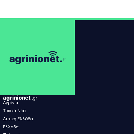
agrinionet
.gr
Αγρίνιο
Τοπικά Νέα
Δυτική Ελλάδα
Ελλάδα