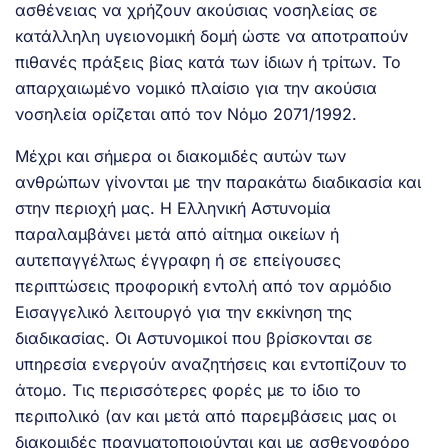
ασθένειας να χρήζουν ακούσιας νοσηλείας σε
κατάλληλη υγειονομική δομή ώστε να αποτραπούν
πιθανές πράξεις βίας κατά των ίδιων ή τρίτων. Το
απαρχαιωμένο νομικό πλαίσιο για την ακούσια
νοσηλεία ορίζεται από τον Νόμο 2071/1992.
Μέχρι και σήμερα οι διακομιδές αυτών των
ανθρώπων γίνονται με την παρακάτω διαδικασία και
στην περιοχή μας. Η Ελληνική Αστυνομία
παραλαμβάνει μετά από αίτημα οικείων ή
αυτεπαγγέλτως έγγραφη ή σε επείγουσες
περιπτώσεις προφορική εντολή από τον αρμόδιο
Εισαγγελικό λειτουργό για την εκκίνηση της
διαδικασίας. Οι Αστυνομικοί που βρίσκονται σε
υπηρεσία ενεργούν αναζητήσεις και εντοπίζουν το
άτομο. Τις περισσότερες φορές με το ίδιο το
περιπολικό (αν και μετά από παρεμβάσεις μας οι
διακομιδές πραγματοποιούνται και με ασθενοφόρο