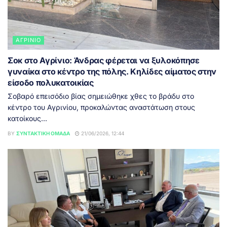
ΑΓΡΊΝΙΟ
Σοκ στο Αγρίνιο: Άνδρας φέρεται να ξυλοκόπησε
γυναίκα στο κέντρο της πόλης. Κηλίδες αίματος στην
είσοδο πολυκατοικίας
Σοβαρό επεισόδιο βίας σημειώθηκε χθες το βράδυ στο
κέντρο του Αγρινίου, προκαλώντας αναστάτωση στους
κατοίκους...
BY
ΣΥΝΤΑΚΤΙΚΉ ΟΜΆΔΑ
21/06/2026, 12:44