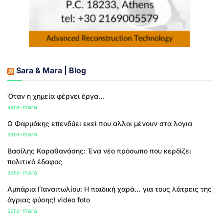
Sara & Mara | Blog
Όταν η χημεία φέρνει έργα...
sara-mara
Ο Φαρμάκης επενδύει εκεί που άλλοι μένουν στα λόγια
sara-mara
Βασίλης Καραθανάσης: Ένα νέο πρόσωπο που κερδίζει
πολιτικό έδαφος
sara-mara
Αμπάρια Παναιτωλίου: Η παιδική χαρά… για τους λάτρεις της
άγριας φύσης! video foto
sara-mara