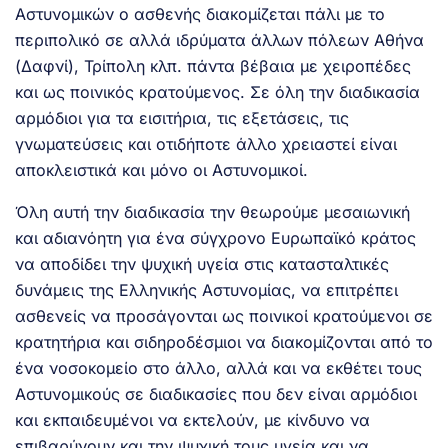
Αστυνομικών ο ασθενής διακομίζεται πάλι με το
περιπολικό σε αλλά ιδρύματα άλλων πόλεων Αθήνα
(Δαφνί), Τρίπολη κλπ. πάντα βέβαια με χειροπέδες
και ως ποινικός κρατούμενος. Σε όλη την διαδικασία
αρμόδιοι για τα εισιτήρια, τις εξετάσεις, τις
γνωματεύσεις και οτιδήποτε άλλο χρειαστεί είναι
αποκλειστικά και μόνο οι Αστυνομικοί.
Όλη αυτή την διαδικασία την θεωρούμε μεσαιωνική
και αδιανόητη για ένα σύγχρονο Ευρωπαϊκό κράτος
να αποδίδει την ψυχική υγεία στις κατασταλτικές
δυνάμεις της Ελληνικής Αστυνομίας, να επιτρέπει
ασθενείς να προσάγονται ως ποινικοί κρατούμενοι σε
κρατητήρια και σιδηροδέσμιοι να διακομίζονται από το
ένα νοσοκομείο στο άλλο, αλλά και να εκθέτει τους
Αστυνομικούς σε διαδικασίες που δεν είναι αρμόδιοι
και εκπαιδευμένοι να εκτελούν, με κίνδυνο να
επιβαρύνουν και την ψυχική τους υγεία και να