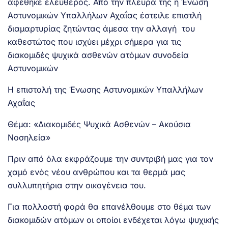
αφέθηκε ελεύθερος. Από την πλευρά της η Ένωση
Αστυνομικών Υπαλλήλων Αχαΐας έστειλε επιστλή
διαμαρτυρίας ζητώντας άμεσα την αλλαγή του
καθεστώτος που ισχύει μέχρι σήμερα για τις
διακομιδές ψυχικά ασθενών ατόμων συνοδεία
Αστυνομικών
Η επιστολή της Ένωσης Αστυνομικών Υπαλλήλων
Αχαΐας
Θέμα: «Διακομιδές Ψυχικά Ασθενών – Ακούσια
Νοσηλεία»
Πριν από όλα εκφράζουμε την συντριβή μας για τον
χαμό ενός νέου ανθρώπου και τα θερμά μας
συλλυπητήρια στην οικογένεια του.
Για πολλοστή φορά θα επανέλθουμε στο θέμα των
διακομιδών ατόμων οι οποίοι ενδέχεται λόγω ψυχικής