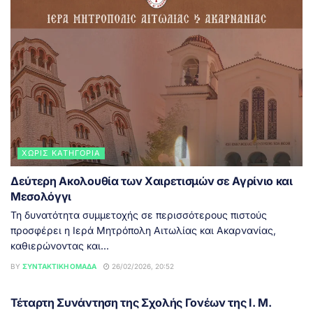
ΧΩΡΊΣ ΚΑΤΗΓΟΡΊΑ
Δεύτερη Ακολουθία των Χαιρετισμών σε Αγρίνιο και
Μεσολόγγι
Τη δυνατότητα συμμετοχής σε περισσότερους πιστούς
προσφέρει η Ιερά Μητρόπολη Αιτωλίας και Ακαρνανίας,
καθιερώνοντας και...
BY
ΣΥΝΤΑΚΤΙΚΉ ΟΜΆΔΑ
26/02/2026, 20:52
ΑΓΡΊΝΙΟ
Τέταρτη Συνάντηση της Σχολής Γονέων της Ι. Μ.