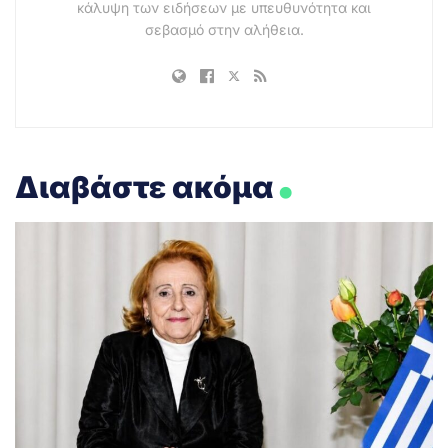
κάλυψη των ειδήσεων με υπευθυνότητα και
σεβασμό στην αλήθεια.
.
Διαβάστε ακόμα