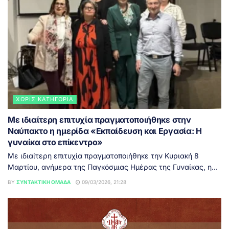
ΧΩΡΊΣ ΚΑΤΗΓΟΡΊΑ
Με ιδιαίτερη επιτυχία πραγματοποιήθηκε στην
Ναύπακτο η ημερίδα «Εκπαίδευση και Εργασία: Η
γυναίκα στο επίκεντρο»
Με ιδιαίτερη επιτυχία πραγματοποιήθηκε την Κυριακή 8
Μαρτίου, ανήμερα της Παγκόσμιας Ημέρας της Γυναίκας, η...
BY
ΣΥΝΤΑΚΤΙΚΉ ΟΜΆΔΑ
09/03/2026, 21:28