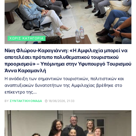
ΧΩΡΊΣ ΚΑΤΗΓΟΡΊΑ
Νίκη Φλώρου-Καραγιάννη: «Η Αμφιλοχία μπορεί να
αποτελέσει πρότυπο πολυθεματικού τουριστικού
προορισμού» – Υπόμνημα στην Υφυπουργό Τουρισμού
Άννα Καραμανλή
Η ανάδειξη των σημαντικών τουριστικών, πολιτιστικών και
αναπτυξιακών δυνατοτήτων της Αμφιλοχίας βρέθηκε στο
επίκεντρο της...
BY
ΣΥΝΤΑΚΤΙΚΉ ΟΜΆΔΑ
18/06/2026, 21:33