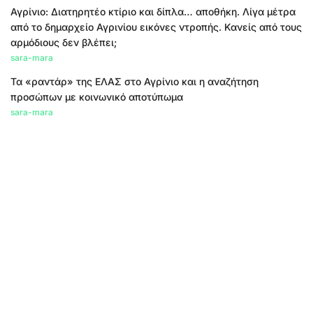
Αγρίνιο: Διατηρητέο κτίριο και δίπλα… αποθήκη. Λίγα μέτρα
από το δημαρχείο Αγρινίου εικόνες ντροπής. Κανείς από τους
αρμόδιους δεν βλέπει;
sara-mara
Τα «ραντάρ» της ΕΛΑΣ στο Αγρίνιο και η αναζήτηση
προσώπων με κοινωνικό αποτύπωμα
sara-mara