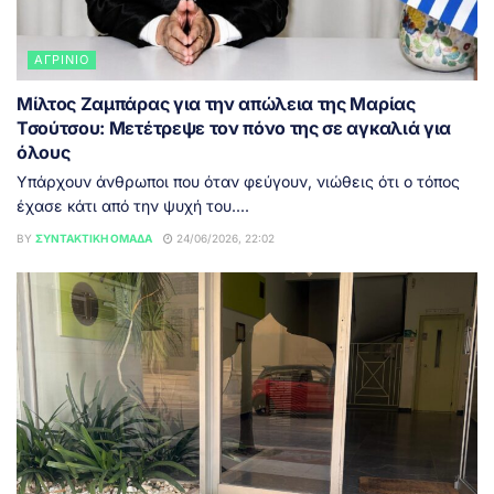
ΑΓΡΊΝΙΟ
Μίλτος Ζαμπάρας για την απώλεια της Μαρίας
Τσούτσου: Μετέτρεψε τον πόνο της σε αγκαλιά για
όλους
Υπάρχουν άνθρωποι που όταν φεύγουν, νιώθεις ότι ο τόπος
έχασε κάτι από την ψυχή του....
BY
ΣΥΝΤΑΚΤΙΚΉ ΟΜΆΔΑ
24/06/2026, 22:02