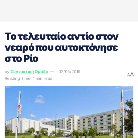
Το τελευταίο αντίο στον
νεαρό που αυτοκτόνησε
στο Ρίο
by
Συντακτική Ομάδα
02/05/2019
A
A
Reading Time: 1 min read