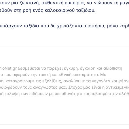
ούν μια ζωντανή, αυθεντική εμπειρία, να νιώσουν τη μαγ
θούν στη ροή ενός καλοκαιρινού ταξιδιού.
 υπάρχουν ταξίδια που δε χρειάζονται εισιτήριο, μόνο καρ
nioNet.gr δεσμεύεται να παρέχει έγκυρη, έγκαιρη και αξιόπιστη
α που αφορούν την τοπική και εθνική επικαιρότητα. Με
η, καταγράφουμε τις εξελίξεις, αναλύουμε τα γεγονότα και φέρ
νδιαφέρουν τους αναγνώστες μας. Στόχος μας είναι η αντικειμενι
κή κάλυψη των ειδήσεων με υπευθυνότητα και σεβασμό στην αλήθ