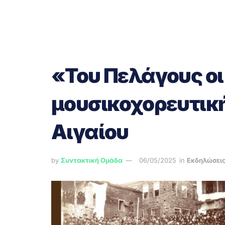
«Του Πελάγους οι
μουσικοχορευτικ
Αιγαίου
by
Συντακτική Ομάδα
06/05/2025
in
Εκδηλώσει