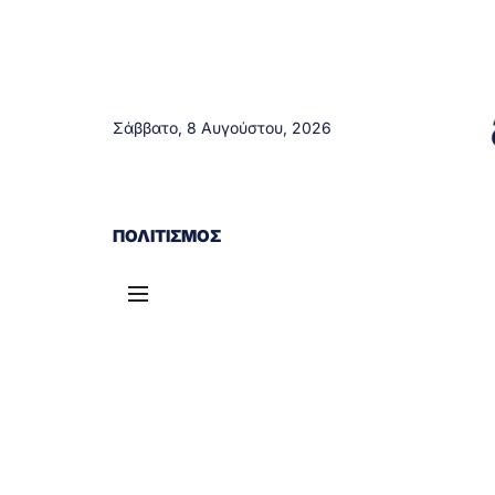
Σάββατο, 8 Αυγούστου, 2026
ΑΓΡΊΝΙΟ
ΤΟΠΙΚΆ ΝΈΑ
ΔΥΤΙΚΉ ΕΛΛΆΔΑ
ΠΟΛΙΤΙΣΜΌΣ