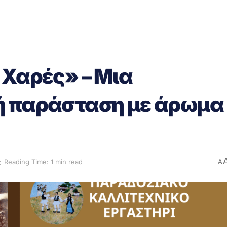
 Χαρές» – Μια
ή παράσταση με άρωμα
ς
Reading Time: 1 min read
A