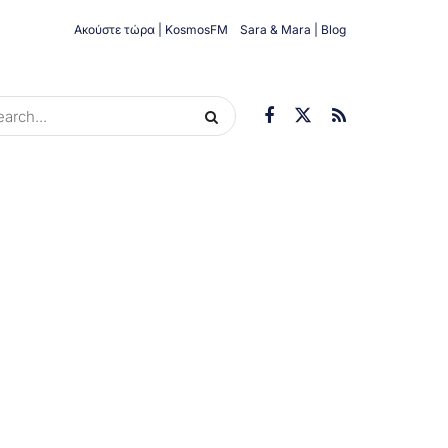
Ακούστε τώρα | KosmosFM
Sara & Mara | Blog
ORIES
ΟΙΚΟΝΟΜΊΑ
ΥΓΕΊΑ