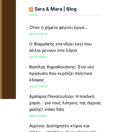
Sara & Mara | Blog
Όταν η χημεία φέρνει έργα...
sara-mara
Ο Φαρμάκης επενδύει εκεί που
άλλοι μένουν στα λόγια
sara-mara
Βασίλης Καραθανάσης: Ένα νέο
πρόσωπο που κερδίζει πολιτικό
έδαφος
sara-mara
Αμπάρια Παναιτωλίου: Η παιδική
χαρά… για τους λάτρεις της άγριας
φύσης! video foto
sara-mara
Αγρίνιο: Διατηρητέο κτίριο και