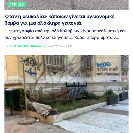
ΑΓΡΊΝΙΟ
Όταν η «ευκολία» κάποιων γίνεται υγειονομική
βόμβα για μια ολόκληρη γειτονιά.
Η φωτογραφία από την οδό Καλυβίων είναι αποκαλυπτική και
δεν χρειάζεται πολλές εξηγήσεις. Κάδοι απορριμμάτων...
BY
ΣΥΝΤΑΚΤΙΚΉ ΟΜΆΔΑ
26/07/2026, 21:11