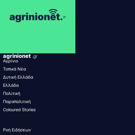
agrinionet
.gr
Αγρίνιο
Τοπικά Νέα
Δυτική Ελλάδα
Ελλάδα
Πολιτική
Παραπολιτική
Coloured Stories
Ροή Ειδήσεων