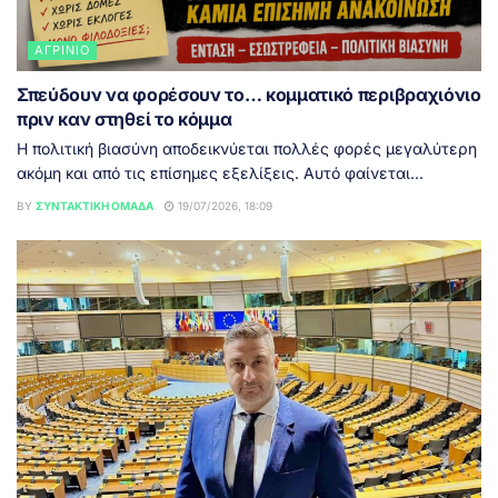
ΑΓΡΊΝΙΟ
Σπεύδουν να φορέσουν το… κομματικό περιβραχιόνιο
πριν καν στηθεί το κόμμα
Η πολιτική βιασύνη αποδεικνύεται πολλές φορές μεγαλύτερη
ακόμη και από τις επίσημες εξελίξεις. Αυτό φαίνεται...
BY
ΣΥΝΤΑΚΤΙΚΉ ΟΜΆΔΑ
19/07/2026, 18:09