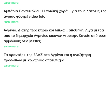
sara-mara
Αμπάρια Παναιτωλίου: Η παιδική χαρά… για τους λάτρεις της
άγριας φύσης! video foto
sara-mara
Αγρίνιο: Διατηρητέο κτίριο και δίπλα… αποθήκη. Λίγα μέτρα
από το δημαρχείο Αγρινίου εικόνες ντροπής. Κανείς από τους
αρμόδιους δεν βλέπει;
sara-mara
Τα «ραντάρ» της ΕΛΑΣ στο Αγρίνιο και η αναζήτηση
προσώπων με κοινωνικό αποτύπωμα
sara-mara