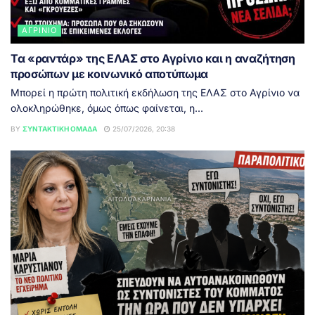
ΑΓΡΊΝΙΟ
Τα «ραντάρ» της ΕΛΑΣ στο Αγρίνιο και η αναζήτηση
προσώπων με κοινωνικό αποτύπωμα
Μπορεί η πρώτη πολιτική εκδήλωση της ΕΛΑΣ στο Αγρίνιο να
ολοκληρώθηκε, όμως όπως φαίνεται, η...
BY
ΣΥΝΤΑΚΤΙΚΉ ΟΜΆΔΑ
25/07/2026, 20:38