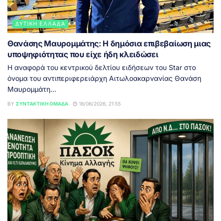
ΔΥΤΙΚΉ ΕΛΛΆΔΑ
Θανάσης Μαυρομμάτης: Η δημόσια επιβεβαίωση μιας
υποψηφιότητας που είχε ήδη κλειδώσει
Η αναφορά του κεντρικού δελτίου ειδήσεων του Star στο
όνομα του αντιπεριφερειάρχη Αιτωλοακαρνανίας Θανάση
Μαυρομμάτη...
BY
ΣΥΝΤΑΚΤΙΚΉ ΟΜΆΔΑ
18/06/2026, 21:55