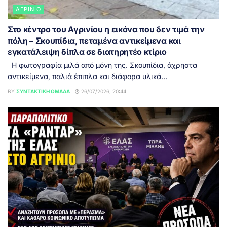
ΑΓΡΊΝΙΟ
Στο κέντρο του Αγρινίου η εικόνα που δεν τιμά την
πόλη – Σκουπίδια, πεταμένα αντικείμενα και
εγκατάλειψη δίπλα σε διατηρητέο κτίριο
Η φωτογραφία μιλά από μόνη της. Σκουπίδια, άχρηστα
αντικείμενα, παλιά έπιπλα και διάφορα υλικά...
BY
ΣΥΝΤΑΚΤΙΚΉ ΟΜΆΔΑ
26/07/2026, 20:44