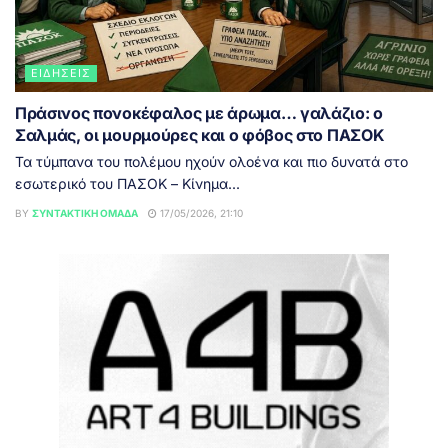
ΕΙΔΉΣΕΙΣ
Πράσινος πονοκέφαλος με άρωμα… γαλάζιο: ο
Σαλμάς, οι μουρμούρες και ο φόβος στο ΠΑΣΟΚ
Τα τύμπανα του πολέμου ηχούν ολοένα και πιο δυνατά στο
εσωτερικό του ΠΑΣΟΚ – Κίνημα...
BY
ΣΥΝΤΑΚΤΙΚΉ ΟΜΆΔΑ
17/05/2026, 21:10