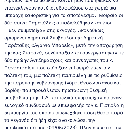
Αιρετών των Δημοτικών Κοινοτήτων που ήθελαν να
επανεκλεγούν και έτσι εξασφάλισε στα χωριά μια
υπεροχή καθοριστική για το αποτέλεσμα. Μοιραία οι
δύο αυτές Παρατάξεις αυτοδιαλύθηκαν και έτσι
δεν συμμετείχαν στις εκλογές. Ακολούθως
ορισμένοι Δημοτικοί Σύμβουλοι της Δημοτική
Παράταξης «Αγρίνιο Μπορείς», μετά την αποχώρηση
της κας Σταρακά, συνέπραξαν και συνεργάστηκαν με
δύο πρώην Αντιδημάρχους και συνεργάτες του κ.
Παναστασίου, που στήριξαν επί σειρά ετών την
πολιτική του, μια πολιτική ταυτισμένη με τις ρυθμίσεις
της παρούσης κυβέρνησης (νόμοι Θεοδωρικάκου και
Βορίδη) που προκάλεσαν πρωτοφανή θεσμική
υποβάθμιση της Τ.Α. και τελικά συμμετείχαν σε έναν
εκλογικό συνδυασμό με επικεφαλής τον κ. Πιστιόλα η
δημιουργία του οποίου επιδιώχθηκε πάση θυσία παρά
το γεγονός ότι ήδη είχα ανακοινώσει την
υποψηφιότητά μου (09/05/2023). Πλην όμως με την