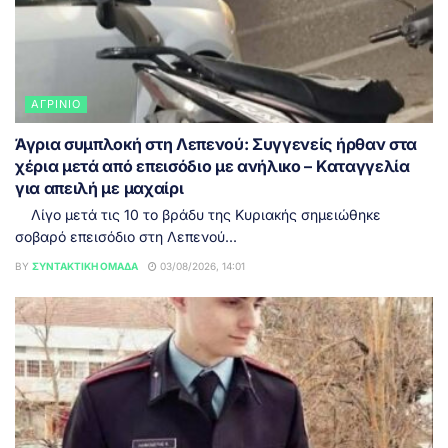
ΑΓΡΊΝΙΟ
Άγρια συμπλοκή στη Λεπενού: Συγγενείς ήρθαν στα
χέρια μετά από επεισόδιο με ανήλικο – Καταγγελία
για απειλή με μαχαίρι
Λίγο μετά τις 10 το βράδυ της Κυριακής σημειώθηκε
σοβαρό επεισόδιο στη Λεπενού...
BY
ΣΥΝΤΑΚΤΙΚΉ ΟΜΆΔΑ
03/08/2026, 14:01