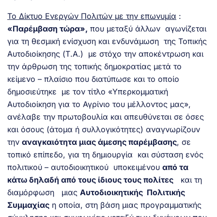
Το Δίκτυο Ενεργών Πολιτών με την επωνυμία
:
«Παρέμβαση τώρα»,
που μεταξύ άλλων αγωνίζεται
για τη θεσμική ενίσχυση και ενδυνάμωση της Τοπικής
Αυτοδιοίκησης (Τ.Α.) με στόχο την αποκέντρωση και
την άρθρωση της τοπικής δημοκρατίας μετά το
κείμενο – πλαίσιο που διατύπωσε και το οποίο
δημοσιεύτηκε με τον τίτλο «Υπερκομματική
Αυτοδιοίκηση για το Αγρίνιο του μέλλοντος μας»,
ανέλαβε την πρωτοβουλία και απευθύνεται σε όσες
και όσους (άτομα ή συλλογικότητες) αναγνωρίζουν
την
αναγκαιότητα μιας άμεσης παρέμβασης
, σε
τοπικό επίπεδο, για τη δημιουργία και σύσταση ενός
πολιτικού – αυτοδιοικητικού υποκειμένου
από τα
κάτω δηλαδή από τους ίδιους τους πολίτες
και τη
διαμόρφωση μιας
Αυτοδιοικητικής Πολιτικής
Συμμαχίας
η οποία, στη βάση μιας προγραμματικής