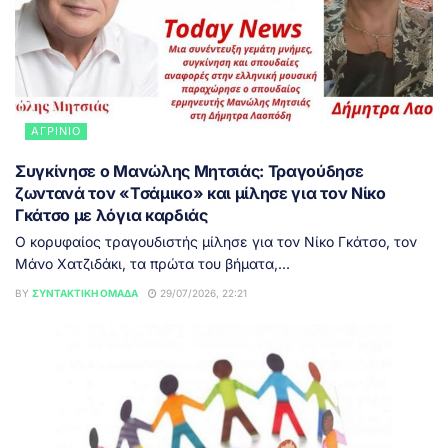
ΑΓΡΊΝΙΟ
Συγκίνησε ο Μανώλης Μητσιάς: Τραγούδησε
ζωντανά τον «Τσάμικο» και μίλησε για τον Νίκο
Γκάτσο με λόγια καρδιάς
Ο κορυφαίος τραγουδιστής μίλησε για τον Νίκο Γκάτσο, τον
Μάνο Χατζιδάκι, τα πρώτα του βήματα,...
BY
ΣΥΝΤΑΚΤΙΚΉ ΟΜΆΔΑ
29/07/2026, 22:21