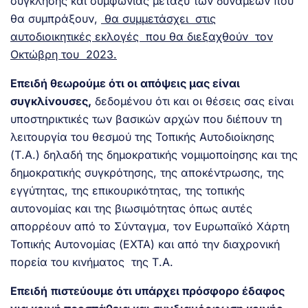
σύγκλησης και συμφωνίας μεταξύ των δυνάμεων που
θα συμπράξουν,
θα συμμετάσχει στις
αυτοδιοικητικές εκλογές που θα διεξαχθούν τον
Οκτώβρη του 2023.
Επειδή θεωρούμε ότι οι απόψεις μας είναι
συγκλίνουσες,
δεδομένου ότι και οι θέσεις σας είναι
υποστηρικτικές των βασικών αρχών που διέπουν τη
λειτουργία του θεσμού της Τοπικής Αυτοδιοίκησης
(Τ.Α.) δηλαδή της δημοκρατικής νομιμοποίησης και της
δημοκρατικής συγκρότησης, της αποκέντρωσης, της
εγγύτητας, της επικουρικότητας, της τοπικής
αυτονομίας και της βιωσιμότητας όπως αυτές
απορρέουν από το Σύνταγμα, τον Ευρωπαϊκό Χάρτη
Τοπικής Αυτονομίας (ΕΧΤΑ) και από την διαχρονική
πορεία του κινήματος της Τ.Α.
Επειδή
πιστεύουμε ότι υπάρχει πρόσφορο έδαφος