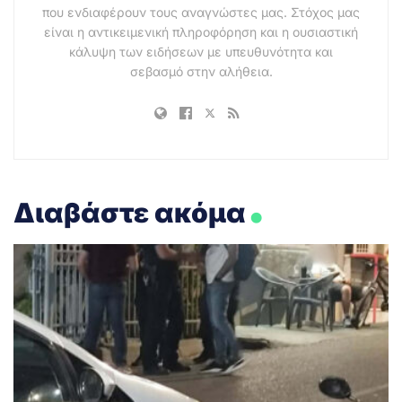
που ενδιαφέρουν τους αναγνώστες μας. Στόχος μας
είναι η αντικειμενική πληροφόρηση και η ουσιαστική
κάλυψη των ειδήσεων με υπευθυνότητα και
σεβασμό στην αλήθεια.
.
Διαβάστε ακόμα