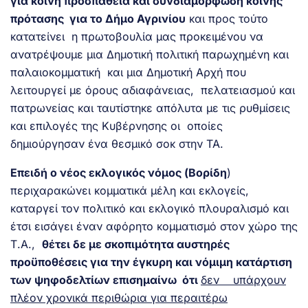
για κοινή προσπάθεια και συνδιαμόρφωση κοινής
πρότασης για το Δήμο Αγρινίου
και προς τούτο
κατατείνει η πρωτοβουλία μας προκειμένου να
ανατρέψουμε μια Δημοτική πολιτική παρωχημένη και
παλαιοκομματική και μια Δημοτική Αρχή που
λειτουργεί με όρους αδιαφάνειας, πελατειασμού και
πατρωνείας και ταυτίστηκε απόλυτα με τις ρυθμίσεις
και επιλογές της Κυβέρνησης οι οποίες
δημιούργησαν ένα θεσμικό σοκ στην ΤΑ.
Επειδή ο νέος εκλογικός νόμος (Βορίδη
)
περιχαρακώνει κομματικά μέλη και εκλογείς,
καταργεί τον πολιτικό και εκλογικό πλουραλισμό και
έτσι εισάγει έναν αφόρητο κομματισμό στον χώρο της
Τ.Α.,
θέτει δε με σκοπιμότητα αυστηρές
προϋποθέσεις για την έγκυρη και νόμιμη κατάρτιση
των ψηφοδελτίων επισημαίνω ότι
δεν υπάρχουν
πλέον χρονικά περιθώρια για περαιτέρω