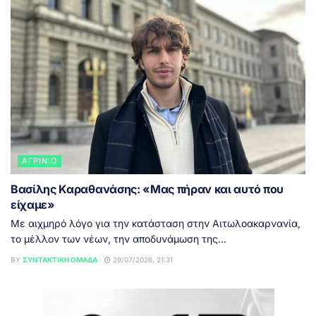
ΑΓΡΊΝΙΟ
Βασίλης Καραθανάσης: «Μας πήραν και αυτό που
είχαμε»
Με αιχμηρό λόγο για την κατάσταση στην Αιτωλοακαρνανία,
το μέλλον των νέων, την αποδυνάμωση της...
BY
ΣΥΝΤΑΚΤΙΚΉ ΟΜΆΔΑ
29/07/2026, 21:31