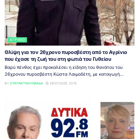
ΑΓΡΊΝΙΟ
Θλίψη για τον 26χρονο πυροσβέστη από το Αγρίνιο
που έχασε τη ζωή του στη φωτιά του Γυθείου
Βαρύ πένθος έχει προκαλέσει η είδηση του θανάτου του
26χρονου πυροσβέστη Κώστα Λαιμοδέτη, με καταγωγή...
BY
ΣΥΝΤΑΚΤΙΚΉ ΟΜΆΔΑ
29/07/2026, 23:10