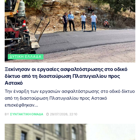
ΔΥΤΙΚΉ ΕΛΛΆΔΑ
Ξεκίνησαν οι εργασίες ασφαλτόστρωσης στο οδικό
δίκτυο από τη διασταύρωση Πλατυγιαλίου προς
Αστακό
Την έναρξη των εργασιών ασφαλτόστρωσης στο οδικό δίκτυο
από τη διασταύρωση Πλατυγιαλίου προς Αστακό
επισκέφθηκαν...
BY
ΣΥΝΤΑΚΤΙΚΉ ΟΜΆΔΑ
29/07/2026, 22:10