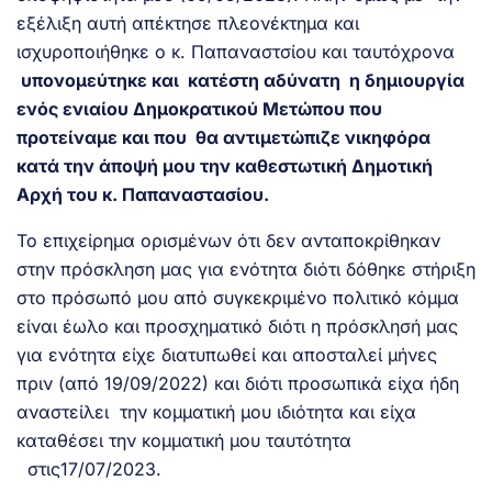
εξέλιξη αυτή απέκτησε πλεονέκτημα και
ισχυροποιήθηκε ο κ. Παπαναστσίου και ταυτόχρονα
υπονομεύτηκε και κατέστη αδύνατη η δημιουργία
ενός ενιαίου Δημοκρατικού Μετώπου που
προτείναμε και που θα αντιμετώπιζε νικηφόρα
κατά την άποψή μου την καθεστωτική Δημοτική
Αρχή του κ. Παπαναστασίου.
Το επιχείρημα ορισμένων ότι δεν ανταποκρίθηκαν
στην πρόσκληση μας για ενότητα διότι δόθηκε στήριξη
στο πρόσωπό μου από συγκεκριμένο πολιτικό κόμμα
είναι έωλο και προσχηματικό διότι η πρόσκλησή μας
για ενότητα είχε διατυπωθεί και αποσταλεί μήνες
πριν (από 19/09/2022) και διότι προσωπικά είχα ήδη
αναστείλει την κομματική μου ιδιότητα και είχα
καταθέσει την κομματική μου ταυτότητα
στις17/07/2023.