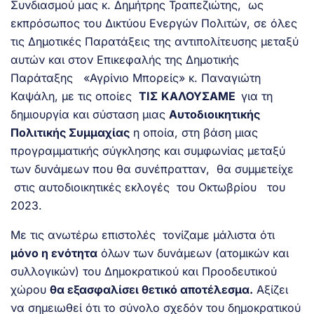
Συνδιασμού μας κ. Δημήτρης Τραπεζιώτης, ως
εκπρόσωπος του Δικτύου Ενεργών Πολιτών, σε όλες
τις Δημοτικές Παρατάξεις της αντιπολίτευσης μεταξύ
αυτών και στον Επικεφαλής της Δημοτικής
Παράταξης «Αγρίνιο Μπορείς» κ. Παναγιώτη
Καψάλη, με τις οποίες
ΤΙΣ
ΚΑΛΟΥΣΑΜΕ
για τη
δημιουργία και σύσταση μιας
Αυτοδιοικητικής
Πολιτικής Συμμαχίας
η οποία, στη βάση μιας
προγραμματικής σύγκλησης και συμφωνίας μεταξύ
των δυνάμεων που θα συνέπρατταν, θα συμμετείχε
στις αυτοδιοικητικές εκλογές του Οκτωβρίου του
2023.
Με τις ανωτέρω επιστολές τονίζαμε μάλιστα ότι
μόνο η ενότητα
όλων των δυνάμεων (ατομικών και
συλλογικών) του Δημοκρατικού και Προοδευτικού
χώρου
θα εξασφαλίσει θετικό αποτέλεσμα.
Αξίζει
να σημειωθεί ότι το σύνολο σχεδόν του δημοκρατικού