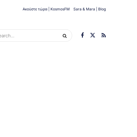
Ακούστε τώρα | KosmosFM
Sara & Mara | Blog
ORIES
ΟΙΚΟΝΟΜΊΑ
ΥΓΕΊΑ