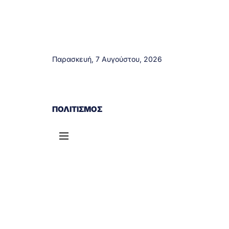
Παρασκευή, 7 Αυγούστου, 2026
ΑΓΡΊΝΙΟ
ΤΟΠΙΚΆ ΝΈΑ
ΔΥΤΙΚΉ ΕΛΛΆΔΑ
ΠΟΛΙΤΙΣΜΌΣ