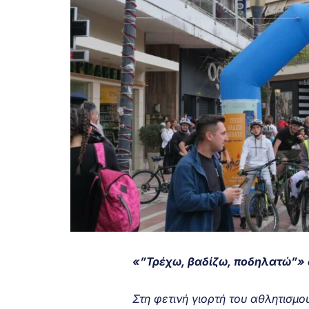
«”Τρέχω, βαδίζω, ποδηλατώ”» 
Στη φετινή γιορτή του αθλητισμ