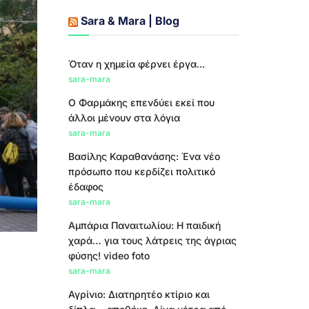
Sara & Mara | Blog
Όταν η χημεία φέρνει έργα...
sara-mara
Ο Φαρμάκης επενδύει εκεί που
άλλοι μένουν στα λόγια
sara-mara
Βασίλης Καραθανάσης: Ένα νέο
πρόσωπο που κερδίζει πολιτικό
έδαφος
sara-mara
Αμπάρια Παναιτωλίου: Η παιδική
χαρά… για τους λάτρεις της άγριας
φύσης! video foto
sara-mara
Αγρίνιο: Διατηρητέο κτίριο και