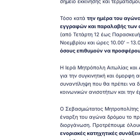
σημείο εκκίνησης και τερματισμο
Τόσο κατά
την ημέρα του αγών
εγγραφών και παραλαβής των 
(από Τετάρτη 12 έως Παρασκευή 
Νοεμβρίου και ώρες 10.00’ – 13.0
όσους επιθυμούν να προσφέρουν
Η Ιερά Μητρόπολη Αιτωλίας και 
για την συγκινητική και όμορφη 
συναντίληψη που θα πρέπει να δ
κοινωνικών ανισοτήτων και την 
Ο Σεβασμιώτατος Μητροπολίτης 
έναρξη του αγώνα δρόμου το πρω
διοργάνωση. Προτρέπουμε όλους 
ενοριακές κατηχητικές συνάξει