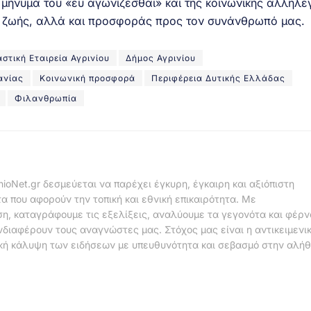
 μήνυμα του «ευ αγωνίζεσθαι» και της κοινωνικής αλληλε
ς ζωής, αλλά και προσφοράς προς τον συνάνθρωπό μας.
στική Εταιρεία Αγρινίου
Δήμος Αγρινίου
ανίας
Κοινωνική προσφορά
Περιφέρεια Δυτικής Ελλάδας
Φιλανθρωπία
nioNet.gr δεσμεύεται να παρέχει έγκυρη, έγκαιρη και αξιόπιστη
α που αφορούν την τοπική και εθνική επικαιρότητα. Με
η, καταγράφουμε τις εξελίξεις, αναλύουμε τα γεγονότα και φέρ
νδιαφέρουν τους αναγνώστες μας. Στόχος μας είναι η αντικειμενι
κή κάλυψη των ειδήσεων με υπευθυνότητα και σεβασμό στην αλήθ