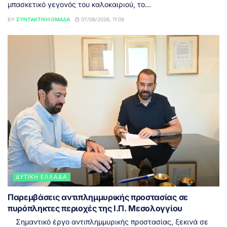
μπασκετικό γεγονός του καλοκαιριού, το...
BY
ΣΥΝΤΑΚΤΙΚΉ ΟΜΆΔΑ
07/08/2026, 11:09
ΔΥΤΙΚΉ ΕΛΛΆΔΑ
Παρεμβάσεις αντιπλημμυρικής προστασίας σε
πυρόπληκτες περιοχές της Ι.Π. Μεσολογγίου
Σημαντικό έργο αντιπλημμυρικής προστασίας, ξεκινά σε