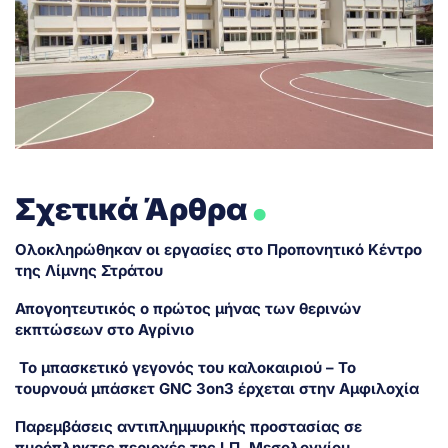
.
Σχετικά Άρθρα
Ολοκληρώθηκαν οι εργασίες στο Προπονητικό Κέντρο
της Λίμνης Στράτου
Απογοητευτικός ο πρώτος μήνας των θερινών
εκπτώσεων στο Αγρίνιο
Το μπασκετικό γεγονός του καλοκαιριού – Το
τουρνουά μπάσκετ GNC 3on3 έρχεται στην Αμφιλοχία
Παρεμβάσεις αντιπλημμυρικής προστασίας σε
πυρόπληκτες περιοχές της Ι.Π. Μεσολογγίου