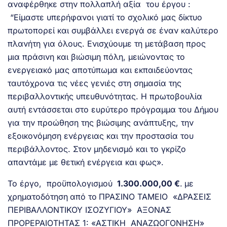
αναφέρθηκε στην πολλαπλή αξία του έργου :
“Είμαστε υπερήφανοι γιατί το σχολικό μας δίκτυο
πρωτοπορεί και συμβάλλει ενεργά σε έναν καλύτερο
πλανήτη για όλους. Eνισχύουμε τη μετάβαση προς
μια πράσινη και βιώσιμη πόλη, μειώνοντας το
ενεργειακό μας αποτύπωμα και εκπαιδεύοντας
ταυτόχρονα τις νέες γενιές στη σημασία της
περιβαλλοντικής υπευθυνότητας. Η πρωτοβουλία
αυτή εντάσσεται στο ευρύτερο πρόγραμμα του Δήμου
για την προώθηση της βιώσιμης ανάπτυξης, την
εξοικονόμηση ενέργειας και την προστασία του
περιβάλλοντος. Στον μηδενισμό και το γκρίζο
απαντάμε με θετική ενέργεια και φως».
Το έργο, προϋπολογισμού
1.300.000,00 €
.
με
χρηματοδότηση
από το
ΠΡΑΣΙΝΟ ΤΑΜΕΙΟ «ΔΡΑΣΕΙΣ
ΠΕΡΙΒΑΛΛΟΝΤΙΚΟΥ ΙΣΟΖΥΓΙΟΥ» ΑΞΟΝΑΣ
ΠΡΟΡΕΡΑΙΟΤΗΤΑΣ 1: «ΑΣΤΙΚΗ ΑΝΑΖΩΟΓΟΝΗΣΗ»