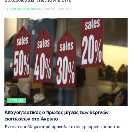
Θαλάσσιου Σκι Νέων (U14 & U17)...
BY
ΣΥΝΤΑΚΤΙΚΉ ΟΜΆΔΑ
07/08/2026, 11:25
ΑΓΡΊΝΙΟ
Απογοητευτικός ο πρώτος μήνας των θερινών
εκπτώσεων στο Αγρίνιο
Έντονο προβληματισμό προκαλεί στον εμπορικό κόσμο του