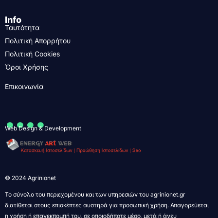
Info
Ταυτότητα
Πολιτική Απορρήτου
Πολιτική Cookies
Όροι Χρήσης
Επικοινωνία
....
Web Design & Development
© 2024 Agrinionet
Το σύνολο του περιεχομένου και των υπηρεσιών του agrinionet.gr
διατίθεται στους επισκέπτες αυστηρά για προσωπική χρήση. Απαγορεύεται
η χρήση ή επανεκπομπή του, σε οποιοδήποτε μέσο, μετά ή άνευ