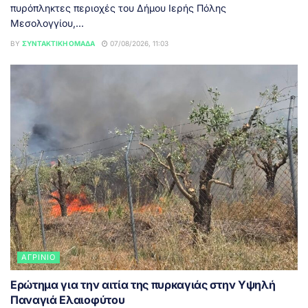
πυρόπληκτες περιοχές του Δήμου Ιερής Πόλης
Μεσολογγίου,...
BY
ΣΥΝΤΑΚΤΙΚΉ ΟΜΆΔΑ
07/08/2026, 11:03
ΑΓΡΊΝΙΟ
Ερώτημα για την αιτία της πυρκαγιάς στην Υψηλή
Παναγιά Ελαιοφύτου