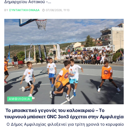
Δημαρχείου Αστακού -...
BY
ΣΥΝΤΑΚΤΙΚΉ ΟΜΆΔΑ
07/08/2026, 11:13
ΑΜΦΙΛΟΧΊΑ
Το μπασκετικό γεγονός του καλοκαιριού – Το
τουρνουά μπάσκετ GNC 3on3 έρχεται στην Αμφιλοχία
Ο Δήμος Αμφιλοχίας φιλοξενεί για τρίτη χρονιά το κορυφαίο