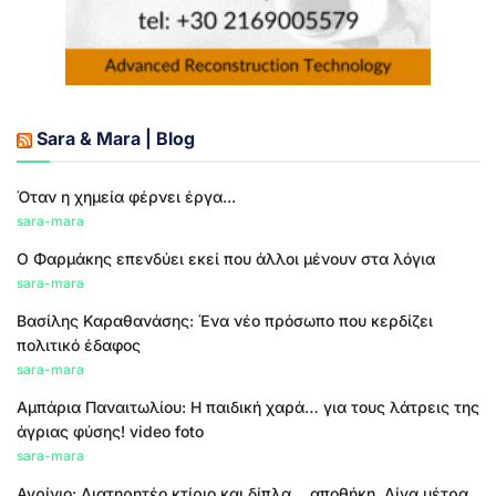
Sara & Mara | Blog
Όταν η χημεία φέρνει έργα...
sara-mara
Ο Φαρμάκης επενδύει εκεί που άλλοι μένουν στα λόγια
sara-mara
Βασίλης Καραθανάσης: Ένα νέο πρόσωπο που κερδίζει
πολιτικό έδαφος
sara-mara
Αμπάρια Παναιτωλίου: Η παιδική χαρά… για τους λάτρεις της
άγριας φύσης! video foto
sara-mara
Αγρίνιο: Διατηρητέο κτίριο και δίπλα… αποθήκη. Λίγα μέτρα