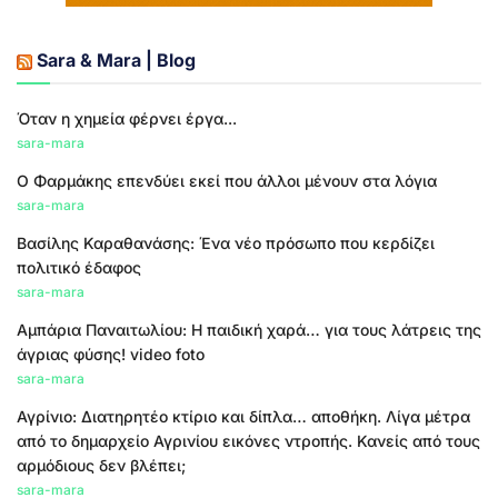
Sara & Mara | Blog
Όταν η χημεία φέρνει έργα...
sara-mara
Ο Φαρμάκης επενδύει εκεί που άλλοι μένουν στα λόγια
sara-mara
Βασίλης Καραθανάσης: Ένα νέο πρόσωπο που κερδίζει
πολιτικό έδαφος
sara-mara
Αμπάρια Παναιτωλίου: Η παιδική χαρά… για τους λάτρεις της
άγριας φύσης! video foto
sara-mara
Αγρίνιο: Διατηρητέο κτίριο και δίπλα… αποθήκη. Λίγα μέτρα
από το δημαρχείο Αγρινίου εικόνες ντροπής. Κανείς από τους
αρμόδιους δεν βλέπει;
sara-mara