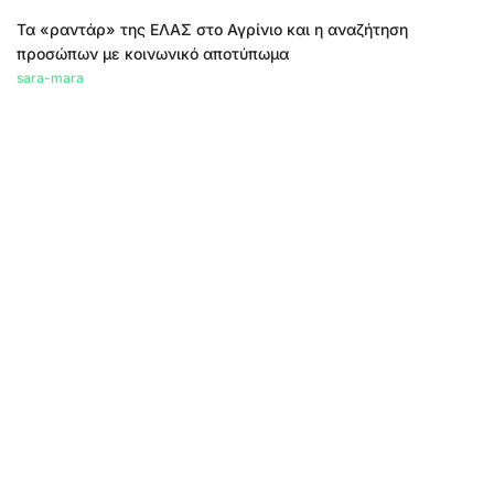
Τα «ραντάρ» της ΕΛΑΣ στο Αγρίνιο και η αναζήτηση
προσώπων με κοινωνικό αποτύπωμα
sara-mara