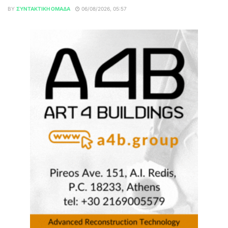
BY
ΣΥΝΤΑΚΤΙΚΉ ΟΜΆΔΑ
06/08/2026, 05:57