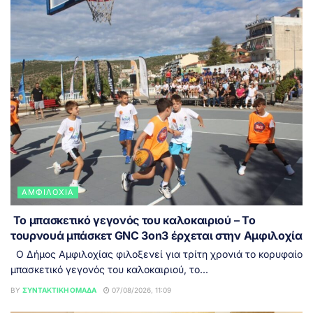
ΑΜΦΙΛΟΧΊΑ
Το μπασκετικό γεγονός του καλοκαιριού – Το
τουρνουά μπάσκετ GNC 3on3 έρχεται στην Αμφιλοχία
Ο Δήμος Αμφιλοχίας φιλοξενεί για τρίτη χρονιά το κορυφαίο
μπασκετικό γεγονός του καλοκαιριού, το...
BY
ΣΥΝΤΑΚΤΙΚΉ ΟΜΆΔΑ
07/08/2026, 11:09