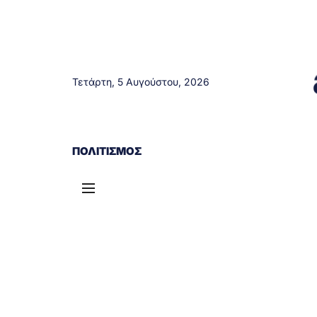
Τετάρτη, 5 Αυγούστου, 2026
ΑΓΡΊΝΙΟ
ΤΟΠΙΚΆ ΝΈΑ
ΔΥΤΙΚΉ ΕΛΛΆΔΑ
ΠΟΛΙΤΙΣΜΌΣ