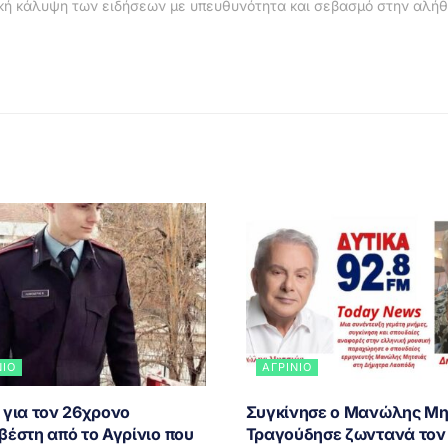
κή κάλυψη των ειδήσεων με υπευθυνότητα και σεβασμό στην αλήθ
ΝΙΟ
ΑΓΡΊΝΙΟ
 για τον 26χρονο
Συγκίνησε ο Μανώλης Μη
βέστη από το Αγρίνιο που
Τραγούδησε ζωντανά τον