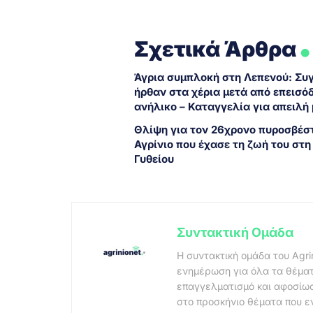
.
Σχετικά Άρθρα
Άγρια συμπλοκή στη Λεπενού: Συ
ήρθαν στα χέρια μετά από επεισόδ
ανήλικο – Καταγγελία για απειλή 
Θλίψη για τον 26χρονο πυροσβέσ
Αγρίνιο που έχασε τη ζωή του στη
Γυθείου
Συντακτική Ομάδα
Η συντακτική ομάδα του Agri
ενημέρωση για όλα τα θέματ
επαγγελματισμό και αφοσίωσ
στο προσκήνιο θέματα που ε