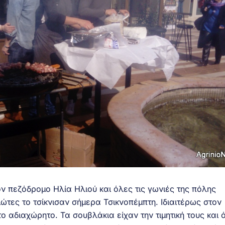
ον πεζόδρομο Ηλία Ηλιού και όλες τις γωνιές της πόλης
ιώτες το τσίκνισαν σήμερα Τσικνοπέμπτη. Ιδιαιτέρως στον
ο αδιαχώρητο. Τα σουβλάκια είχαν την τιμητική τους και 