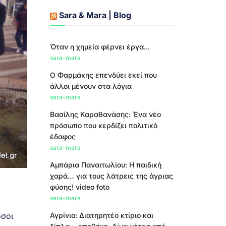
Sara & Mara | Blog
Όταν η χημεία φέρνει έργα...
sara-mara
Ο Φαρμάκης επενδύει εκεί που
άλλοι μένουν στα λόγια
sara-mara
Βασίλης Καραθανάσης: Ένα νέο
πρόσωπο που κερδίζει πολιτικό
έδαφος
sara-mara
Αμπάρια Παναιτωλίου: Η παιδική
χαρά… για τους λάτρεις της άγριας
φύσης! video foto
sara-mara
Αγρίνιο: Διατηρητέο κτίριο και
όσοι