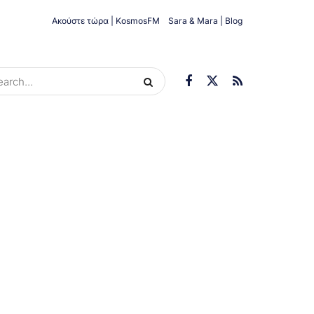
Ακούστε τώρα | KosmosFM
Sara & Mara | Blog
ORIES
ΟΙΚΟΝΟΜΊΑ
ΥΓΕΊΑ