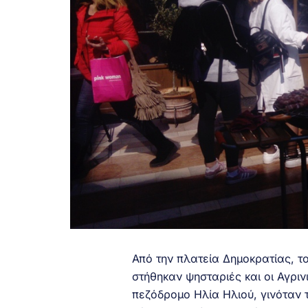
Από την πλατεία Δημοκρατίας, τ
στήθηκαν ψησταριές και οι Αγριν
πεζόδρομο Ηλία Ηλιού, γινόταν τ