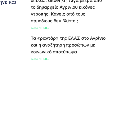
δίπλα… αποθήκη. Λίγα μέτρα από
ηνε και
το δημαρχείο Αγρινίου εικόνες
ντροπής. Κανείς από τους
αρμόδιους δεν βλέπει;
sara-mara
Τα «ραντάρ» της ΕΛΑΣ στο Αγρίνιο
και η αναζήτηση προσώπων με
κοινωνικό αποτύπωμα
sara-mara