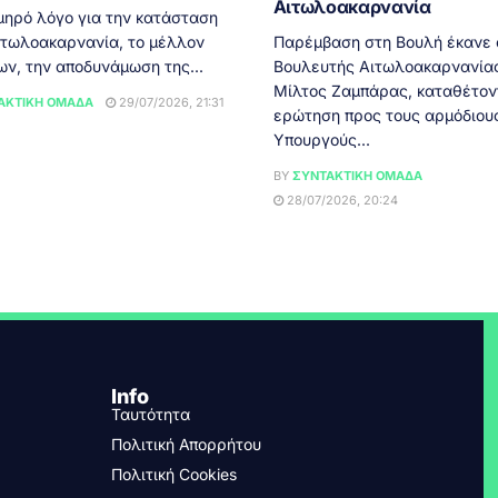
Αιτωλοακαρνανία
μηρό λόγο για την κατάσταση
ιτωλοακαρνανία, το μέλλον
Παρέμβαση στη Βουλή έκανε 
ων, την αποδυνάμωση της...
Βουλευτής Αιτωλοακαρνανία
Μίλτος Ζαμπάρας, καταθέτον
ΑΚΤΙΚΉ ΟΜΆΔΑ
29/07/2026, 21:31
ερώτηση προς τους αρμόδιου
Υπουργούς...
BY
ΣΥΝΤΑΚΤΙΚΉ ΟΜΆΔΑ
28/07/2026, 20:24
Info
Ταυτότητα
Πολιτική Απορρήτου
Πολιτική Cookies