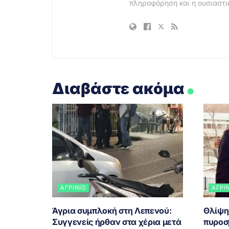
πληροφόρηση και η ουσιαστι
.
Διαβάστε ακόμα
ΑΓΡΊΝΙΟ
ΑΓΡΊ
Άγρια συμπλοκή στη Λεπενού:
Θλίψη
Συγγενείς ήρθαν στα χέρια μετά
πυροσ