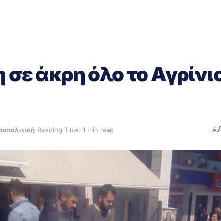
 σε άκρη όλο το Αγρίνι
ραπολιτική
Reading Time: 1 min read
A