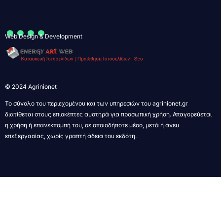
....
Web Design & Development
© 2024 Agrinionet
Το σύνολο του περιεχομένου και των υπηρεσιών του agrinionet.gr
διατίθεται στους επισκέπτες αυστηρά για προσωπική χρήση. Απαγορεύεται
η χρήση ή επανεκπομπή του, σε οποιοδήποτε μέσο, μετά ή άνευ
επεξεργασίας, χωρίς γραπτή άδεια του εκδότη.