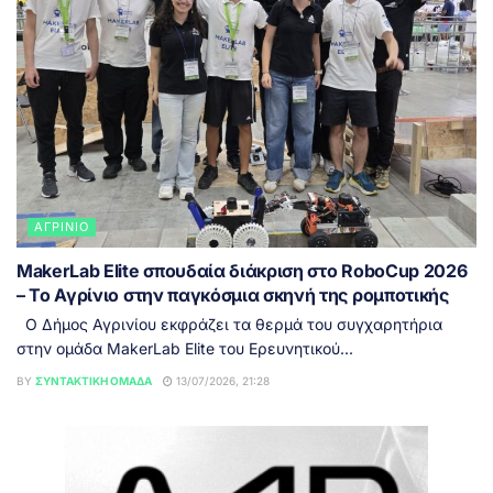
ΑΓΡΊΝΙΟ
MakerLab Elite σπουδαία διάκριση στο RoboCup 2026
– Το Αγρίνιο στην παγκόσμια σκηνή της ρομποτικής
Ο Δήμος Αγρινίου εκφράζει τα θερμά του συγχαρητήρια
στην ομάδα MakerLab Elite του Ερευνητικού...
BY
ΣΥΝΤΑΚΤΙΚΉ ΟΜΆΔΑ
13/07/2026, 21:28