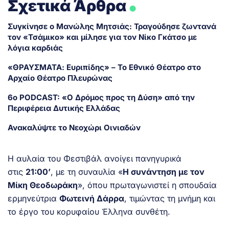
Σχετικά Άρθρα
Συγκίνησε ο Μανώλης Μητσιάς: Τραγούδησε ζωντανά
τον «Τσάμικο» και μίλησε για τον Νίκο Γκάτσο με
λόγια καρδιάς
«ΘΡΑΥΣΜΑΤΑ: Ευριπίδης» – Το Εθνικό Θέατρο στο
Αρχαίο Θέατρο Πλευρώνας
6ο PODCAST: «Ο Δρόμος προς τη Δύση» από την
Περιφέρεια Δυτικής Ελλάδας
Ανακαλύψτε το Νεοχώρι Οινιαδών
Η αυλαία του Φεστιβάλ ανοίγει πανηγυρικά
στις
21:00’
, με τη συναυλία «
Η συνάντηση με τον
Μίκη Θεοδωράκη
», όπου πρωταγωνιστεί η σπουδαία
ερμηνεύτρια
Φωτεινή Δάρρα
, τιμώντας τη μνήμη και
το έργο του κορυφαίου Έλληνα συνθέτη.