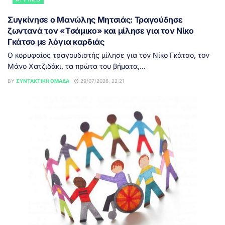
Συγκίνησε ο Μανώλης Μητσιάς: Τραγούδησε
ζωντανά τον «Τσάμικο» και μίλησε για τον Νίκο
Γκάτσο με λόγια καρδιάς
Ο κορυφαίος τραγουδιστής μίλησε για τον Νίκο Γκάτσο, τον
Μάνο Χατζιδάκι, τα πρώτα του βήματα,...
BY
ΣΥΝΤΑΚΤΙΚΉ ΟΜΆΔΑ
29/07/2026, 22:21