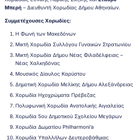
Μπερή
– Διευθυντή Χορωδίας Δήμου Αθηναίων.
Συμμετέχουσες Χορωδίες:
Η Φωνή των Μακεδόνων
Μικτή Χορωδία Συλλόγου Γυναικών Στρατωνίου
Μικτή Χορωδία Δήμου Νέας Φιλαδέλφειας –
Νέας Χαλκηδόνας
Μουσικός Δίαυλος Καρύστου
Δημοτική Χορωδία Μελίκης Δήμου Αλεξάνδρειας
Χορωδία Ηχοχρώματα Πρέβεζας
Πολυφωνική Χορωδία Ανατολικής Αιγιαλείας
Χορωδία 5ου Δημοτικού Σχολείου Μεγάρων
Χορωδία Δωματίου Philharmoni’a
Χορωδία Υπαλλήλων Δευτεροβάθμιας