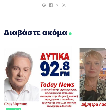
.
Διαβάστε ακόμα
ΑΓΡΊΝΙΟ