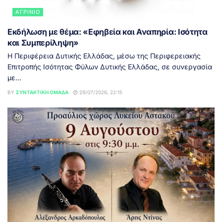
ΑΓΡΊΝΙΟ
Εκδήλωση με θέμα: «Εφηβεία και Αναπηρία: Ισότητα
και Συμπερίληψη»
Η Περιφέρεια Δυτικής Ελλάδας, μέσω της Περιφερειακής
Επιτροπής Ισότητας Φύλων Δυτικής Ελλάδας, σε συνεργασία
με...
BY
ΣΥΝΤΑΚΤΙΚΉ ΟΜΆΔΑ
29/07/2026, 22:15