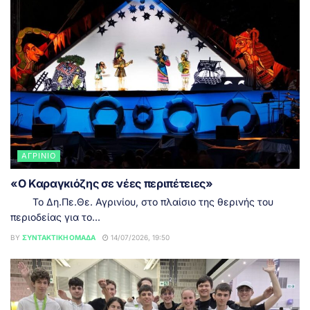
ΑΓΡΊΝΙΟ
«Ο Καραγκιόζης σε νέες περιπέτειες»
Το Δη.Πε.Θε. Αγρινίου, στο πλαίσιο της θερινής του
περιοδείας για το...
BY
ΣΥΝΤΑΚΤΙΚΉ ΟΜΆΔΑ
14/07/2026, 19:50