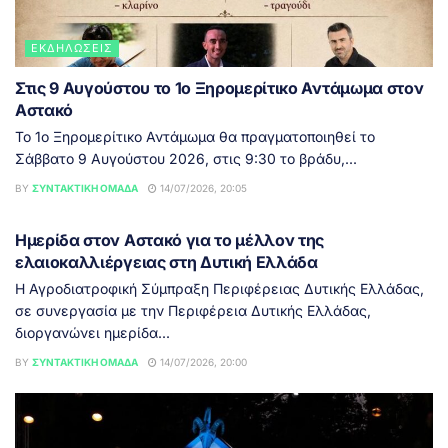
ΕΚΔΗΛΏΣΕΙΣ
Στις 9 Αυγούστου το 1ο Ξηρομερίτικο Αντάμωμα στον
Αστακό
Το 1ο Ξηρομερίτικο Αντάμωμα θα πραγματοποιηθεί το
Σάββατο 9 Αυγούστου 2026, στις 9:30 το βράδυ,...
BY
ΣΥΝΤΑΚΤΙΚΉ ΟΜΆΔΑ
14/07/2026, 20:05
ΔΥΤΙΚΉ ΕΛΛΆΔΑ
Ημερίδα στον Αστακό για το μέλλον της
ελαιοκαλλιέργειας στη Δυτική Ελλάδα
Η Αγροδιατροφική Σύμπραξη Περιφέρειας Δυτικής Ελλάδας,
σε συνεργασία με την Περιφέρεια Δυτικής Ελλάδας,
διοργανώνει ημερίδα...
BY
ΣΥΝΤΑΚΤΙΚΉ ΟΜΆΔΑ
14/07/2026, 20:00