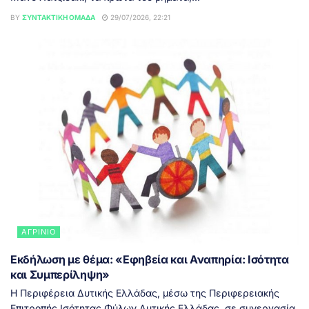
BY
ΣΥΝΤΑΚΤΙΚΉ ΟΜΆΔΑ
29/07/2026, 22:21
ΑΓΡΊΝΙΟ
Εκδήλωση με θέμα: «Εφηβεία και Αναπηρία: Ισότητα
και Συμπερίληψη»
Η Περιφέρεια Δυτικής Ελλάδας, μέσω της Περιφερειακής
Επιτροπής Ισότητας Φύλων Δυτικής Ελλάδας, σε συνεργασία