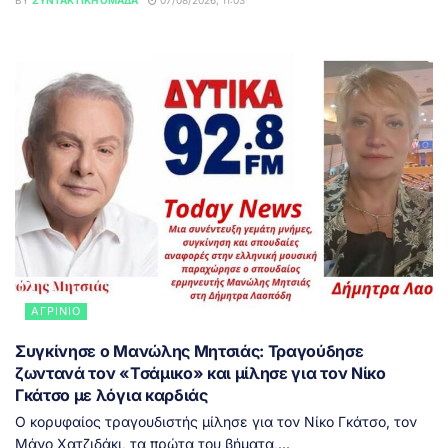
ΑΓΡΊΝΙΟ
Συγκίνησε ο Μανώλης Μητσιάς: Τραγούδησε
ζωντανά τον «Τσάμικο» και μίλησε για τον Νίκο
Γκάτσο με λόγια καρδιάς
Ο κορυφαίος τραγουδιστής μίλησε για τον Νίκο Γκάτσο, τον
Μάνο Χατζιδάκι, τα πρώτα του βήματα,...