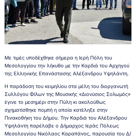
Με τιμές υποδέχθηκε σήμερα η Ιερή Πόλη του
Μεσολογγίου την λήκυθο με την Καρδιά του Αρχηγού
της Ελληνικής Επανάστασης Αλέξανδρου Υψηλάντη.
Η παράδοση του κειμηλίου στα μέλη του διοργανωτή
Συλλόγου Φίλων της Μουσικής «Διονύσιος Σολωμός»
έγινε το μεσημέρι στην Πύλη κι ακολούθως
σχηματίσθηκε πομπή η οποία κατέληξε στην
Πινακοθήκη του Δήμου. Την Καρδιά του Αλέξανδρου
Υψηλάντη παρέλαβε ο Δήμαρχος Ιεράς Πόλεως
Μεσολογγίου Νικόλαος Καραπάνος, παρουσία του Δ/