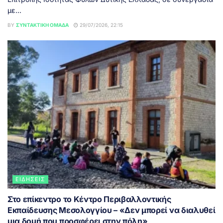
με...
BY
ΣΥΝΤΑΚΤΙΚΉ ΟΜΆΔΑ
29/07/2026, 22:15
ΕΙΔΉΣΕΙΣ
Στο επίκεντρο το Κέντρο Περιβαλλοντικής
Εκπαίδευσης Μεσολογγίου – «Δεν μπορεί να διαλυθεί
μια δομή που προσφέρει στην πόλη»