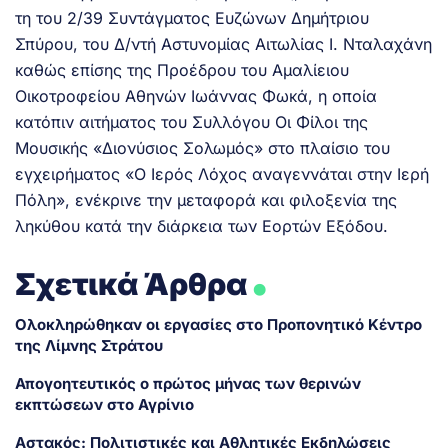
τη του 2/39 Συντάγματος Ευζώνων Δημήτριου
Σπύρου, του Δ/ντή Αστυνομίας Αιτωλίας Ι. Νταλαχάνη
καθώς επίσης της Προέδρου του Αμαλίειου
Οικοτροφείου Αθηνών Ιωάννας Φωκά, η οποία
κατόπιν αιτήματος του Συλλόγου Οι Φίλοι της
Μουσικής «Διονύσιος Σολωμός» στο πλαίσιο του
εγχειρήματος «Ο Ιερός Λόχος αναγεννάται στην Ιερή
Πόλη», ενέκρινε την μεταφορά και φιλοξενία της
ληκύθου κατά την διάρκεια των Εορτών Εξόδου.
.
Σχετικά Άρθρα
Ολοκληρώθηκαν οι εργασίες στο Προπονητικό Κέντρο
της Λίμνης Στράτου
Απογοητευτικός ο πρώτος μήνας των θερινών
εκπτώσεων στο Αγρίνιο
Αστακός: Πολιτιστικές και Αθλητικές Εκδηλώσεις