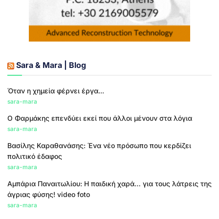
Sara & Mara | Blog
Όταν η χημεία φέρνει έργα...
sara-mara
Ο Φαρμάκης επενδύει εκεί που άλλοι μένουν στα λόγια
sara-mara
Βασίλης Καραθανάσης: Ένα νέο πρόσωπο που κερδίζει
πολιτικό έδαφος
sara-mara
Αμπάρια Παναιτωλίου: Η παιδική χαρά… για τους λάτρεις της
άγριας φύσης! video foto
sara-mara