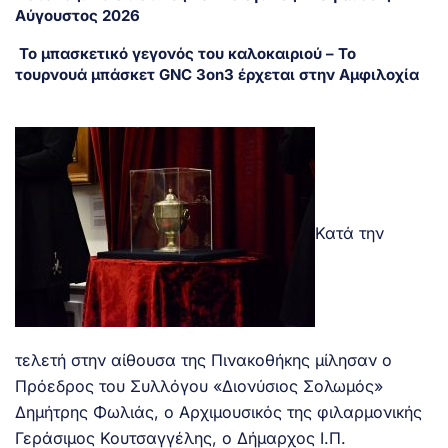
Αύγουστος 2026
Το μπασκετικό γεγονός του καλοκαιριού – Το
τουρνουά μπάσκετ GNC 3on3 έρχεται στην Αμφιλοχία
Κατά την
τελετή στην αίθουσα της Πινακοθήκης μίλησαν ο
Πρόεδρος του Συλλόγου «Διονύσιος Σολωμός»
Δημήτρης Φωλιάς, ο Αρχιμουσικός της φιλαρμονικής
Γεράσιμος Κουτσαγγέλης, ο Δήμαρχος Ι.Π.