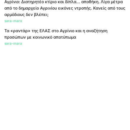
Αγρίνιο: Διατηρητέο κτίριο και δίπλα… αποθήκη. Λίγα μέτρα
από το δημαρχείο Αγρινίου εικόνες ντροπής. Κανείς από τους
αρμόδιους δεν βλέπει;
sara-mara
Τα «ραντάρ» της ΕΛΑΣ στο Αγρίνιο και η αναζήτηση
προσώπων με κοινωνικό αποτύπωμα
sara-mara