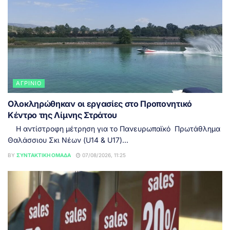
ΑΓΡΊΝΙΟ
Ολοκληρώθηκαν οι εργασίες στο Προπονητικό
Κέντρο της Λίμνης Στράτου
Η αντίστροφη μέτρηση για το Πανευρωπαϊκό Πρωτάθλημα
Θαλάσσιου Σκι Νέων (U14 & U17)...
BY
ΣΥΝΤΑΚΤΙΚΉ ΟΜΆΔΑ
07/08/2026, 11:25