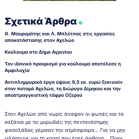
.
Σχετικά Άρθρα
Θ. Μαυρομάτης και Λ. Μπλέτσας στις εργασίες
αποκατάστασης στον Αχελώο
Κούλουμα στο Δήμο Αγρινίου
Τον ιδανικό προορισμό για κούλουμα αποτέλεσε η
Αμφιλοχία
Αντιπλημμυρικά έργα ύψους 9,5 εκ. ευρώ ξεκινούν
στον ποταμό Αχελώο, τη διώρυγα Δίμηκου και την
αποστραγγκιστική τάφρο Οζερού
Στον Αχελώο από νωρίς άναψαν οι φωτιές και τα
καζάνια με τις μυρωδιές της πεντανόστιμης
φασολάδας γέμισαν την ατμόσφαιρα… Για να μην
μιλήσουμε για το κρασί που έρεε άφθονο… Ποιοι