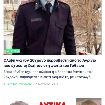
ΑΓΡΊΝΙΟ
Θλίψη για τον 26χρονο πυροσβέστη από το Αγρίνιο
που έχασε τη ζωή του στη φωτιά του Γυθείου
Βαρύ πένθος έχει προκαλέσει η είδηση του θανάτου του
26χρονου πυροσβέστη Κώστα Λαιμοδέτη, με καταγωγή...
BY
ΣΥΝΤΑΚΤΙΚΉ ΟΜΆΔΑ
29/07/2026, 23:10