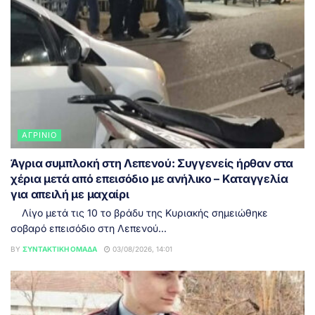
ΑΓΡΊΝΙΟ
Άγρια συμπλοκή στη Λεπενού: Συγγενείς ήρθαν στα
χέρια μετά από επεισόδιο με ανήλικο – Καταγγελία
για απειλή με μαχαίρι
Λίγο μετά τις 10 το βράδυ της Κυριακής σημειώθηκε
σοβαρό επεισόδιο στη Λεπενού...
BY
ΣΥΝΤΑΚΤΙΚΉ ΟΜΆΔΑ
03/08/2026, 14:01