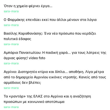
Όταν η χημεία φέρνει έργα...
sara-mara
Ο Φαρμάκης επενδύει εκεί που άλλοι μένουν στα λόγια
sara-mara
Βασίλης Καραθανάσης: Ένα νέο πρόσωπο που κερδίζει
πολιτικό έδαφος
sara-mara
Αμπάρια Παναιτωλίου: Η παιδική χαρά… για τους λάτρεις της
άγριας φύσης! video foto
sara-mara
Αγρίνιο: Διατηρητέο κτίριο και δίπλα… αποθήκη. Λίγα μέτρα
από το δημαρχείο Αγρινίου εικόνες ντροπής. Κανείς από τους
αρμόδιους δεν βλέπει;
sara-mara
Τα «ραντάρ» της ΕΛΑΣ στο Αγρίνιο και η αναζήτηση
προσώπων με κοινωνικό αποτύπωμα
sara-mara