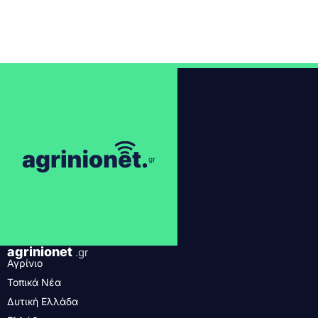
agrinionet
.gr
Αγρίνιο
Τοπικά Νέα
Δυτική Ελλάδα