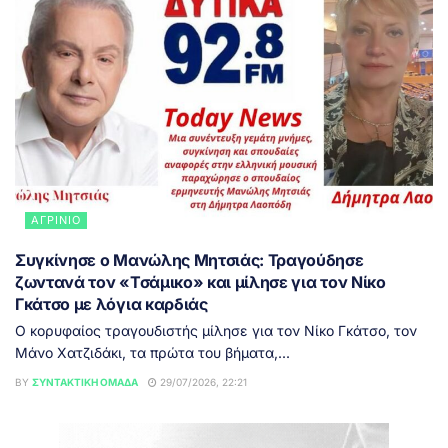
ΑΓΡΊΝΙΟ
Συγκίνησε ο Μανώλης Μητσιάς: Τραγούδησε
ζωντανά τον «Τσάμικο» και μίλησε για τον Νίκο
Γκάτσο με λόγια καρδιάς
Ο κορυφαίος τραγουδιστής μίλησε για τον Νίκο Γκάτσο, τον
Μάνο Χατζιδάκι, τα πρώτα του βήματα,...
BY
ΣΥΝΤΑΚΤΙΚΉ ΟΜΆΔΑ
29/07/2026, 22:21