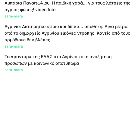
Αμπάρια Παναιτωλίου: Η παιδική χαρά… για τους λάτρεις της
άγριας φύσης! video foto
sara-mara
Αγρίνιο: Διατηρητέο κτίριο και δίπλα… αποθήκη. Λίγα μέτρα
από το δημαρχείο Αγρινίου εικόνες ντροπής. Κανείς από τους
αρμόδιους δεν βλέπει;
sara-mara
Τα «ραντάρ» της ΕΛΑΣ στο Αγρίνιο και η αναζήτηση
προσώπων με κοινωνικό αποτύπωμα
sara-mara