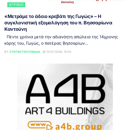
ΑΓΡΊΝΙΟ
«Μετράμε το άδειο κρεβάτι της Γωγώς» – Η
συγκλονιστική εξομολόγηση του π. Βησσαρίωνα
Καντούνη
Πέντε χρόνια μετά την αδιανόητη απώλεια της 14χρονης
κόρης του, Γωγώς, ο πατέρας Βησσαρίων...
BY
ΣΥΝΤΑΚΤΙΚΉ ΟΜΆΔΑ
15/07/2026, 15:03