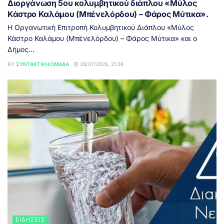
Διοργάνωση 5ου κολυμβητικού διάπλου «Μύλος
Κάστρο Καλάμου (Μπένελόρδου) – Φάρος Μύτικα».
H Οργανωτική Επιτροπή Κολυμβητικού Διάπλου «Μύλος
Κάστρο Καλάμου (Μπένελόρδου) – Φάρος Μύτικα» και ο
Δήμος...
BY
ΣΥΝΤΑΚΤΙΚΉ ΟΜΆΔΑ
26/07/2026, 21:26
ΕΙΔΉΣΕΙΣ