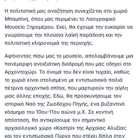
Η πολιτιστική μας αναζήτηση συνεχίζεται στο χωριό
Μπαμπίνη, όπου μας περιμένει το Λαογραφικό
Μουσείο Ξηρομέρου. Εκεί, θα έχουμε την ευκαιρία να
γνωρίσουμε την πλούσια λαϊκή παράδοση και την
πολιτιστική κληρονομιά της περιοχής.
Αφήνοντας πίσω μας το μουσείο, απολαμβάνουμε μια
πανέμορφη ανοιξιάτικη διαδρομή που μας οδηγεί στο
Αρχοντοχώρι. Το όνομά του δεν είναι τυχαίο, καθώς
το χωριό είναι στολισμένο με εντυπωσιακά παλιά
πέτρινα αρχοντικά σπίτια, που μαρτυρούν την αίγλη
μιας άλλης εποχής. Εδώ, θα προσκυνήσουμε τον
ιστορικό Ναό της Ζωοδόχου Πηγής, ένα βυζαντινό
κόσμημα του 10ου-11ου αιώνα μ.Χ. Σε κοντινή
απόσταση, θα αντικρίσουμε τον σημαντικό
αρχαιολογικό χώρο «Καστρί» της Αρχαίας Αλυζίας
και τον εντυπωσιακό Πύργο που στέκει δίπλα στον