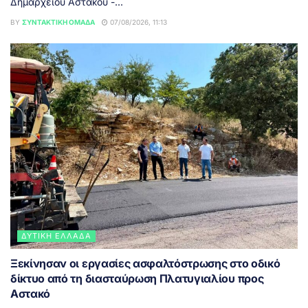
Δημαρχείου Αστακού -...
BY
ΣΥΝΤΑΚΤΙΚΉ ΟΜΆΔΑ
07/08/2026, 11:13
ΔΥΤΙΚΉ ΕΛΛΆΔΑ
Ξεκίνησαν οι εργασίες ασφαλτόστρωσης στο οδικό
δίκτυο από τη διασταύρωση Πλατυγιαλίου προς
Αστακό