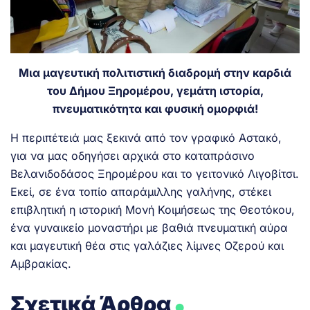
Μια μαγευτική πολιτιστική διαδρομή στην καρδιά
του Δήμου Ξηρομέρου, γεμάτη ιστορία,
πνευματικότητα και φυσική ομορφιά!
Η περιπέτειά μας ξεκινά από τον γραφικό Αστακό,
για να μας οδηγήσει αρχικά στο καταπράσινο
Βελανιδοδάσος Ξηρομέρου και το γειτονικό Λιγοβίτσι.
Εκεί, σε ένα τοπίο απαράμιλλης γαλήνης, στέκει
επιβλητική η ιστορική Μονή Κοιμήσεως της Θεοτόκου,
ένα γυναικείο μοναστήρι με βαθιά πνευματική αύρα
και μαγευτική θέα στις γαλάζιες λίμνες Οζερού και
Αμβρακίας.
.
Σχετικά Άρθρα