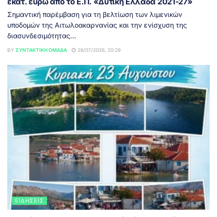
εκατ. ευρώ από το Ε.Π. «Δυτική Ελλάδα 2021-27»
Σημαντική παρέμβαση για τη βελτίωση των λιμενικών
υποδομών της Αιτωλοακαρνανίας και την ενίσχυση της
διασυνδεσιμότητας...
BY
ΣΥΝΤΑΚΤΙΚΉ ΟΜΆΔΑ
28/07/2026, 20:29
ΕΙΔΉΣΕΙΣ