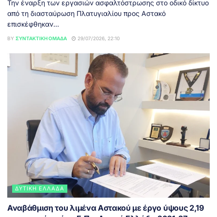
Την έναρξη των εργασιών ασφαλτόστρωσης στο οδικό δίκτυο
από τη διασταύρωση Πλατυγιαλίου προς Αστακό
επισκέφθηκαν...
BY
ΣΥΝΤΑΚΤΙΚΉ ΟΜΆΔΑ
29/07/2026, 22:10
ΔΥΤΙΚΉ ΕΛΛΆΔΑ
Αναβάθμιση του λιμένα Αστακού με έργο ύψους 2,19