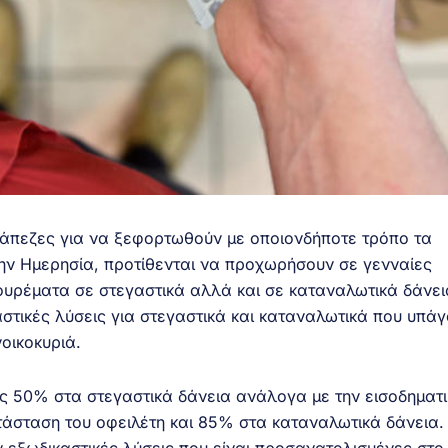
ράπεζες για να ξεφορτωθούν με οποιονδήποτε τρόπο τα
ην Ημερησία, προτίθενται να προχωρήσουν σε γενναίες
ουρέματα σε στεγαστικά αλλά και σε καταναλωτικά δάνει
στικές λύσεις για στεγαστικά και καταναλωτικά που υπάγ
οικοκυριά.
ς 50% στα στεγαστικά δάνεια ανάλογα με την εισοδηματι
ατάσταση του οφειλέτη και 85% στα καταναλωτικά δάνεια