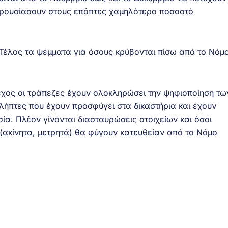
αρουσίασουν στους επόπτες χαμηλότερο ποσοστό
Τέλος τα ψέμματα για όσους κρύβονται πίσω από το Νόμ
χος οι τράπεζες έχουν ολοκληρώσει την ψηφιοποίηση τω
ολήπτες που έχουν προσφύγει στα δικαστήρια και έχουν
σία. Πλέον γίνονται διασταυρώσεις στοιχείων και όσοι
 (ακίνητα, μετρητά) θα φύγουν κατευθείαν από το Νόμο