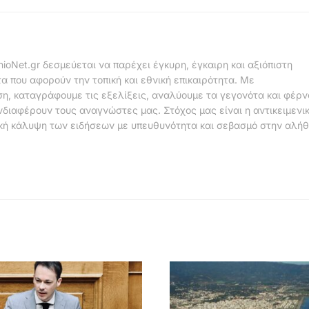
nioNet.gr δεσμεύεται να παρέχει έγκυρη, έγκαιρη και αξιόπιστη
α που αφορούν την τοπική και εθνική επικαιρότητα. Με
η, καταγράφουμε τις εξελίξεις, αναλύουμε τα γεγονότα και φέρ
νδιαφέρουν τους αναγνώστες μας. Στόχος μας είναι η αντικειμενι
κή κάλυψη των ειδήσεων με υπευθυνότητα και σεβασμό στην αλήθ