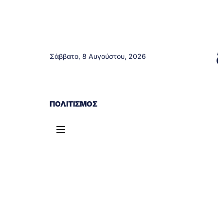
Σάββατο, 8 Αυγούστου, 2026
ΑΓΡΊΝΙΟ
ΤΟΠΙΚΆ ΝΈΑ
ΔΥΤΙΚΉ ΕΛΛΆΔΑ
ΠΟΛΙΤΙΣΜΌΣ