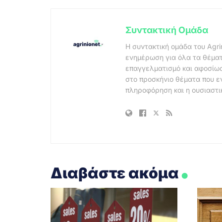
Συντακτική Ομάδα
Η συντακτική ομάδα του Agri
ενημέρωση για όλα τα θέματ
επαγγελματισμό και αφοσίωσ
στο προσκήνιο θέματα που ε
πληροφόρηση και η ουσιαστι
.
Διαβάστε ακόμα