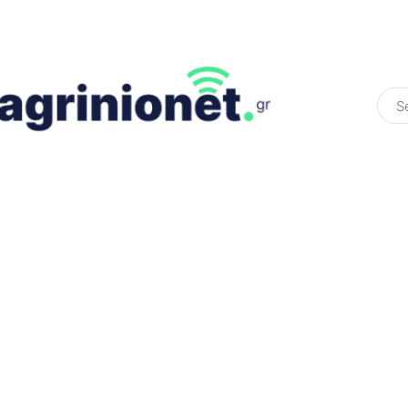
ΕΛΛΆΔΑ
ΠΟΛΙΤΙΚΉ
ΠΑΡΑΠΟΛΙΤΙΚΉ
COLOURED ST