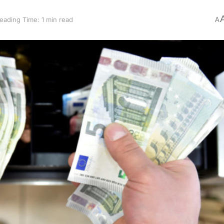
eading Time: 1 min read
A