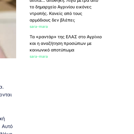
δίπλα… αποθήκη. Λίγα μέτρα από
το δημαρχείο Αγρινίου εικόνες
ντροπής. Κανείς από τους
αρμόδιους δεν βλέπει;
sara-mara
Τα «ραντάρ» της ΕΛΑΣ στο Αγρίνιο
και η αναζήτηση προσώπων με
κοινωνικό αποτύπωμα
sara-mara
α.
ονται
κή
. Αυτό