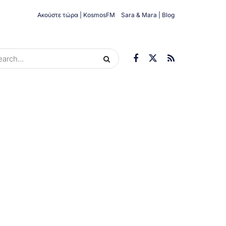
Ακούστε τώρα | KosmosFM
Sara & Mara | Blog
ORIES
ΟΙΚΟΝΟΜΊΑ
ΥΓΕΊΑ