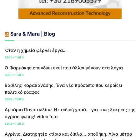
Sara & Mara | Blog
Όταν η χημεία φέρνει έργα...
sara-mara
Ο Φαρμάκης επενδύει εκεί που άλλοι μένουν στα λόγια
sara-mara
Βασίλης Καραθανάσης: Ένα νέο πρόσωπο που κερδίζει
πολιτικό έδαφος
sara-mara
Αμπάρια Παναιτωλίου: Η παιδική χαρά… για τους λάτρεις της
άγριας φύσης! video foto
sara-mara
Αγρίνιο: Διατηρητέο κτίριο και δίπλα… αποθήκη. Λίγα μέτρα