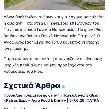
Λόγω θυελλωδών ανέμων και για λόγους ασφαλείας
η αυριανή, Τετάρτη 21/1, εφημερία επειγόντων του
Πανεπιστημιακού Γενικού Νοσοκομείου Πατρών (Ρίο)
θα διενεργηθεί στο Γενικό Νοσοκομείο Πατρών ” Ο
Άγιος Ανδρέας” μέχρι τις 15:00 και εκτός νεότερης
ενημέρωσης.
Παρακαλούνται οι πολίτες που χρήζουν επείγουσας
ιατρικής περίθαλψης να μην προσέρχονται στο
νοσοκομείο του Ρίου.
.
Σχετικά Άρθρα
Πρόσκληση συμμετοχής στην 1η Πανελλήνια Έκθεση
«Patras Expo – Agro Food & Drink» | 5-7.6.26, ΠΑΤΡΑ