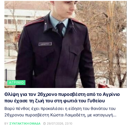
ΑΓΡΊΝΙΟ
Θλίψη για τον 26χρονο πυροσβέστη από το Αγρίνιο
που έχασε τη ζωή του στη φωτιά του Γυθείου
Βαρύ πένθος έχει προκαλέσει η είδηση του θανάτου του
26χρονου πυροσβέστη Κώστα Λαιμοδέτη, με καταγωγή...
BY
ΣΥΝΤΑΚΤΙΚΉ ΟΜΆΔΑ
29/07/2026, 23:10