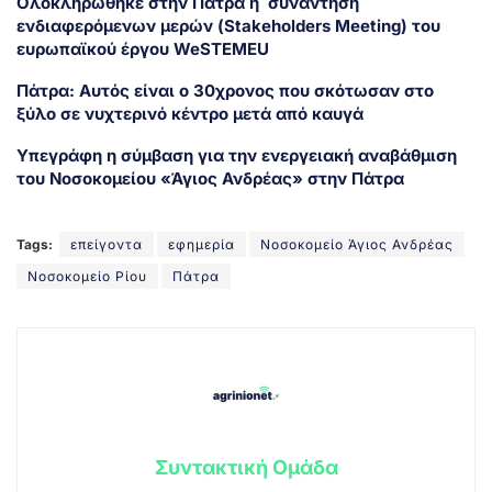
Ολοκληρώθηκε στην Πάτρα η συνάντηση
ενδιαφερόμενων μερών (Stakeholders Meeting) του
ευρωπαϊκού έργου WeSTEMEU
Πάτρα: Αυτός είναι ο 30χρονος που σκότωσαν στο
ξύλο σε νυχτερινό κέντρο μετά από καυγά
Υπεγράφη η σύμβαση για την ενεργειακή αναβάθμιση
του Νοσοκομείου «Άγιος Ανδρέας» στην Πάτρα
Tags:
επείγοντα
εφημερία
Νοσοκομείο Άγιος Ανδρέας
Νοσοκομείο Ρίου
Πάτρα
Συντακτική Ομάδα