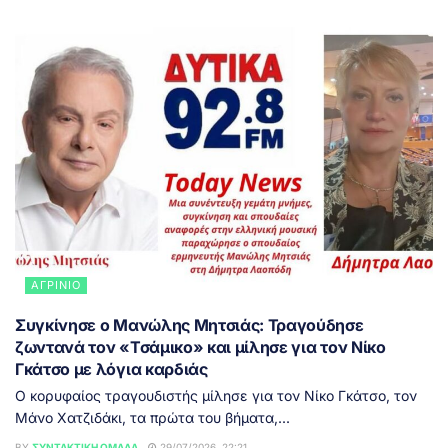
ΑΓΡΊΝΙΟ
Συγκίνησε ο Μανώλης Μητσιάς: Τραγούδησε
ζωντανά τον «Τσάμικο» και μίλησε για τον Νίκο
Γκάτσο με λόγια καρδιάς
Ο κορυφαίος τραγουδιστής μίλησε για τον Νίκο Γκάτσο, τον
Μάνο Χατζιδάκι, τα πρώτα του βήματα,...
BY
ΣΥΝΤΑΚΤΙΚΉ ΟΜΆΔΑ
29/07/2026, 22:21