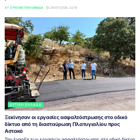
BY
ΣΥΝΤΑΚΤΙΚΉ ΟΜΆΔΑ
29/07/2026, 22:15
ΔΥΤΙΚΉ ΕΛΛΆΔΑ
Ξεκίνησαν οι εργασίες ασφαλτόστρωσης στο οδικό
δίκτυο από τη διασταύρωση Πλατυγιαλίου προς
Αστακό
Την έναρξη των εργασιών ασφαλτόστρωσης στο οδικό δίκτυο