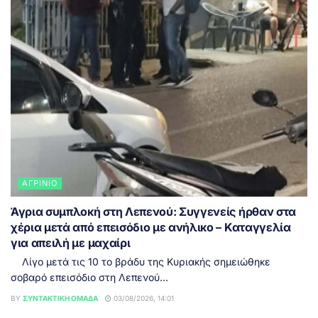
ΑΓΡΊΝΙΟ
Άγρια συμπλοκή στη Λεπενού: Συγγενείς ήρθαν στα
χέρια μετά από επεισόδιο με ανήλικο – Καταγγελία
για απειλή με μαχαίρι
Λίγο μετά τις 10 το βράδυ της Κυριακής σημειώθηκε
σοβαρό επεισόδιο στη Λεπενού...
BY
ΣΥΝΤΑΚΤΙΚΉ ΟΜΆΔΑ
03/08/2026, 14:01