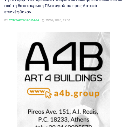
από τη διασταύρωση Πλατυγιαλίου προς Αστακό
επισκέφθηκαν...
BY
ΣΥΝΤΑΚΤΙΚΉ ΟΜΆΔΑ
29/07/2026, 22:10