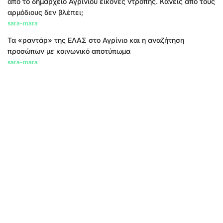
από το δημαρχείο Αγρινίου εικόνες ντροπής. Κανείς από τους
αρμόδιους δεν βλέπει;
sara-mara
Τα «ραντάρ» της ΕΛΑΣ στο Αγρίνιο και η αναζήτηση
προσώπων με κοινωνικό αποτύπωμα
sara-mara