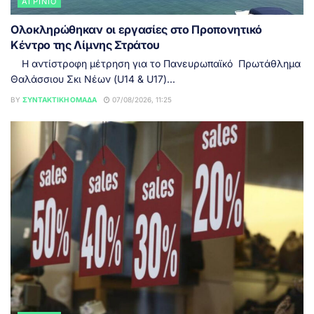
ΑΓΡΊΝΙΟ
Ολοκληρώθηκαν οι εργασίες στο Προπονητικό
Κέντρο της Λίμνης Στράτου
Η αντίστροφη μέτρηση για το Πανευρωπαϊκό Πρωτάθλημα
Θαλάσσιου Σκι Νέων (U14 & U17)...
BY
ΣΥΝΤΑΚΤΙΚΉ ΟΜΆΔΑ
07/08/2026, 11:25