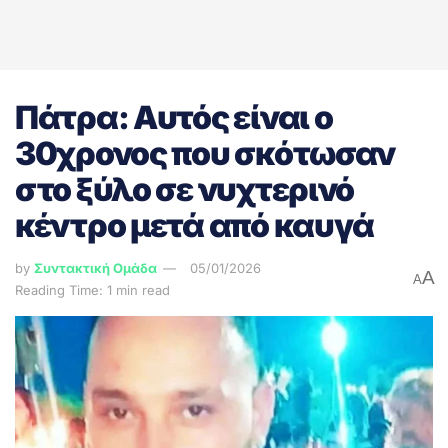
Πάτρα: Αυτός είναι ο
30χρονος που σκότωσαν
στο ξύλο σε νυχτερινό
κέντρο μετά από καυγά
by
Συντακτική Ομάδα
05/01/2026
A
A
Reading Time: 1 min read