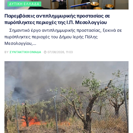
ΔΥΤΙΚΉ ΕΛΛΆΔΑ
Παρεμβάσεις αντιπλημμυρικής προστασίας σε
πυρόπληκτες περιοχές της Ι.Π. Μεσολογγίου
Σημαντικό έργο αντιπλημμυρικής προστασίας, ξεκινά σε
πυρόπληκτες περιοχές του Δήμου Ιερής Πόλης
Μεσολογγίου,...
BY
ΣΥΝΤΑΚΤΙΚΉ ΟΜΆΔΑ
07/08/2026, 11:03