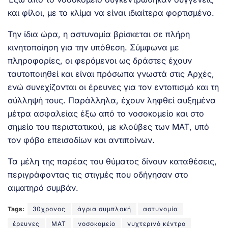
και φίλοι, με το κλίμα να είναι ιδιαίτερα φορτισμένο.
Την ίδια ώρα, η αστυνομία βρίσκεται σε πλήρη
κινητοποίηση για την υπόθεση. Σύμφωνα με
πληροφορίες, οι φερόμενοι ως δράστες έχουν
ταυτοποιηθεί και είναι πρόσωπα γνωστά στις Αρχές,
ενώ συνεχίζονται οι έρευνες για τον εντοπισμό και τη
σύλληψή τους. Παράλληλα, έχουν ληφθεί αυξημένα
μέτρα ασφαλείας έξω από το νοσοκομείο και στο
σημείο του περιστατικού, με κλούβες των ΜΑΤ, υπό
τον φόβο επεισοδίων και αντιποίνων.
Τα μέλη της παρέας του θύματος δίνουν καταθέσεις,
περιγράφοντας τις στιγμές που οδήγησαν στο
αιματηρό συμβάν.
Tags:
30χρονος
άγρια συμπλοκή
αστυνομία
έρευνες
ΜΑΤ
νοσοκομείο
νυχτερινό κέντρο