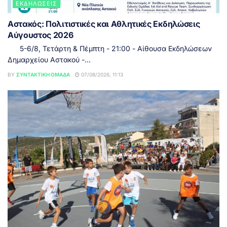
ΕΚΔΗΛΏΣΕΙΣ
Αστακός: Πολιτιστικές και Αθλητικές Εκδηλώσεις
Αύγουστος 2026
5-6/8, Τετάρτη & Πέμπτη - 21:00 - Αίθουσα Εκδηλώσεων
Δημαρχείου Αστακού -...
BY
ΣΥΝΤΑΚΤΙΚΉ ΟΜΆΔΑ
07/08/2026, 11:13