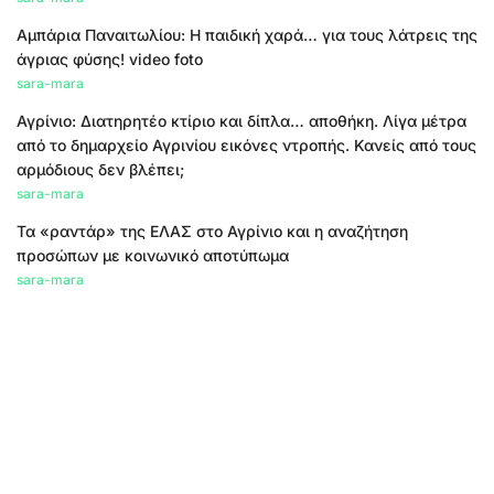
Αμπάρια Παναιτωλίου: Η παιδική χαρά… για τους λάτρεις της
άγριας φύσης! video foto
sara-mara
Αγρίνιο: Διατηρητέο κτίριο και δίπλα… αποθήκη. Λίγα μέτρα
από το δημαρχείο Αγρινίου εικόνες ντροπής. Κανείς από τους
αρμόδιους δεν βλέπει;
sara-mara
Τα «ραντάρ» της ΕΛΑΣ στο Αγρίνιο και η αναζήτηση
προσώπων με κοινωνικό αποτύπωμα
sara-mara