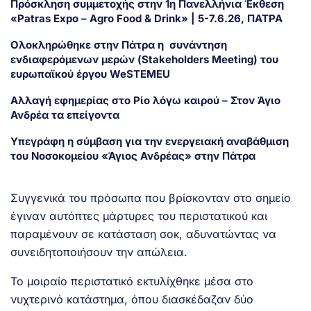
Πρόσκληση συμμετοχής στην 1η Πανελλήνια Έκθεση
«Patras Expo – Agro Food & Drink» | 5-7.6.26, ΠΑΤΡΑ
Ολοκληρώθηκε στην Πάτρα η συνάντηση
ενδιαφερόμενων μερών (Stakeholders Meeting) του
ευρωπαϊκού έργου WeSTEMEU
Αλλαγή εφημερίας στο Ρίο λόγω καιρού – Στον Άγιο
Ανδρέα τα επείγοντα
Υπεγράφη η σύμβαση για την ενεργειακή αναβάθμιση
του Νοσοκομείου «Άγιος Ανδρέας» στην Πάτρα
Συγγενικά του πρόσωπα που βρίσκονταν στο σημείο
έγιναν αυτόπτες μάρτυρες του περιστατικού και
παραμένουν σε κατάσταση σοκ, αδυνατώντας να
συνειδητοποιήσουν την απώλεια.
Το μοιραίο περιστατικό εκτυλίχθηκε μέσα στο
νυχτερινό κατάστημα, όπου διασκέδαζαν δύο