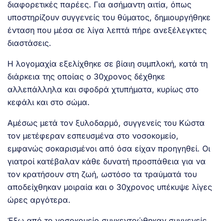
διαφορετικές παρέες. Για ασήμαντη αιτία, όπως
υποστηρίζουν συγγενείς του θύματος, δημιουργήθηκε
ένταση που μέσα σε λίγα λεπτά πήρε ανεξέλεγκτες
διαστάσεις.
Η λογομαχία εξελίχθηκε σε βίαιη συμπλοκή, κατά τη
διάρκεια της οποίας ο 30χρονος δέχθηκε
αλλεπάλληλα και σφοδρά χτυπήματα, κυρίως στο
κεφάλι και στο σώμα.
Αμέσως μετά τον ξυλοδαρμό, συγγενείς του Κώστα
τον μετέφεραν εσπευσμένα στο νοσοκομείο,
εμφανώς σοκαρισμένοι από όσα είχαν προηγηθεί. Οι
γιατροί κατέβαλαν κάθε δυνατή προσπάθεια για να
τον κρατήσουν στη ζωή, ωστόσο τα τραύματά του
αποδείχθηκαν μοιραία και ο 30χρονος υπέκυψε λίγες
ώρες αργότερα.
Έξω από το νοσοκομείο συγκεντρώθηκαν συγγενείς