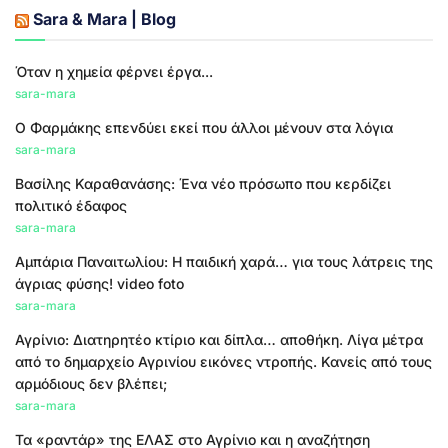
Sara & Mara | Blog
Όταν η χημεία φέρνει έργα...
sara-mara
Ο Φαρμάκης επενδύει εκεί που άλλοι μένουν στα λόγια
sara-mara
Βασίλης Καραθανάσης: Ένα νέο πρόσωπο που κερδίζει
πολιτικό έδαφος
sara-mara
Αμπάρια Παναιτωλίου: Η παιδική χαρά… για τους λάτρεις της
άγριας φύσης! video foto
sara-mara
Αγρίνιο: Διατηρητέο κτίριο και δίπλα… αποθήκη. Λίγα μέτρα
από το δημαρχείο Αγρινίου εικόνες ντροπής. Κανείς από τους
αρμόδιους δεν βλέπει;
sara-mara
Τα «ραντάρ» της ΕΛΑΣ στο Αγρίνιο και η αναζήτηση