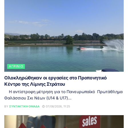
ΑΓΡΊΝΙΟ
Ολοκληρώθηκαν οι εργασίες στο Προπονητικό
Κέντρο της Λίμνης Στράτου
Η αντίστροφη μέτρηση για το Πανευρωπαϊκό Πρωτάθλημα
Θαλάσσιου Σκι Νέων (U14 & U17)...
BY
ΣΥΝΤΑΚΤΙΚΉ ΟΜΆΔΑ
07/08/2026, 11:25