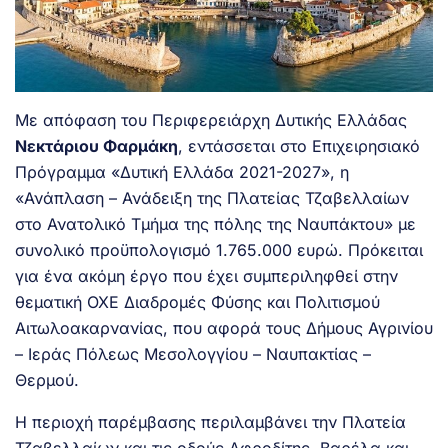
Με απόφαση του Περιφερειάρχη Δυτικής Ελλάδας
Νεκτάριου Φαρμάκη
, εντάσσεται στο Επιχειρησιακό
Πρόγραμμα «Δυτική Ελλάδα 2021-2027», η
«Ανάπλαση – Ανάδειξη της Πλατείας Τζαβελλαίων
στο Ανατολικό Τμήμα της πόλης της Ναυπάκτου» με
συνολικό προϋπολογισμό 1.765.000 ευρώ. Πρόκειται
για ένα ακόμη έργο που έχει συμπεριληφθεί στην
θεματική ΟΧΕ Διαδρομές Φύσης και Πολιτισμού
Αιτωλοακαρνανίας, που αφορά τους Δήμους Αγρινίου
– Ιεράς Πόλεως Μεσολογγίου – Ναυπακτίας –
Θερμού.
Η περιοχή παρέμβασης περιλαμβάνει την Πλατεία
Τζαβελλαίων και τις οδούς Αφροδίτης, Βαρέλα και