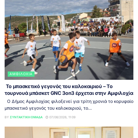
ΑΜΦΙΛΟΧΊΑ
Το μπασκετικό γεγονός του καλοκαιριού – Το
τουρνουά μπάσκετ GNC 3on3 έρχεται στην Αμφιλοχία
Ο Δήμος Αμφιλοχίας φιλοξενεί για τρίτη χρονιά το κορυφαίο
μπασκετικό γεγονός του καλοκαιριού, το...
BY
ΣΥΝΤΑΚΤΙΚΉ ΟΜΆΔΑ
07/08/2026, 11:09