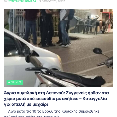
BY
ΣΥΝΤΑΚΤΙΚΉ ΟΜΆΔΑ
06/08/2026, 05:57
ΑΓΡΊΝΙΟ
Άγρια συμπλοκή στη Λεπενού: Συγγενείς ήρθαν στα
χέρια μετά από επεισόδιο με ανήλικο – Καταγγελία
για απειλή με μαχαίρι
Λίγο μετά τις 10 το βράδυ της Κυριακής σημειώθηκε
σοβαρό επεισόδιο στη Λεπενού...