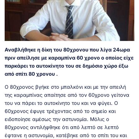
Αναβλήθηκε η δίκη του 80χρονου που λίγα 24ωρα
πριν απείλησε με καραμπίνα 60 χρονο ο οποίος είχε
παρκάρει το αυτοκίνητο του σε δημόσιο χώρο έξω
από σπίτι 80 χρονου .
Ο 80χρονος βγήκε στο μπαλκόνι και με την απειλή
της καραμπίνας απαίτησε από τον 60χρονο γείτονα
του να πάρει το αυτοκίνητο του και να φύγει. Ο
60χρονος έφυγε τρέχοντας από το σημείο και
ειδοποίησε αμέσως την αστυνομία. Μόλις ο
80χρονος αντιλήφθηκε ότι από λεπτό σε λεπτό
έφτανε η αστυνομία, κατέβηκε από το σπίτι του και