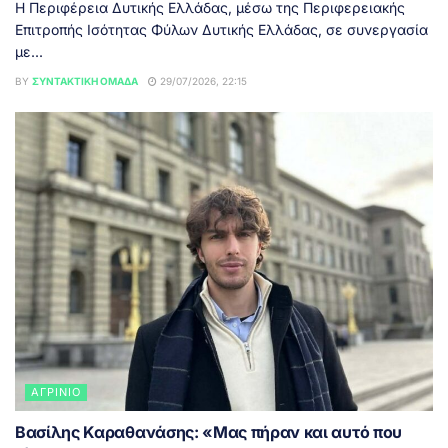
Η Περιφέρεια Δυτικής Ελλάδας, μέσω της Περιφερειακής
Επιτροπής Ισότητας Φύλων Δυτικής Ελλάδας, σε συνεργασία
με...
BY
ΣΥΝΤΑΚΤΙΚΉ ΟΜΆΔΑ
29/07/2026, 22:15
ΑΓΡΊΝΙΟ
Βασίλης Καραθανάσης: «Μας πήραν και αυτό που