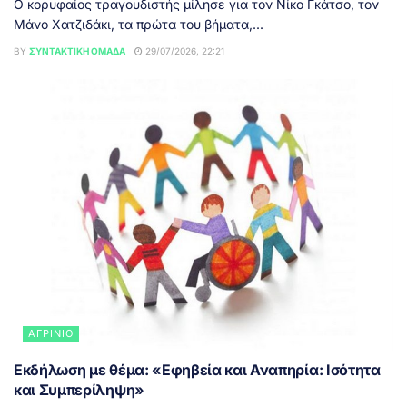
Ο κορυφαίος τραγουδιστής μίλησε για τον Νίκο Γκάτσο, τον
Μάνο Χατζιδάκι, τα πρώτα του βήματα,...
BY
ΣΥΝΤΑΚΤΙΚΉ ΟΜΆΔΑ
29/07/2026, 22:21
ΑΓΡΊΝΙΟ
Εκδήλωση με θέμα: «Εφηβεία και Αναπηρία: Ισότητα
και Συμπερίληψη»