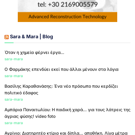
Sara & Mara | Blog
Όταν η χημεία φέρνει έργα...
sara-mara
Ο Φαρμάκης επενδύει εκεί που άλλοι μένουν στα λόγια
sara-mara
Βασίλης Καραθανάσης: Ένα νέο πρόσωπο που κερδίζει
πολιτικό έδαφος
sara-mara
Αμπάρια Παναιτωλίου: Η παιδική χαρά… για τους λάτρεις της
άγριας φύσης! video foto
sara-mara
Αγρίνιο: Διατηρητέο κτίριο και δίπλα… αποθήκη. Λίγα μέτρα