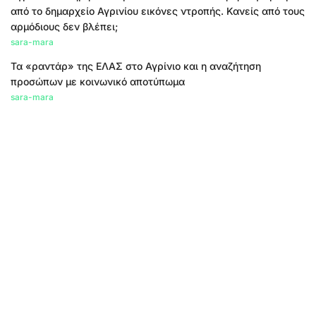
από το δημαρχείο Αγρινίου εικόνες ντροπής. Κανείς από τους
αρμόδιους δεν βλέπει;
sara-mara
Τα «ραντάρ» της ΕΛΑΣ στο Αγρίνιο και η αναζήτηση
προσώπων με κοινωνικό αποτύπωμα
sara-mara