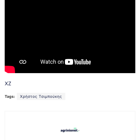
ΧΖ
Tags:
Χρήστος Τσιμπούκης