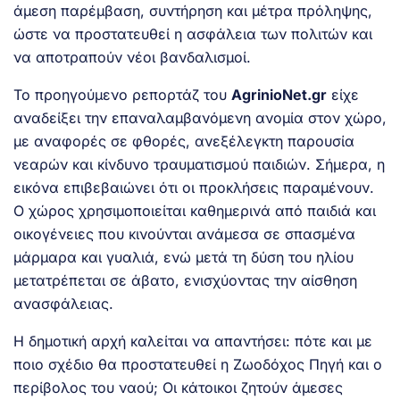
άμεση παρέμβαση, συντήρηση και μέτρα πρόληψης,
ώστε να προστατευθεί η ασφάλεια των πολιτών και
να αποτραπούν νέοι βανδαλισμοί.
Το προηγούμενο ρεπορτάζ του
AgrinioNet.gr
είχε
αναδείξει την επαναλαμβανόμενη ανομία στον χώρο,
με αναφορές σε φθορές, ανεξέλεγκτη παρουσία
νεαρών και κίνδυνο τραυματισμού παιδιών. Σήμερα, η
εικόνα επιβεβαιώνει ότι οι προκλήσεις παραμένουν.
Ο χώρος χρησιμοποιείται καθημερινά από παιδιά και
οικογένειες που κινούνται ανάμεσα σε σπασμένα
μάρμαρα και γυαλιά, ενώ μετά τη δύση του ηλίου
μετατρέπεται σε άβατο, ενισχύοντας την αίσθηση
ανασφάλειας.
Η δημοτική αρχή καλείται να απαντήσει: πότε και με
ποιο σχέδιο θα προστατευθεί η Ζωοδόχος Πηγή και ο
περίβολος του ναού; Οι κάτοικοι ζητούν άμεσες