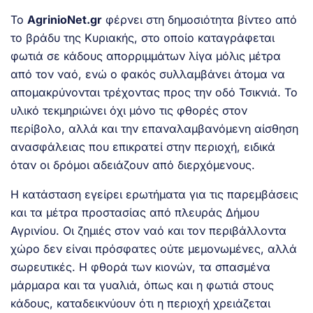
Το
AgrinioNet.gr
φέρνει στη δημοσιότητα βίντεο από
το βράδυ της Κυριακής, στο οποίο καταγράφεται
φωτιά σε κάδους απορριμμάτων λίγα μόλις μέτρα
από τον ναό, ενώ ο φακός συλλαμβάνει άτομα να
απομακρύνονται τρέχοντας προς την οδό Τσικνιά. Το
υλικό τεκμηριώνει όχι μόνο τις φθορές στον
περίβολο, αλλά και την επαναλαμβανόμενη αίσθηση
ανασφάλειας που επικρατεί στην περιοχή, ειδικά
όταν οι δρόμοι αδειάζουν από διερχόμενους.
Η κατάσταση εγείρει ερωτήματα για τις παρεμβάσεις
και τα μέτρα προστασίας από πλευράς Δήμου
Αγρινίου. Οι ζημιές στον ναό και τον περιβάλλοντα
χώρο δεν είναι πρόσφατες ούτε μεμονωμένες, αλλά
σωρευτικές. Η φθορά των κιονών, τα σπασμένα
μάρμαρα και τα γυαλιά, όπως και η φωτιά στους
κάδους, καταδεικνύουν ότι η περιοχή χρειάζεται