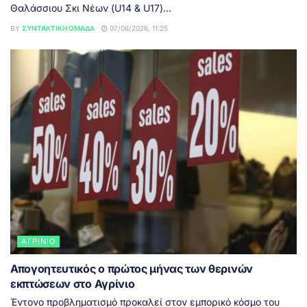
Θαλάσσιου Σκι Νέων (U14 & U17)...
BY
ΣΥΝΤΑΚΤΙΚΉ ΟΜΆΔΑ
07/08/2026, 11:25
ΑΓΡΊΝΙΟ
Απογοητευτικός ο πρώτος μήνας των θερινών
εκπτώσεων στο Αγρίνιο
Έντονο προβληματισμό προκαλεί στον εμπορικό κόσμο του