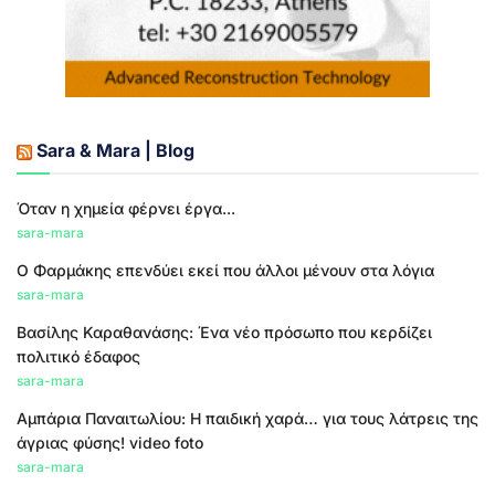
Sara & Mara | Blog
Όταν η χημεία φέρνει έργα...
sara-mara
Ο Φαρμάκης επενδύει εκεί που άλλοι μένουν στα λόγια
sara-mara
Βασίλης Καραθανάσης: Ένα νέο πρόσωπο που κερδίζει
πολιτικό έδαφος
sara-mara
Αμπάρια Παναιτωλίου: Η παιδική χαρά… για τους λάτρεις της
άγριας φύσης! video foto
sara-mara