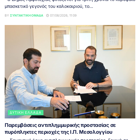
μπασκετικό γεγονός του καλοκαιριού, το...
BY
ΣΥΝΤΑΚΤΙΚΉ ΟΜΆΔΑ
07/08/2026, 11:09
ΔΥΤΙΚΉ ΕΛΛΆΔΑ
Παρεμβάσεις αντιπλημμυρικής προστασίας σε
πυρόπληκτες περιοχές της Ι.Π. Μεσολογγίου