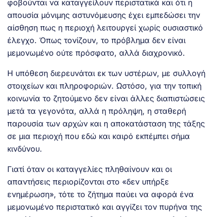
φοβούνται να καταγγείλουν περιστατικά και ότι η
απουσία μόνιμης αστυνόμευσης έχει εμπεδώσει την
αίσθηση πως η περιοχή λειτουργεί χωρίς ουσιαστικό
έλεγχο. Όπως τονίζουν, το πρόβλημα δεν είναι
μεμονωμένο ούτε πρόσφατο, αλλά διαχρονικό.
Η υπόθεση διερευνάται εκ των υστέρων, με συλλογή
στοιχείων και πληροφοριών. Ωστόσο, για την τοπική
κοινωνία το ζητούμενο δεν είναι άλλες διαπιστώσεις
μετά τα γεγονότα, αλλά η πρόληψη, η σταθερή
παρουσία των αρχών και η αποκατάσταση της τάξης
σε μια περιοχή που εδώ και καιρό εκπέμπει σήμα
κινδύνου.
Γιατί όταν οι καταγγελίες πληθαίνουν και οι
απαντήσεις περιορίζονται στο «δεν υπήρξε
ενημέρωση», τότε το ζήτημα παύει να αφορά ένα
μεμονωμένο περιστατικό και αγγίζει τον πυρήνα της