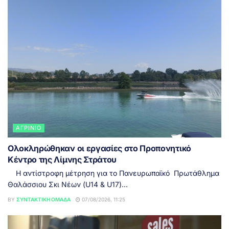
ΑΓΡΊΝΙΟ
Ολοκληρώθηκαν οι εργασίες στο Προπονητικό
Κέντρο της Λίμνης Στράτου
Η αντίστροφη μέτρηση για το Πανευρωπαϊκό Πρωτάθλημα
Θαλάσσιου Σκι Νέων (U14 & U17)...
BY
ΣΥΝΤΑΚΤΙΚΉ ΟΜΆΔΑ
07/08/2026, 11:25