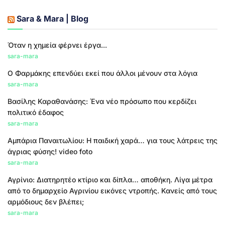
Sara & Mara | Blog
Όταν η χημεία φέρνει έργα...
sara-mara
Ο Φαρμάκης επενδύει εκεί που άλλοι μένουν στα λόγια
sara-mara
Βασίλης Καραθανάσης: Ένα νέο πρόσωπο που κερδίζει
πολιτικό έδαφος
sara-mara
Αμπάρια Παναιτωλίου: Η παιδική χαρά… για τους λάτρεις της
άγριας φύσης! video foto
sara-mara
Αγρίνιο: Διατηρητέο κτίριο και δίπλα… αποθήκη. Λίγα μέτρα
από το δημαρχείο Αγρινίου εικόνες ντροπής. Κανείς από τους
αρμόδιους δεν βλέπει;
sara-mara