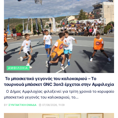
ΑΜΦΙΛΟΧΊΑ
Το μπασκετικό γεγονός του καλοκαιριού – Το
τουρνουά μπάσκετ GNC 3on3 έρχεται στην Αμφιλοχία
Ο Δήμος Αμφιλοχίας φιλοξενεί για τρίτη χρονιά το κορυφαίο
μπασκετικό γεγονός του καλοκαιριού, το...
BY
ΣΥΝΤΑΚΤΙΚΉ ΟΜΆΔΑ
07/08/2026, 11:09