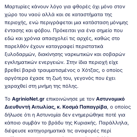
Μαρτυρίες κάνουν λόγο για φθορές όχι μόνο στον
χώρο του ναού αλλά και σε καταστήματα της
περιοχής, ενώ περιγράφεται μια κατάσταση μόνιμης
έντασης και φόβου. Πρόκειται για ένα σημείο που
εδώ και χρόνια απασχολεί τις αρχές, καθώς στο
παρελθόν έχουν καταγραφεί περιστατικά
ξυλοδαρμών, διακίνησης ναρκωτικών και σοβαρών
εγκληματικών ενεργειών. Στην ίδια περιοχή είχε
βρεθεί βαριά τραυματισμένος ο Χότζας, ο οποίος
αργότερα έχασε τη ζωή του, γεγονός που έχει
χαραχθεί στη μνήμη της πόλης.
Το
AgrinioNet.gr
επικοινώνησε με τον
Αστυνομικό
Διευθυντή Αιτωλίας, κ. Κοσμά Παπαγρίβα
, ο οποίος
δήλωσε ότι η Αστυνομία δεν ενημερώθηκε ποτέ για
κάποιο συμβάν το βράδυ της Κυριακής. Παράλληλα,
διέψευσε κατηγορηματικά τις αναφορές περί