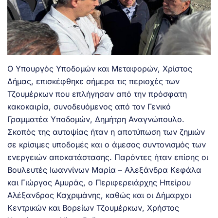
Ο Υπουργός Υποδομών και Μεταφορών, Χρίστος
Δήμας, επισκέφθηκε σήμερα τις περιοχές των
Τζουμέρκων που επλήγησαν από την πρόσφατη
κακοκαιρία, συνοδευόμενος από τον Γενικό
Γραμματέα Υποδομών, Δημήτρη Αναγνώπουλο.
Σκοπός της αυτοψίας ήταν η αποτύπωση των ζημιών
σε κρίσιμες υποδομές και ο άμεσος συντονισμός των
ενεργειών αποκατάστασης. Παρόντες ήταν επίσης οι
Βουλευτές Ιωαννίνων Μαρία – Αλεξάνδρα Κεφάλα
και Γιώργος Αμυράς, ο Περιφερειάρχης Ηπείρου
Αλέξανδρος Καχριμάνης, καθώς και οι Δήμαρχοι
Κεντρικών και Βορείων Τζουμέρκων, Χρήστος