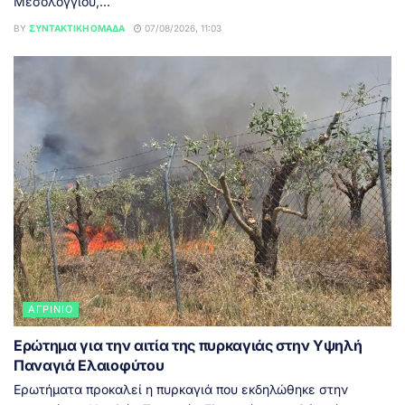
Μεσολογγίου,...
BY
ΣΥΝΤΑΚΤΙΚΉ ΟΜΆΔΑ
07/08/2026, 11:03
ΑΓΡΊΝΙΟ
Ερώτημα για την αιτία της πυρκαγιάς στην Υψηλή
Παναγιά Ελαιοφύτου
Ερωτήματα προκαλεί η πυρκαγιά που εκδηλώθηκε στην