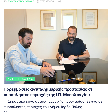
BY
ΣΥΝΤΑΚΤΙΚΉ ΟΜΆΔΑ
07/08/2026, 11:09
ΔΥΤΙΚΉ ΕΛΛΆΔΑ
Παρεμβάσεις αντιπλημμυρικής προστασίας σε
πυρόπληκτες περιοχές της Ι.Π. Μεσολογγίου
Σημαντικό έργο αντιπλημμυρικής προστασίας, ξεκινά σε
πυρόπληκτες περιοχές του Δήμου Ιερής Πόλης