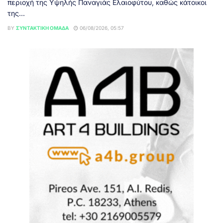
περιοχή της Υψηλής Παναγιάς Ελαιοφύτου, καθώς κάτοικοι
της...
BY
ΣΥΝΤΑΚΤΙΚΉ ΟΜΆΔΑ
06/08/2026, 05:57