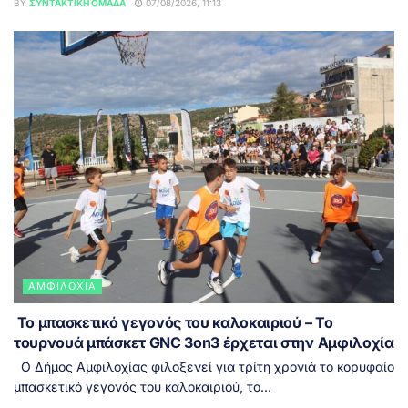
BY
ΣΥΝΤΑΚΤΙΚΉ ΟΜΆΔΑ
07/08/2026, 11:13
ΑΜΦΙΛΟΧΊΑ
Το μπασκετικό γεγονός του καλοκαιριού – Το
τουρνουά μπάσκετ GNC 3on3 έρχεται στην Αμφιλοχία
Ο Δήμος Αμφιλοχίας φιλοξενεί για τρίτη χρονιά το κορυφαίο
μπασκετικό γεγονός του καλοκαιριού, το...