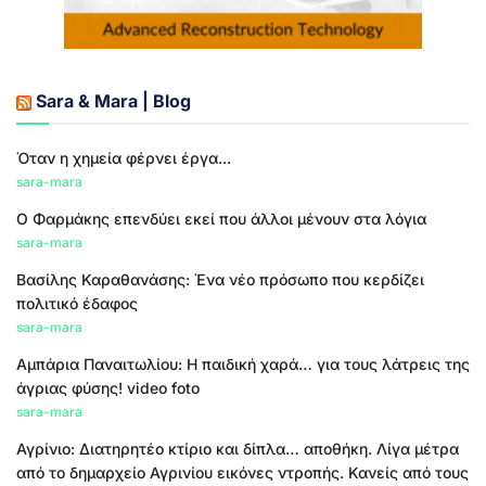
Sara & Mara | Blog
Όταν η χημεία φέρνει έργα...
sara-mara
Ο Φαρμάκης επενδύει εκεί που άλλοι μένουν στα λόγια
sara-mara
Βασίλης Καραθανάσης: Ένα νέο πρόσωπο που κερδίζει
πολιτικό έδαφος
sara-mara
Αμπάρια Παναιτωλίου: Η παιδική χαρά… για τους λάτρεις της
άγριας φύσης! video foto
sara-mara
Αγρίνιο: Διατηρητέο κτίριο και δίπλα… αποθήκη. Λίγα μέτρα
από το δημαρχείο Αγρινίου εικόνες ντροπής. Κανείς από τους