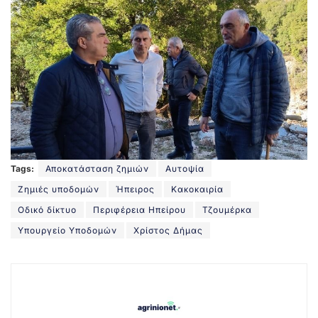
Tags:
Αποκατάσταση ζημιών
Αυτοψία
Ζημιές υποδομών
Ήπειρος
Κακοκαιρία
Οδικό δίκτυο
Περιφέρεια Ηπείρου
Τζουμέρκα
Υπουργείο Υποδομών
Χρίστος Δήμας