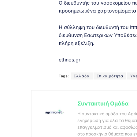
Ο διευθυντής του νοσοκομείου
π
προσημειωμένα χαρτονομίσματα
Η σύλληψη του διευθυντή του Ιπ
διεύθυνση Εσωτερικών Υποθέσεω
πλήρη εξέλιξη.
ethnos.gr
Tags:
Ελλάδα
Επικαιρότητα
Υγ
Συντακτική Ομάδα
Η συντακτική ομάδα του Agri
ενημέρωση για όλα τα θέματ
επαγγελματισμό και αφοσίωσ
στο προσκήνιο θέματα που ε