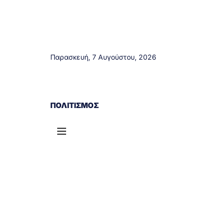
Παρασκευή, 7 Αυγούστου, 2026
ΑΓΡΊΝΙΟ
ΤΟΠΙΚΆ ΝΈΑ
ΔΥΤΙΚΉ ΕΛΛΆΔΑ
ΠΟΛΙΤΙΣΜΌΣ