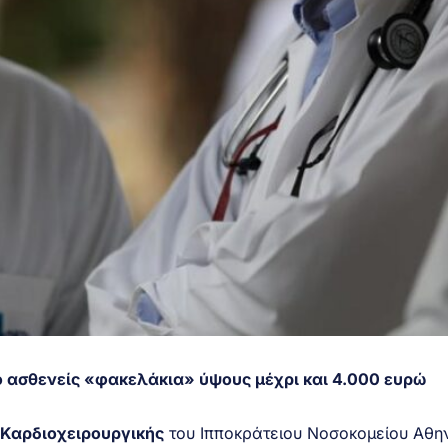
ό ασθενείς «φακελάκια» ύψους μέχρι και 4.000 ευρώ
 Καρδιοχειρουργικής
του Ιπποκράτειου Νοσοκομείου Αθη