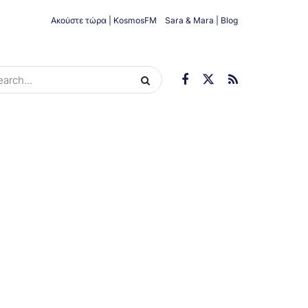
Ακούστε τώρα | KosmosFM
Sara & Mara | Blog
ORIES
ΟΙΚΟΝΟΜΊΑ
ΥΓΕΊΑ