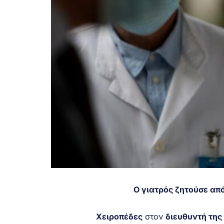
Ο γιατρός ζητούσε απ
Χειροπέδες
στον
διευθυντή της