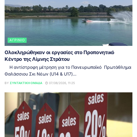
ΑΓΡΊΝΙΟ
Ολοκληρώθηκαν οι εργασίες στο Προπονητικό
Κέντρο της Λίμνης Στράτου
Η αντίστροφη μέτρηση για το Πανευρωπαϊκό Πρωτάθλημα
Θαλάσσιου Σκι Νέων (U14 & U17)...
BY
ΣΥΝΤΑΚΤΙΚΉ ΟΜΆΔΑ
07/08/2026, 11:25