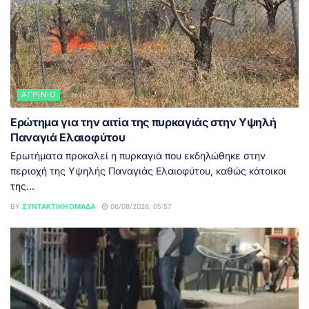
ΑΓΡΊΝΙΟ
Ερώτημα για την αιτία της πυρκαγιάς στην Υψηλή
Παναγιά Ελαιοφύτου
Ερωτήματα προκαλεί η πυρκαγιά που εκδηλώθηκε στην
περιοχή της Υψηλής Παναγιάς Ελαιοφύτου, καθώς κάτοικοι
της...
BY
ΣΥΝΤΑΚΤΙΚΉ ΟΜΆΔΑ
06/08/2026, 05:57