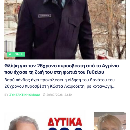
ΑΓΡΊΝΙΟ
Θλίψη για τον 26χρονο πυροσβέστη από το Αγρίνιο
που έχασε τη ζωή του στη φωτιά του Γυθείου
Βαρύ πένθος έχει προκαλέσει η είδηση του θανάτου του
26χρονου πυροσβέστη Κώστα Λαιμοδέτη, με καταγωγή...
BY
ΣΥΝΤΑΚΤΙΚΉ ΟΜΆΔΑ
29/07/2026, 23:10