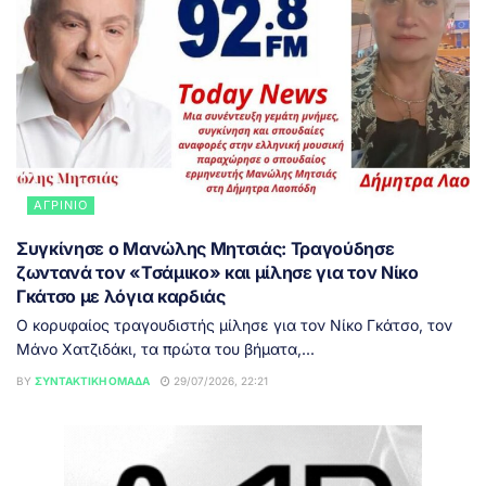
ΑΓΡΊΝΙΟ
Συγκίνησε ο Μανώλης Μητσιάς: Τραγούδησε
ζωντανά τον «Τσάμικο» και μίλησε για τον Νίκο
Γκάτσο με λόγια καρδιάς
Ο κορυφαίος τραγουδιστής μίλησε για τον Νίκο Γκάτσο, τον
Μάνο Χατζιδάκι, τα πρώτα του βήματα,...
BY
ΣΥΝΤΑΚΤΙΚΉ ΟΜΆΔΑ
29/07/2026, 22:21