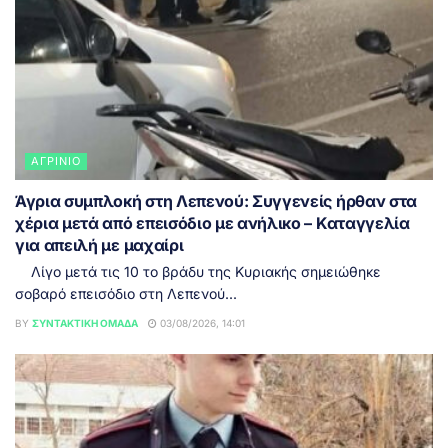
ΑΓΡΊΝΙΟ
Άγρια συμπλοκή στη Λεπενού: Συγγενείς ήρθαν στα
χέρια μετά από επεισόδιο με ανήλικο – Καταγγελία
για απειλή με μαχαίρι
Λίγο μετά τις 10 το βράδυ της Κυριακής σημειώθηκε
σοβαρό επεισόδιο στη Λεπενού...
BY
ΣΥΝΤΑΚΤΙΚΉ ΟΜΆΔΑ
03/08/2026, 14:01