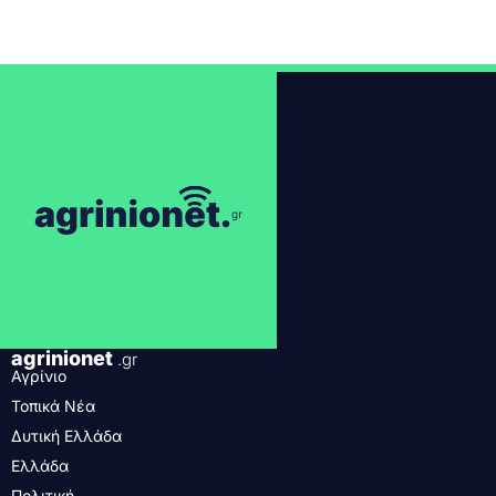
agrinionet
.gr
Αγρίνιο
Τοπικά Νέα
Δυτική Ελλάδα
Ελλάδα
Πολιτική