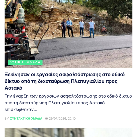
ΔΥΤΙΚΉ ΕΛΛΆΔΑ
Ξεκίνησαν οι εργασίες ασφαλτόστρωσης στο οδικό
δίκτυο από τη διασταύρωση Πλατυγιαλίου προς
Αστακό
Την έναρξη των εργασιών ασφαλτόστρωσης στο οδικό δίκτυο
από τη διασταύρωση Πλατυγιαλίου προς Αστακό
επισκέφθηκαν...
BY
ΣΥΝΤΑΚΤΙΚΉ ΟΜΆΔΑ
29/07/2026, 22:10