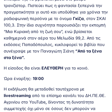
τρανζίστορ. Πιστεύει πως η φαντασία ξεπερνά την
πραγματικότητα γι αυτό και υποδύθηκε για χρόνια την
ραδιοφωνική περσόνα με το όνομα
Γκίζα
, στον ΣΚΑΙ
100,3. Στην ίδια συχνότητα παρουσιάζει την εκπομπή
“Μια Κυριακή από τη ζωή σου”, ενώ βρίσκεται
καθημερινά στον αέρα του Μελωδία 99,2. Από τις
εκδόσεις Παπαδόπουλος, κυκλοφορεί το βιβλίο που
συνέγραψε με τον Παναγιώτη Σιάνη
“Από τα ξένα
στα ξένα”.
Η είσοδος θα είναι
ΕΛΕΥΘΕΡΗ
για το κοινό.
Ώρα έναρξης:
19:00
Η εκδήλωση θα μεταδοθεί ταυτόχρονα με
livestreaming
από το επίσημο κανάλι του ΔΗ.ΠΕ.ΘΕ.
Αγρινίου στο YouTube
,
δίνοντας τη δυνατότητα
συμμετοχής όχι μόνο σε όσους δεν μπορούν να