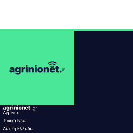
agrinionet
.gr
Αγρίνιο
Τοπικά Νέα
Δυτική Ελλάδα