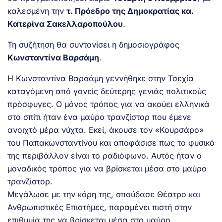
καλεσμένη την
τ. Πρόεδρο της Δημοκρατίας κα.
Κατερίνα Σακελλαροπούλου
.
Τη συζήτηση θα συντονίσει η δημοσιογράφος
Κωνσταντίνα Βαρσάμη
.
Η Κωνσταντίνα Βαρσάμη γεννήθηκε στην Τσεχία
καταγόμενη από γονείς δεύτερης γενιάς πολιτικούς
πρόσφυγες. Ο μόνος τρόπος για να ακούει ελληνικά
στο σπίτι ήταν ένα μαύρο τρανζίστορ που έμενε
ανοιχτό μέρα νύχτα. Εκεί, άκουσε τον «Κουρσάρο»
του Παπακωνσταντίνου και αποφάσισε πως το φυσικό
της περιβάλλον είναι το ραδιόφωνο. Αυτός ήταν ο
μοναδικός τρόπος για να βρίσκεται μέσα στο μαύρο
τρανζίστορ.
Μεγάλωσε με την κόρη της, σπούδασε Θέατρο και
Ανθρωπιστικές Επιστήμες, παραμένει πιστή στην
επιθυμία της να βρίσκεται μέσα στο μαύρο