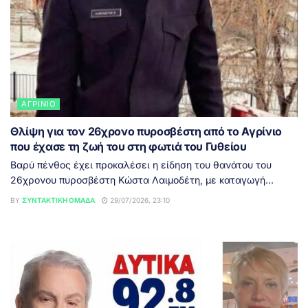
ΑΓΡΊΝΙΟ
Θλίψη για τον 26χρονο πυροσβέστη από το Αγρίνιο
που έχασε τη ζωή του στη φωτιά του Γυθείου
Βαρύ πένθος έχει προκαλέσει η είδηση του θανάτου του
26χρονου πυροσβέστη Κώστα Λαιμοδέτη, με καταγωγή...
BY
ΣΥΝΤΑΚΤΙΚΉ ΟΜΆΔΑ
29/07/2026, 23:10