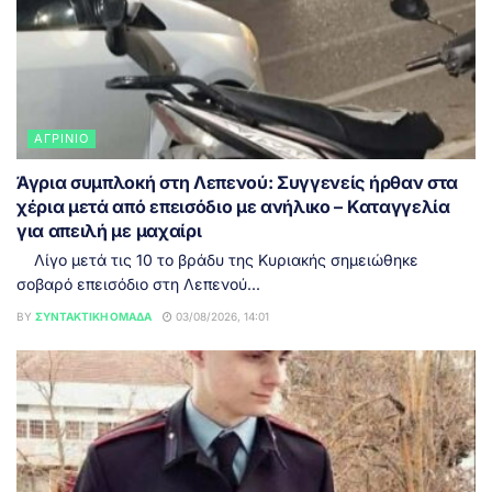
ΑΓΡΊΝΙΟ
Άγρια συμπλοκή στη Λεπενού: Συγγενείς ήρθαν στα
χέρια μετά από επεισόδιο με ανήλικο – Καταγγελία
για απειλή με μαχαίρι
Λίγο μετά τις 10 το βράδυ της Κυριακής σημειώθηκε
σοβαρό επεισόδιο στη Λεπενού...
BY
ΣΥΝΤΑΚΤΙΚΉ ΟΜΆΔΑ
03/08/2026, 14:01