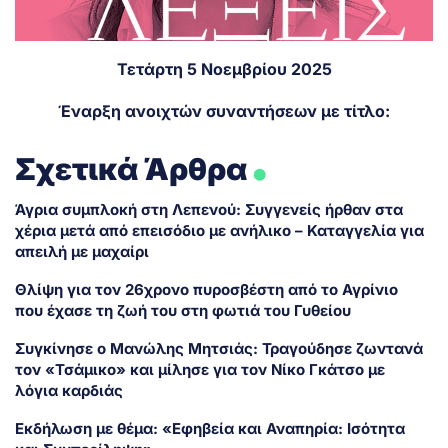
Τετάρτη 5 Νοεμβρίου 2025
Έναρξη ανοιχτών συναντήσεων με τίτλο:
.
Σχετικά Άρθρα
Άγρια συμπλοκή στη Λεπενού: Συγγενείς ήρθαν στα
χέρια μετά από επεισόδιο με ανήλικο – Καταγγελία για
απειλή με μαχαίρι
Θλίψη για τον 26χρονο πυροσβέστη από το Αγρίνιο
που έχασε τη ζωή του στη φωτιά του Γυθείου
Συγκίνησε ο Μανώλης Μητσιάς: Τραγούδησε ζωντανά
τον «Τσάμικο» και μίλησε για τον Νίκο Γκάτσο με
λόγια καρδιάς
Εκδήλωση με θέμα: «Εφηβεία και Αναπηρία: Ισότητα