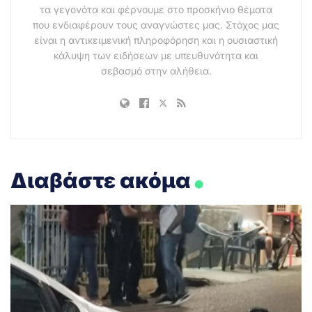
τα γεγονότα και φέρνουμε στο προσκήνιο θέματα
που ενδιαφέρουν τους αναγνώστες μας. Στόχος μας
είναι η αντικειμενική πληροφόρηση και η ουσιαστική
κάλυψη των ειδήσεων με υπευθυνότητα και
σεβασμό στην αλήθεια.
.
Διαβάστε ακόμα