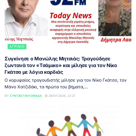
ΑΓΡΊΝΙΟ
Συγκίνησε ο Μανώλης Μητσιάς: Τραγούδησε
ζωντανά τον «Τσάμικο» και μίλησε για τον Νίκο
Γκάτσο με λόγια καρδιάς
Ο κορυφαίος τραγουδιστής μίλησε για τον Νίκο Γκάτσο, τον
Μάνο Χατζιδάκι, τα πρώτα του βήματα,...
BY
ΣΥΝΤΑΚΤΙΚΉ ΟΜΆΔΑ
29/07/2026, 22:21