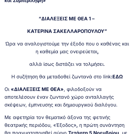
και Συμπερίληψη»
“ΔΙΑΛΕΞΕΙΣ ΜΕ ΘΕΑ 1 –
ΚΑΤΕΡΙΝΑ ΣΑΚΕΛΛΑΡΟΠΟΥΛΟΥ”
Ώρα να αναλογιστούμε την έξοδο που ο καθένας και
η καθεμία μας ονειρεύεται
,
αλλά ίσως διστάζει να τολμήσει.
Η συζήτηση θα μεταδοθεί ζωντανά στο link
:
ΕΔΩ
Οι
«ΔΙΑΛΕΞΕΙΣ ΜΕ ΘΕΑ»
, φιλοδοξούν να
αποτελέσουν έναν ζωντανό χώρο ανταλλαγής
σκέψεων, έμπνευσης και δημιουργικού διαλόγου.
Με αφετηρία τον θεματικό άξονα της φετινής
θεατρικής περιόδου, «Έξοδος»
,
η πρώτη συνάντηση
θα πραγματοποιηθεί αύριο
Τετάρτη 5 Νοεμβρίου
, με