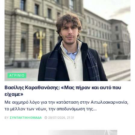
ΑΓΡΊΝΙΟ
Βασίλης Καραθανάσης: «Μας πήραν και αυτό που
είχαμε»
Με αιχμηρό λόγο για την κατάσταση στην Αιτωλοακαρνανία,
το μέλλον των νέων, την αποδυνάμωση της...
BY
ΣΥΝΤΑΚΤΙΚΉ ΟΜΆΔΑ
29/07/2026, 21:31