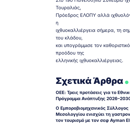
Τουραλιάς,
Πρόεδρος ΕΛΟΠΥ αλλά ιχθυολόγο
η
ιχθυοκαλλιέργεια σήμερα, τη ση
του κλάδου,
και υπογράμμισε τον καθοριστικ
προόδου της
ελληνικής ιχθυοκαλλιέργειας.
.
Σχετικά Άρθρα
ΟΕΕ: Τρεις προτάσεις για το Εθνικ
Πρόγραμμα Ανάπτυξης 2026–203
Ο Εμποροβιομηχανικός Σύλλογος
Μεσολογγίου ενισχύει τη γαστρον
τον τουρισμό με τον σεφ Ayman E