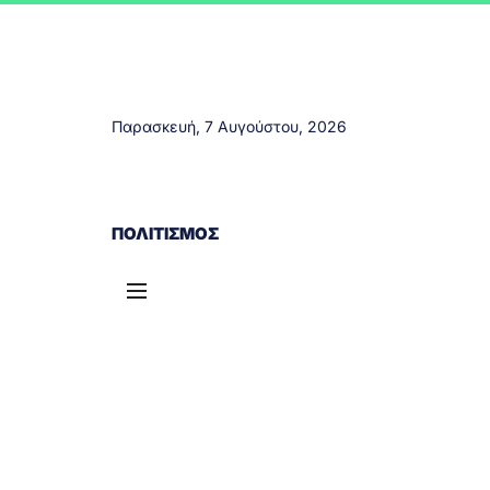
Παρασκευή, 7 Αυγούστου, 2026
ΑΓΡΊΝΙΟ
ΤΟΠΙΚΆ ΝΈΑ
ΔΥΤΙΚΉ ΕΛΛΆΔΑ
ΠΟΛΙΤΙΣΜΌΣ