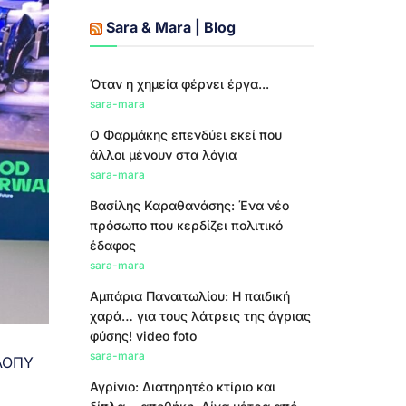
Sara & Mara | Blog
Όταν η χημεία φέρνει έργα...
sara-mara
Ο Φαρμάκης επενδύει εκεί που
άλλοι μένουν στα λόγια
sara-mara
Βασίλης Καραθανάσης: Ένα νέο
πρόσωπο που κερδίζει πολιτικό
έδαφος
sara-mara
Αμπάρια Παναιτωλίου: Η παιδική
χαρά… για τους λάτρεις της άγριας
φύσης! video foto
sara-mara
ΕΛΟΠΥ
Αγρίνιο: Διατηρητέο κτίριο και