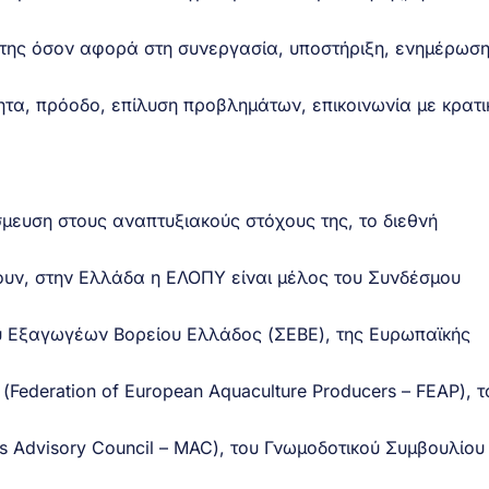
 της όσον αφορά στη συνεργασία, υποστήριξη, ενημέρωση
ητα, πρόοδο, επίλυση προβλημάτων, επικοινωνία με κρατι
μευση στους αναπτυξιακούς στόχους της, το διεθνή
ουν, στην Ελλάδα η ΕΛΟΠΥ είναι μέλος του Συνδέσμου
υ Εξαγωγέων Βορείου Ελλάδος (ΣΕΒΕ), της Ευρωπαϊκής
ederation of European Aquaculture Producers – FEAP), τ
s Advisory Council – MAC), του Γνωμοδοτικού Συμβουλίου