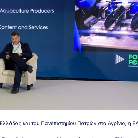
ς Ελλάδας και του Πανεπιστημίου Πατρών στο Αγρίνιο, η 