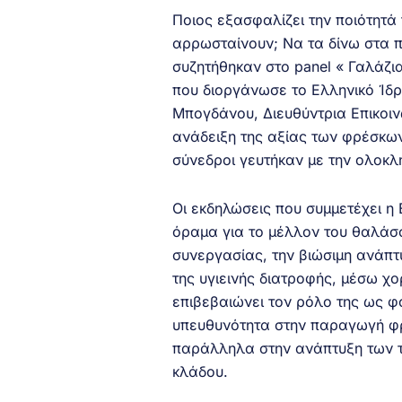
Ποιος εξασφαλίζει την ποιότητά
αρρωσταίνουν; Να τα δίνω στα π
συζητήθηκαν στο panel « Γαλάζια
που διοργάνωσε το Ελληνικό Ίδρ
Μπογδάνου, Διευθύντρια Επικοι
ανάδειξη της αξίας των φρέσκων
σύνεδροι γευτήκαν με την ολοκλ
Οι εκδηλώσεις που συμμετέχει η
όραμα για το μέλλον του θαλάσσ
συνεργασίας, την βιώσιμη ανάπτ
της υγιεινής διατροφής, μέσω χ
επιβεβαιώνει τον ρόλο της ως φο
υπευθυνότητα στην παραγωγή φ
παράλληλα στην ανάπτυξη των το
κλάδου.