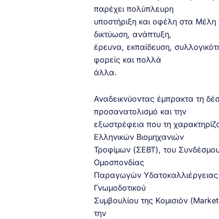
παρέχει πολύπλευρη
υποστήριξη και οφέλη στα Μέλη
δικτύωση, ανάπτυξη,
έρευνα, εκπαίδευση, συλλογικότ
φορείς και πολλά
άλλα.
Αναδεικνύοντας έμπρακτα τη δέσ
προσανατολισμό και την
εξωστρέφεια που τη χαρακτηρίζ
Ελληνικών Βιομηχανιών
Τροφίμων (ΣΕΒΤ), του Συνδέσμο
Ομοσπονδίας
Παραγωγών Υδατοκαλλιέργειας (F
Γνωμοδοτικού
Συμβουλίου της Κομισιόν (Market
την