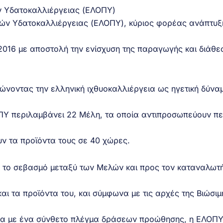
 Υδατοκαλλιέργειας (ΕΛΟΠΥ)
ν Υδατοκαλλιέργειας (ΕΛΟΠΥ), κύριος φορέας ανάπτυξ
 2016 με αποστολή την ενίσχυση της παραγωγής και διάθε
ώνοντας την ελληνική ιχθυοκαλλιέργεια ως ηγετική δύνα
ΟΠΥ περιλαμβάνει 22 Μέλη, τα οποία αντιπροσωπεύουν π
ν τα προϊόντα τους σε 40 χώρες.
 το σεβασμό μεταξύ των Μελών και προς τον καταναλωτή
αι τα προϊόντα του, και σύμφωνα με τις αρχές της Βιώσιμ
λα με ένα σύνθετο πλέγμα δράσεων προώθησης, η ΕΛΟΠ