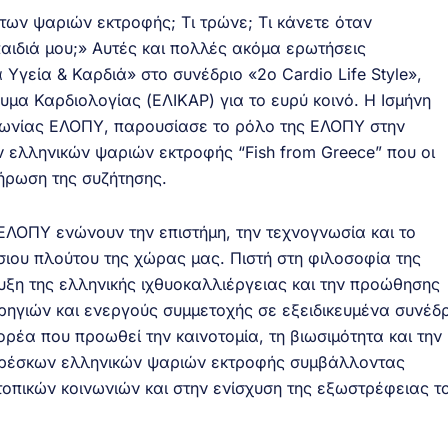
 των ψαριών εκτροφής; Τι τρώνε; Τι κάνετε όταν
αιδιά μου;» Αυτές και πολλές ακόμα ερωτήσεις
 Υγεία & Καρδιά» στο συνέδριο «2ο Cardio Life Style»,
υμα Καρδιολογίας (ΕΛΙΚΑΡ) για το ευρύ κοινό. Η Ισμήνη
νωνίας ΕΛΟΠΥ, παρουσίασε το ρόλο της ΕΛΟΠΥ στην
 ελληνικών ψαριών εκτροφής “Fish from Greece” που οι
ήρωση της συζήτησης.
 ΕΛΟΠΥ ενώνουν την επιστήμη, την τεχνογνωσία και το
ιου πλούτου της χώρας μας. Πιστή στη φιλοσοφία της
υξη της ελληνικής ιχθυοκαλλιέργειας και την προώθησης
ορηγιών και ενεργούς συμμετοχής σε εξειδικευμένα συνέδρ
ρέα που προωθεί την καινοτομία, τη βιωσιμότητα και την
ρέσκων ελληνικών ψαριών εκτροφής συμβάλλοντας
πικών κοινωνιών και στην ενίσχυση της εξωστρέφειας τ