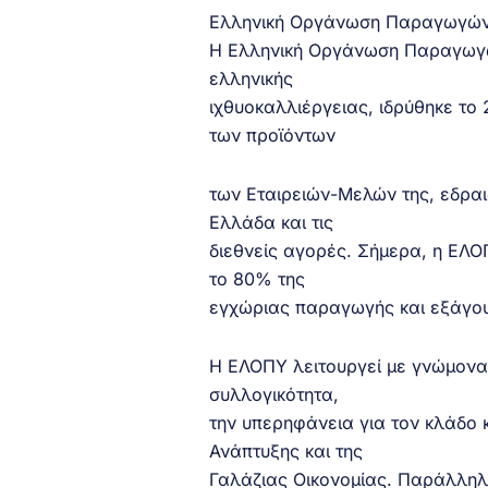
Ελληνική Οργάνωση Παραγωγών
Η Ελληνική Οργάνωση Παραγωγώ
ελληνικής
ιχθυοκαλλιέργειας, ιδρύθηκε το
των προϊόντων
των Εταιρειών-Μελών της, εδραι
Ελλάδα και τις
διεθνείς αγορές. Σήμερα, η ΕΛ
το 80% της
εγχώριας παραγωγής και εξάγου
Η ΕΛΟΠΥ λειτουργεί με γνώμονα
συλλογικότητα,
την υπερηφάνεια για τον κλάδο κ
Ανάπτυξης και της
Γαλάζιας Οικονομίας. Παράλλη