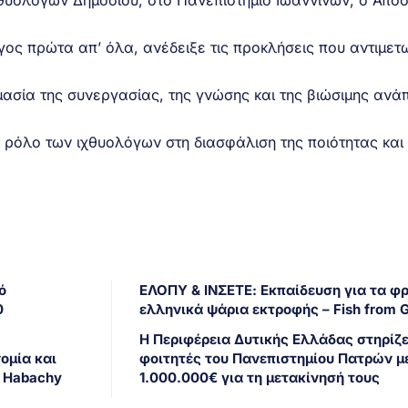
ς πρώτα απ’ όλα, ανέδειξε τις προκλήσεις που αντιμετω
μασία της συνεργασίας, της γνώσης και της βιώσιμης ανά
ό ρόλο των ιχθυολόγων στη διασφάλιση της ποιότητας και
ό
ΕΛΟΠΥ & ΙΝΣΕΤΕ: Εκπαίδευση για τα φ
0
ελληνικά ψάρια εκτροφής – Fish from 
Η Περιφέρεια Δυτικής Ελλάδας στηρίζε
ομία και
φοιτητές του Πανεπιστημίου Πατρών μ
l Habachy
1.000.000€ για τη μετακίνησή τους