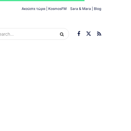
Ακούστε τώρα | KosmosFM
Sara & Mara | Blog
ORIES
ΟΙΚΟΝΟΜΊΑ
ΥΓΕΊΑ