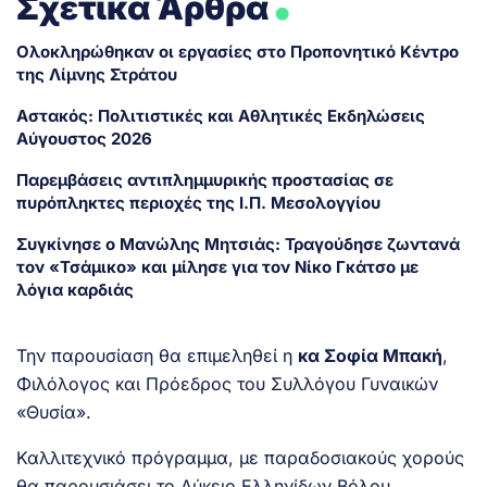
Σχετικά Άρθρα
Ολοκληρώθηκαν οι εργασίες στο Προπονητικό Κέντρο
της Λίμνης Στράτου
Αστακός: Πολιτιστικές και Αθλητικές Εκδηλώσεις
Αύγουστος 2026
Παρεμβάσεις αντιπλημμυρικής προστασίας σε
πυρόπληκτες περιοχές της Ι.Π. Μεσολογγίου
Συγκίνησε ο Μανώλης Μητσιάς: Τραγούδησε ζωντανά
τον «Τσάμικο» και μίλησε για τον Νίκο Γκάτσο με
λόγια καρδιάς
Την παρουσίαση θα επιμεληθεί η
κα Σοφία Μπακή
,
Φιλόλογος και Πρόεδρος του Συλλόγου Γυναικών
«Θυσία».
Καλλιτεχνικό πρόγραμμα, με παραδοσιακούς χορούς
θα παρουσιάσει το Λύκειο Ελληνίδων Βόλου.