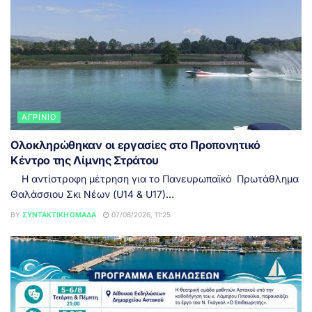
ΑΓΡΊΝΙΟ
Ολοκληρώθηκαν οι εργασίες στο Προπονητικό
Κέντρο της Λίμνης Στράτου
Η αντίστροφη μέτρηση για το Πανευρωπαϊκό Πρωτάθλημα
Θαλάσσιου Σκι Νέων (U14 & U17)...
BY
ΣΥΝΤΑΚΤΙΚΉ ΟΜΆΔΑ
07/08/2026, 11:25