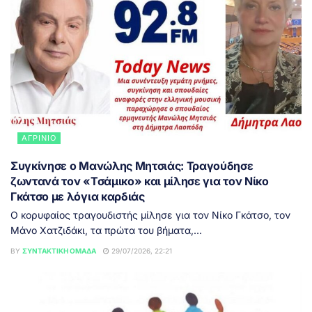
ΑΓΡΊΝΙΟ
Συγκίνησε ο Μανώλης Μητσιάς: Τραγούδησε
ζωντανά τον «Τσάμικο» και μίλησε για τον Νίκο
Γκάτσο με λόγια καρδιάς
Ο κορυφαίος τραγουδιστής μίλησε για τον Νίκο Γκάτσο, τον
Μάνο Χατζιδάκι, τα πρώτα του βήματα,...
BY
ΣΥΝΤΑΚΤΙΚΉ ΟΜΆΔΑ
29/07/2026, 22:21