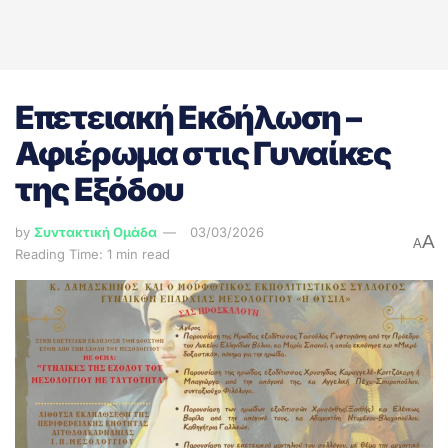
Επετειακή Εκδήλωση –
Αφιέρωμα στις Γυναίκες
της Εξόδου
by
Συντακτική Ομάδα
03/03/2026
A
A
Reading Time: 1 min read