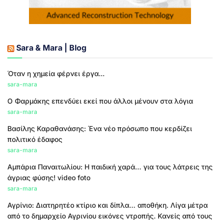
Sara & Mara | Blog
Όταν η χημεία φέρνει έργα...
sara-mara
Ο Φαρμάκης επενδύει εκεί που άλλοι μένουν στα λόγια
sara-mara
Βασίλης Καραθανάσης: Ένα νέο πρόσωπο που κερδίζει
πολιτικό έδαφος
sara-mara
Αμπάρια Παναιτωλίου: Η παιδική χαρά… για τους λάτρεις της
άγριας φύσης! video foto
sara-mara
Αγρίνιο: Διατηρητέο κτίριο και δίπλα… αποθήκη. Λίγα μέτρα
από το δημαρχείο Αγρινίου εικόνες ντροπής. Κανείς από τους