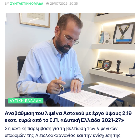
BY
ΣΥΝΤΑΚΤΙΚΉ ΟΜΆΔΑ
29/07/2026, 20:35
ΔΥΤΙΚΉ ΕΛΛΆΔΑ
Αναβάθμιση του λιμένα Αστακού με έργο ύψους 2,19
εκατ. ευρώ από το Ε.Π. «Δυτική Ελλάδα 2021-27»
Σημαντική παρέμβαση για τη βελτίωση των λιμενικών
υποδομών της Αιτωλοακαρνανίας και την ενίσχυση της