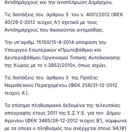
Αντιδημάρχους και την αναπλήρωση Δημάρχου.
Τις διατάξεις του άρθρου 3 του ν. 4051/2012 (ΦΕΚ
40/29-2-2012 τεύχος Α’) σχετικά με τους
Αντιδημάρχους που δικαιούνται αντιμισθίας.
Την υπ΄αριθμ. 15150/15-4-2014 απόφαση του
Υπουργού Εσωτερικών «Πρωτοβάθμιοι και
Δευτεροβάθμιοι Οργανισμοί Τοπικής Αυτοδιοίκησης
της Χώρας με το ν.3852/2010», όπως ισχύει.
Τις διατάξεις του άρθρου 3 της Πράξης
Νομοθετικού Περιεχομένου (ΦΕΚ 256/31-12-2012
τεύχος Α΄).
Τα επίσημα πληθυσμιακά δεδομένα της τελευταίας
απογραφής έτους 2011 της Ε.Σ.Υ.Ε. για τον Δήμου
Αγρινίου (ΦΕΚ 3465/28-12-2012 τεύχος Β’), σύμφωνα
με τα οποία ο πληθυσμός του ανέρχεται στους 94.181