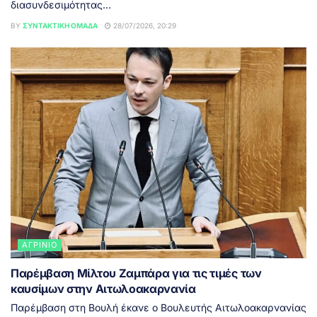
διασυνδεσιμότητας...
BY
ΣΥΝΤΑΚΤΙΚΉ ΟΜΆΔΑ
28/07/2026, 20:29
ΑΓΡΊΝΙΟ
Παρέμβαση Μίλτου Ζαμπάρα για τις τιμές των
καυσίμων στην Αιτωλοακαρνανία
Παρέμβαση στη Βουλή έκανε ο Βουλευτής Αιτωλοακαρνανίας