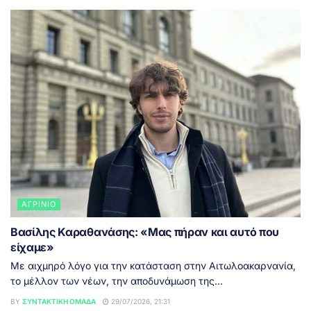
ΑΓΡΊΝΙΟ
Βασίλης Καραθανάσης: «Μας πήραν και αυτό που
είχαμε»
Με αιχμηρό λόγο για την κατάσταση στην Αιτωλοακαρνανία,
το μέλλον των νέων, την αποδυνάμωση της...
BY
ΣΥΝΤΑΚΤΙΚΉ ΟΜΆΔΑ
29/07/2026, 21:31