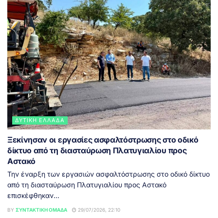
ΔΥΤΙΚΉ ΕΛΛΆΔΑ
Ξεκίνησαν οι εργασίες ασφαλτόστρωσης στο οδικό
δίκτυο από τη διασταύρωση Πλατυγιαλίου προς
Αστακό
Την έναρξη των εργασιών ασφαλτόστρωσης στο οδικό δίκτυο
από τη διασταύρωση Πλατυγιαλίου προς Αστακό
επισκέφθηκαν...
BY
ΣΥΝΤΑΚΤΙΚΉ ΟΜΆΔΑ
29/07/2026, 22:10