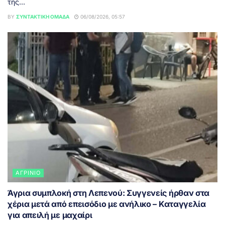
της...
BY
ΣΥΝΤΑΚΤΙΚΉ ΟΜΆΔΑ
06/08/2026, 05:57
ΑΓΡΊΝΙΟ
Άγρια συμπλοκή στη Λεπενού: Συγγενείς ήρθαν στα
χέρια μετά από επεισόδιο με ανήλικο – Καταγγελία
για απειλή με μαχαίρι