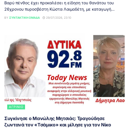
Βαρύ πένθος έχει προκαλέσει η είδηση του θανάτου του
26χρονου πυροσβέστη Κώστα Λαιμοδέτη, με καταγωγή...
BY
ΣΥΝΤΑΚΤΙΚΉ ΟΜΆΔΑ
29/07/2026, 23:10
ΑΓΡΊΝΙΟ
Συγκίνησε ο Μανώλης Μητσιάς: Τραγούδησε
ζωντανά τον «Τσάμικο» και μίλησε για τον Νίκο