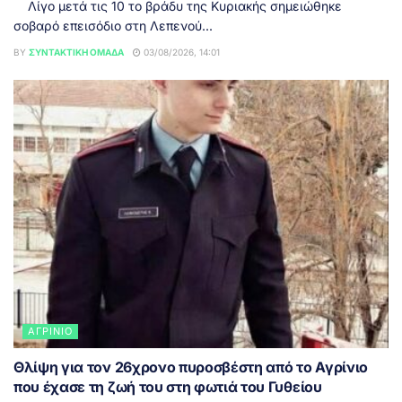
Λίγο μετά τις 10 το βράδυ της Κυριακής σημειώθηκε
σοβαρό επεισόδιο στη Λεπενού...
BY
ΣΥΝΤΑΚΤΙΚΉ ΟΜΆΔΑ
03/08/2026, 14:01
ΑΓΡΊΝΙΟ
Θλίψη για τον 26χρονο πυροσβέστη από το Αγρίνιο
που έχασε τη ζωή του στη φωτιά του Γυθείου