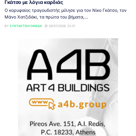
Γκάτσο με λόγια καρδιάς
Ο κορυφαίος τραγουδιστής μίλησε για τον Νίκο Γκάτσο, τον
Μάνο Χατζιδάκι, τα πρώτα του βήματα,...
BY
ΣΥΝΤΑΚΤΙΚΉ ΟΜΆΔΑ
29/07/2026, 22:21