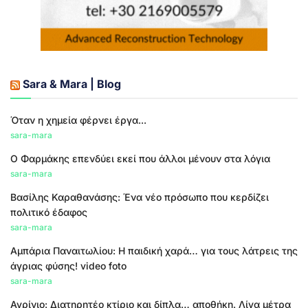
Sara & Mara | Blog
Όταν η χημεία φέρνει έργα...
sara-mara
Ο Φαρμάκης επενδύει εκεί που άλλοι μένουν στα λόγια
sara-mara
Βασίλης Καραθανάσης: Ένα νέο πρόσωπο που κερδίζει
πολιτικό έδαφος
sara-mara
Αμπάρια Παναιτωλίου: Η παιδική χαρά… για τους λάτρεις της
άγριας φύσης! video foto
sara-mara
Αγρίνιο: Διατηρητέο κτίριο και δίπλα… αποθήκη. Λίγα μέτρα