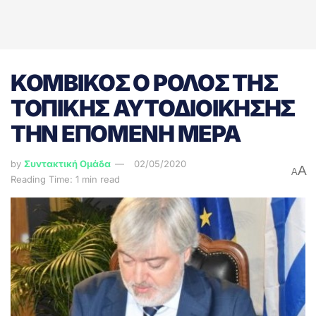
ΚΟΜΒΙΚΟΣ Ο ΡΟΛΟΣ ΤΗΣ
ΤΟΠΙΚΗΣ ΑΥΤΟΔΙΟΙΚΗΣΗΣ
ΤΗΝ ΕΠΟΜΕΝΗ ΜΕΡΑ
by
Συντακτική Ομάδα
02/05/2020
A
A
Reading Time: 1 min read