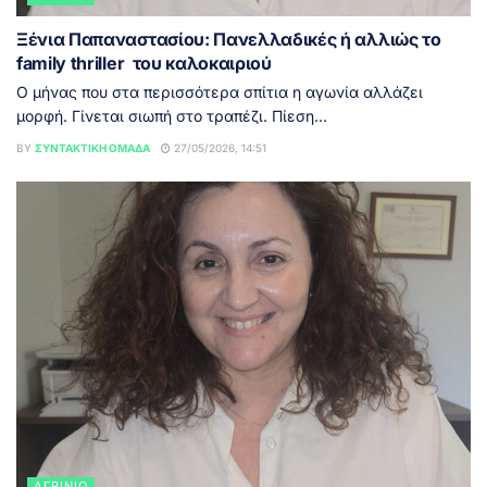
Ξένια Παπαναστασίου: Πανελλαδικές ή αλλιώς το
family thriller του καλοκαιριού
Ο μήνας που στα περισσότερα σπίτια η αγωνία αλλάζει
μορφή. Γίνεται σιωπή στο τραπέζι. Πίεση...
BY
ΣΥΝΤΑΚΤΙΚΉ ΟΜΆΔΑ
27/05/2026, 14:51
ΑΓΡΊΝΙΟ