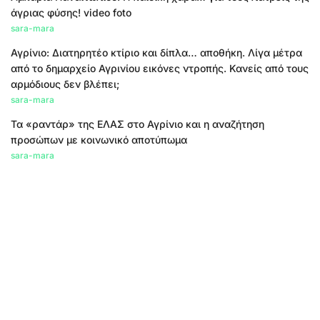
άγριας φύσης! video foto
sara-mara
Αγρίνιο: Διατηρητέο κτίριο και δίπλα… αποθήκη. Λίγα μέτρα
από το δημαρχείο Αγρινίου εικόνες ντροπής. Κανείς από τους
αρμόδιους δεν βλέπει;
sara-mara
Τα «ραντάρ» της ΕΛΑΣ στο Αγρίνιο και η αναζήτηση
προσώπων με κοινωνικό αποτύπωμα
sara-mara