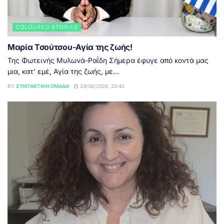
COLOURED STORIES
Μαρία Τσούτσου-Αγία της ζωής!
Της Φωτεινής Μυλωνά-Ραΐδη Σήμερα έφυγε από κοντά μας
μια, κατ’ εμέ, Αγία της ζωής, με...
BY
ΣΥΝΤΑΚΤΙΚΉ ΟΜΆΔΑ
24/06/2026, 20:42