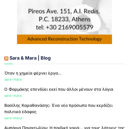
Sara & Mara | Blog
Όταν η χημεία φέρνει έργα...
sara-mara
Ο Φαρμάκης επενδύει εκεί που άλλοι μένουν στα λόγια
sara-mara
Βασίλης Καραθανάσης: Ένα νέο πρόσωπο που κερδίζει
πολιτικό έδαφος
sara-mara
Αμπάρια Παναιτωλίου: Η παιδική χαρά… για τους λάτρεις της