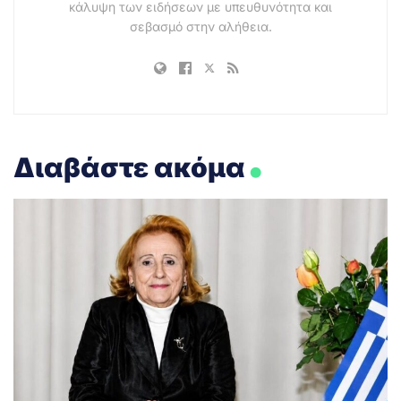
κάλυψη των ειδήσεων με υπευθυνότητα και
σεβασμό στην αλήθεια.
.
Διαβάστε ακόμα