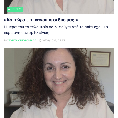
ΑΓΡΊΝΙΟ
«Και τώρα… τι κάνουμε οι δυο μας;»
Η μέρα που το τελευταίο παιδί φεύγει από το σπίτι έχει μια
περίεργη σιωπή. Κλείνεις...
BY
ΣΥΝΤΑΚΤΙΚΉ ΟΜΆΔΑ
18/06/2026, 22:37