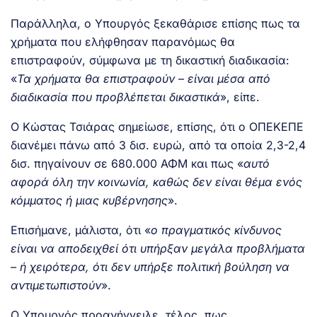
Παράλληλα, ο Υπουργός ξεκαθάρισε επίσης πως τα
χρήματα που ελήφθησαν παρανόμως θα
επιστραφούν, σύμφωνα με τη δικαστική διαδικασία:
«
Τα χρήματα θα επιστραφούν – είναι μέσα από
διαδικασία που προβλέπεται δικαστικά
», είπε.
Ο Κώστας Τσιάρας σημείωσε, επίσης, ότι ο ΟΠΕΚΕΠΕ
διανέμει πάνω από 3 δισ. ευρώ, από τα οποία 2,3-2,4
δισ. πηγαίνουν σε 680.000 ΑΦΜ και πως «
αυτό
αφορά όλη την κοινωνία, καθώς δεν είναι θέμα ενός
κόμματος ή μιας κυβέρνησης
».
Επισήμανε, μάλιστα, ότι «
ο πραγματικός κίνδυνος
είναι να αποδειχθεί ότι υπήρξαν μεγάλα προβλήματα
– ή χειρότερα, ότι δεν υπήρξε πολιτική βούληση να
αντιμετωπιστούν
».
Ο Υπουργός προανήγγειλε, τέλος, πως