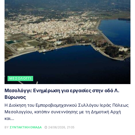
ΜΕΣΟΛΌΓΓΙ
Μεσολόγγι: Ενημέρωση για εργασίες στην οδό Λ.
Βύρωνος
Η Διοίκηση του Εμποροβιομηχανικού Συλλόγου Ιεράς Πόλεως
Μεσολογγίου, κατόπιν συνεννόησης με τη Δημοτική Αρχή
και...
BY
ΣΥΝΤΑΚΤΙΚΉ ΟΜΆΔΑ
24/06/2026, 21:05