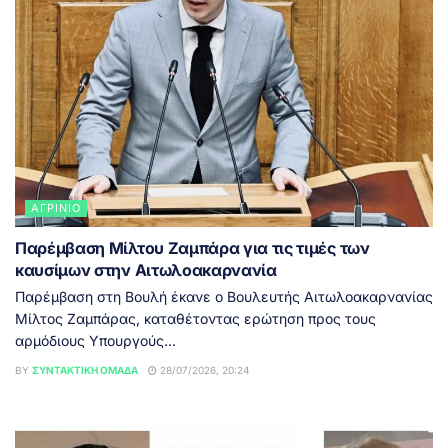
ΑΓΡΊΝΙΟ
Παρέμβαση Μίλτου Ζαμπάρα για τις τιμές των
καυσίμων στην Αιτωλοακαρνανία
Παρέμβαση στη Βουλή έκανε ο Βουλευτής Αιτωλοακαρνανίας
Μίλτος Ζαμπάρας, καταθέτοντας ερώτηση προς τους
αρμόδιους Υπουργούς...
BY
ΣΥΝΤΑΚΤΙΚΉ ΟΜΆΔΑ
28/07/2026, 20:24