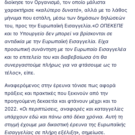
διοίκησε τον Οργανισμό, τον οποίο μάλιστα
χαρακτήρισε «
καλύτερο δυνατό
», αλλά με το λάθος
μήνυμα που εστάλη, μέσω των δημόσιων δηλώσεών
του, προς την Ευρωπαϊκή Εισαγγελία.«
Ο ΟΠΕΚΕΠΕ
και το Υπουργείο δεν μπορεί να βρίσκονται σε
αντιδικία με την Ευρωπαϊκή Εισαγγελία. Είχα
προσωπική συνάντηση με τον Ευρωπαίο Εισαγγελέα
και το επιτελείο του και διαβεβαίωσα ότι θα
συνεργαστούμε πλήρως για να φτάσουμε ως το
τέλος
», είπε.
Αναφερόμενος στην έρευνα τόνισε πως αφορά
πράξεις και πρακτικές που ξεκινούν από την
προηγούμενη δεκαετία και φτάνουν μέχρι και το
2022. «
Οι περιπτώσεις, αναφορές και καταγγελίες
υπάρχουν εδώ και πάνω από δέκα χρόνια. Αυτή τη
στιγμή έχουμε μια δικαστική έρευνα της Ευρωπαϊκής
Εισαγγελίας σε πλήρη εξέλιξη
», σημείωσε.