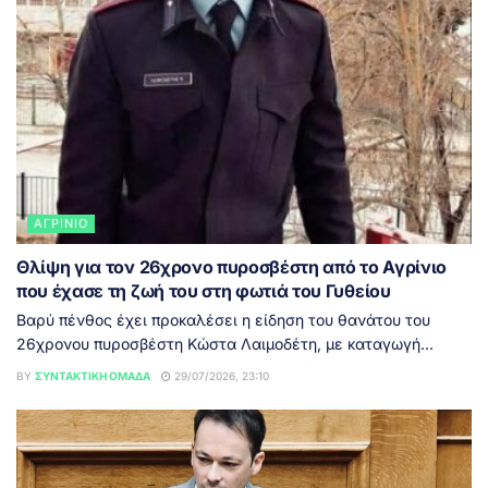
ΑΓΡΊΝΙΟ
Θλίψη για τον 26χρονο πυροσβέστη από το Αγρίνιο
που έχασε τη ζωή του στη φωτιά του Γυθείου
Βαρύ πένθος έχει προκαλέσει η είδηση του θανάτου του
26χρονου πυροσβέστη Κώστα Λαιμοδέτη, με καταγωγή...
BY
ΣΥΝΤΑΚΤΙΚΉ ΟΜΆΔΑ
29/07/2026, 23:10