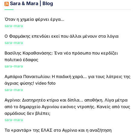
Sara & Mara | Blog
Όταν η χημεία φέρνει έργα...
sara-mara
Ο Φαρμάκης επενδύει εκεί που άλλοι μένουν στα λόγια
sara-mara
Βασίλης Καραθανάσης: Ένα νέο πρόσωπο που κερδίζει
πολιτικό έδαφος
sara-mara
Αμπάρια Παναιτωλίου: Η παιδική χαρά… για τους λάτρεις της
άγριας φύσης! video foto
sara-mara
Αγρίνιο: Διατηρητέο κτίριο και δίπλα… αποθήκη. Λίγα μέτρα
από το δημαρχείο Αγρινίου εικόνες ντροπής. Κανείς από τους
αρμόδιους δεν βλέπει;
sara-mara
Τα «ραντάρ» της ΕΛΑΣ στο Αγρίνιο και η αναζήτηση