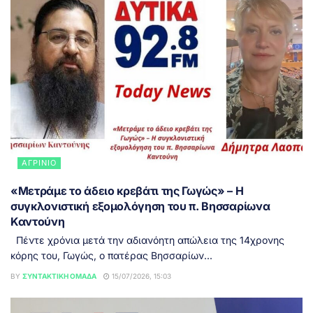
ΑΓΡΊΝΙΟ
«Μετράμε το άδειο κρεβάτι της Γωγώς» – Η
συγκλονιστική εξομολόγηση του π. Βησσαρίωνα
Καντούνη
Πέντε χρόνια μετά την αδιανόητη απώλεια της 14χρονης
κόρης του, Γωγώς, ο πατέρας Βησσαρίων...
BY
ΣΥΝΤΑΚΤΙΚΉ ΟΜΆΔΑ
15/07/2026, 15:03