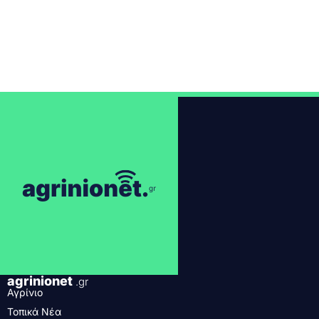
agrinionet
.gr
Αγρίνιο
Τοπικά Νέα