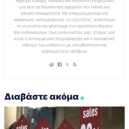
παρέχει έγκυρη, έγκαιρη και αξιόπιστη ενημέρωση
για όλα τα θέματα που αφορούν την τοπική και
εθνική επικαιρότητα. Με επαγγελματισμό και
αφοσίωση, καταγράφουμε τις εξελίξεις, αναλύουμε
τα γεγονότα και φέρνουμε στο προσκήνιο θέματα
που ενδιαφέρουν τους αναγνώστες μας. Στόχος μας
είναι η αντικειμενική πληροφόρηση και η ουσιαστική
κάλυψη των ειδήσεων με υπευθυνότητα και
σεβασμό στην αλήθεια.
.
Διαβάστε ακόμα