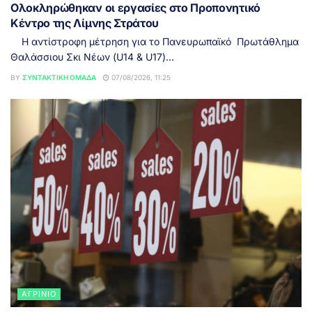
Ολοκληρώθηκαν οι εργασίες στο Προπονητικό
Κέντρο της Λίμνης Στράτου
Η αντίστροφη μέτρηση για το Πανευρωπαϊκό Πρωτάθλημα
Θαλάσσιου Σκι Νέων (U14 & U17)...
BY
ΣΥΝΤΑΚΤΙΚΉ ΟΜΆΔΑ
07/08/2026, 11:25
ΑΓΡΊΝΙΟ