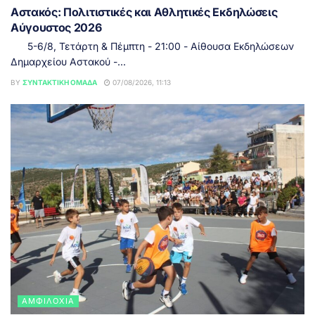
Αστακός: Πολιτιστικές και Αθλητικές Εκδηλώσεις
Αύγουστος 2026
5-6/8, Τετάρτη & Πέμπτη - 21:00 - Αίθουσα Εκδηλώσεων
Δημαρχείου Αστακού -...
BY
ΣΥΝΤΑΚΤΙΚΉ ΟΜΆΔΑ
07/08/2026, 11:13
ΑΜΦΙΛΟΧΊΑ