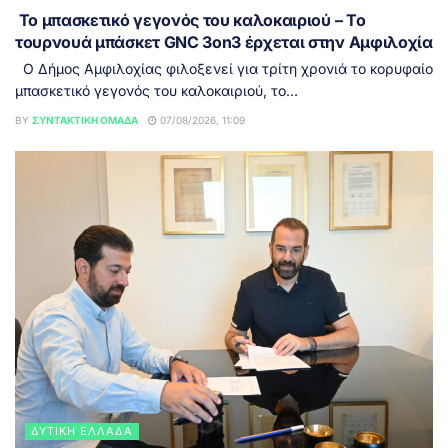
Το μπασκετικό γεγονός του καλοκαιριού – Το
τουρνουά μπάσκετ GNC 3on3 έρχεται στην Αμφιλοχία
Ο Δήμος Αμφιλοχίας φιλοξενεί για τρίτη χρονιά το κορυφαίο
μπασκετικό γεγονός του καλοκαιριού, το...
BY
ΣΥΝΤΑΚΤΙΚΉ ΟΜΆΔΑ
07/08/2026, 11:09
ΔΥΤΙΚΉ ΕΛΛΆΔΑ