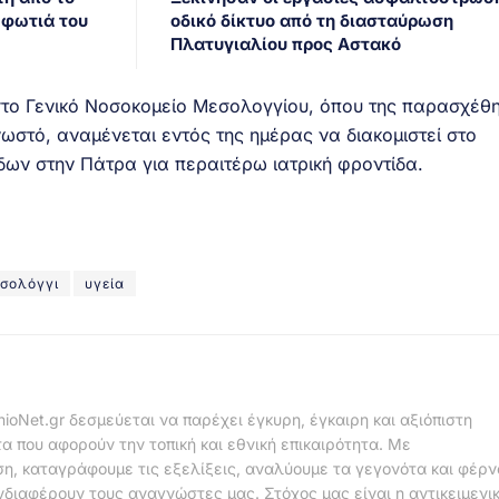
 φωτιά του
οδικό δίκτυο από τη διασταύρωση
Πλατυγιαλίου προς Αστακό
στο Γενικό Νοσοκομείο Μεσολογγίου, όπου της παρασχέθη
ωστό, αναμένεται εντός της ημέρας να διακομιστεί στο
ων στην Πάτρα για περαιτέρω ιατρική φροντίδα.
σολόγγι
υγεία
nioNet.gr δεσμεύεται να παρέχει έγκυρη, έγκαιρη και αξιόπιστη
α που αφορούν την τοπική και εθνική επικαιρότητα. Με
η, καταγράφουμε τις εξελίξεις, αναλύουμε τα γεγονότα και φέρ
νδιαφέρουν τους αναγνώστες μας. Στόχος μας είναι η αντικειμενι