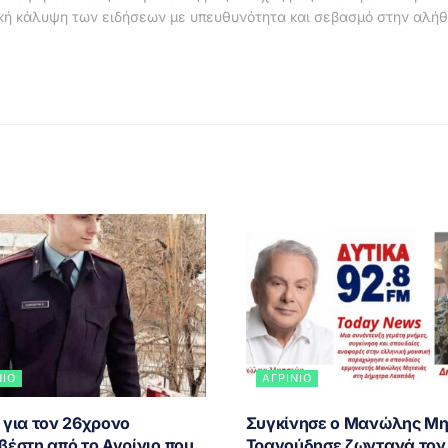
κή κάλυψη των ειδήσεων με υπευθυνότητα και σεβασμό στην αλήθ
ΝΙΟ
ΑΓΡΊΝΙΟ
 για τον 26χρονο
Συγκίνησε ο Μανώλης Μη
βέστη από το Αγρίνιο που
Τραγούδησε ζωντανά τον