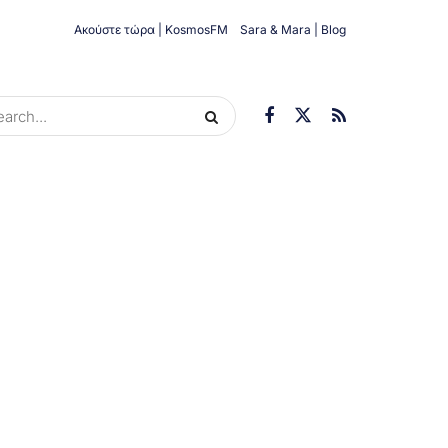
Ακούστε τώρα | KosmosFM
Sara & Mara | Blog
ORIES
ΟΙΚΟΝΟΜΊΑ
ΥΓΕΊΑ