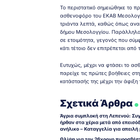
Το περιστατικό σημειώθηκε το πρ
ασθενοφόρο του ΕΚΑΒ Μεσολογγί
τριάντα λεπτά, καθώς όπως αναφ
δήμου Μεσολογγίου. Παράλληλα
σε ετοιμότητα, γεγονός που σύ
κάτι τέτοιο δεν επιτρέπεται από 
Ευτυχώς, μέχρι να φτάσει το ασ
παρείχε τις πρώτες βοήθειες στ
κατάστασής της μέχρι την άφιξη
.
Σχετικά Άρθρα
Άγρια συμπλοκή στη Λεπενού: Συ
ήρθαν στα χέρια μετά από επεισόδ
ανήλικο – Καταγγελία για απειλή 
Θλίψη για τον 26χρονο πυροσβέσ