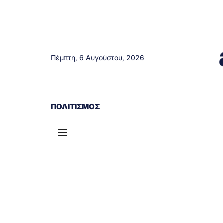
Πέμπτη, 6 Αυγούστου, 2026
ΑΓΡΊΝΙΟ
ΤΟΠΙΚΆ ΝΈΑ
ΔΥΤΙΚΉ ΕΛΛΆΔΑ
ΠΟΛΙΤΙΣΜΌΣ