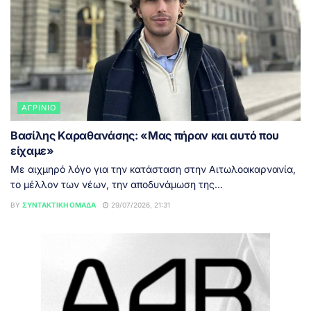
ΑΓΡΊΝΙΟ
Βασίλης Καραθανάσης: «Μας πήραν και αυτό που
είχαμε»
Με αιχμηρό λόγο για την κατάσταση στην Αιτωλοακαρνανία,
το μέλλον των νέων, την αποδυνάμωση της...
BY
ΣΥΝΤΑΚΤΙΚΉ ΟΜΆΔΑ
29/07/2026, 21:31