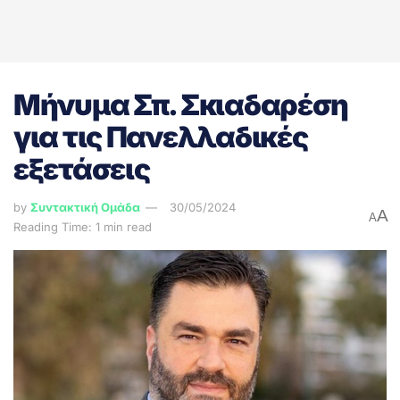
Μήνυμα Σπ. Σκιαδαρέση
για τις Πανελλαδικές
εξετάσεις
by
Συντακτική Ομάδα
30/05/2024
A
A
Reading Time: 1 min read