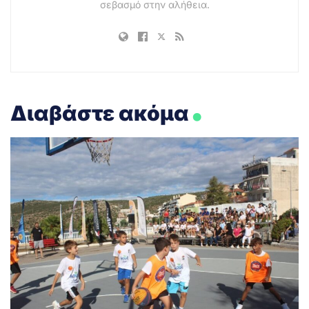
σεβασμό στην αλήθεια.
.
Διαβάστε ακόμα