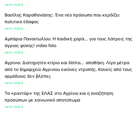
sara-mara
Βασίλης Καραθανάσης: Ένα νέο πρόσωπο που κερδίζει
πολιτικό έδαφος
sara-mara
Αμπάρια Παναιτωλίου: Η παιδική χαρά… για τους λάτρεις της
άγριας φύσης! video foto
sara-mara
Αγρίνιο: Διατηρητέο κτίριο και δίπλα… αποθήκη. Λίγα μέτρα
από το δημαρχείο Αγρινίου εικόνες ντροπής. Κανείς από τους
αρμόδιους δεν βλέπει;
sara-mara
Τα «ραντάρ» της ΕΛΑΣ στο Αγρίνιο και η αναζήτηση
προσώπων με κοινωνικό αποτύπωμα
sara-mara