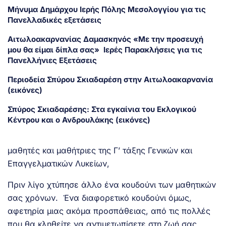
Μήνυμα Δημάρχου Ιερής Πόλης Μεσολογγίου για τις
Πανελλαδικές εξετάσεις
Αιτωλοακαρνανίας Δαμασκηνός «Με την προσευχή
μου θα είμαι δίπλα σας» Ιερές Παρακλήσεις για τις
Πανελλήνιες Εξετάσεις
Περιοδεία Σπύρου Σκιαδαρέση στην Αιτωλοακαρνανία
(εικόνες)
Σπύρος Σκιαδαρέσης: Στα εγκαίνια του Εκλογικού
Κέντρου και ο Ανδρουλάκης (εικόνες)
μαθητές και μαθήτριες της Γ’ τάξης Γενικών και
Επαγγελματικών Λυκείων,
Πριν λίγο χτύπησε άλλο ένα κουδούνι των μαθητικών
σας χρόνων. Ένα διαφορετικό κουδούνι όμως,
αφετηρία μιας ακόμα προσπάθειας, από τις πολλές
που θα κληθείτε να αντιμετωπίσετε στη ζωή σας.