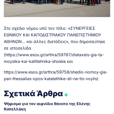
Στο σχέδιο νόμου υπό τον τίτλο: «ΣΥΝΕΡΓΕΙΕΣ
ΕΘΝΙΚΟΥ ΚΑΙ ΚΑΠΟΔΙΣΤΡΙΑΚΟΥ ΠΑΝΕΠΙΣΤΗΜΙΟΥ
ΑΘΗΝΩΝ… και άλλες διατάξεις», που δημοσιεύτηκε
σε ιστοσελίδα
(
https://www.esos.gr/arthra/59767/diataxeis-gia-ta-
moysika-kai-kallitehnika-sholeia
και
https://www.esos.gr/arthra/59758/shedio-nomoy-gia-
pan-thessalias-opos-katatethike-sti-ne-tis-voylis
)
.
Σχετικά Άρθρα
Ψήφισμα για τον αιφνίδιο θάνατο της Ελένης
Καπελλάκη