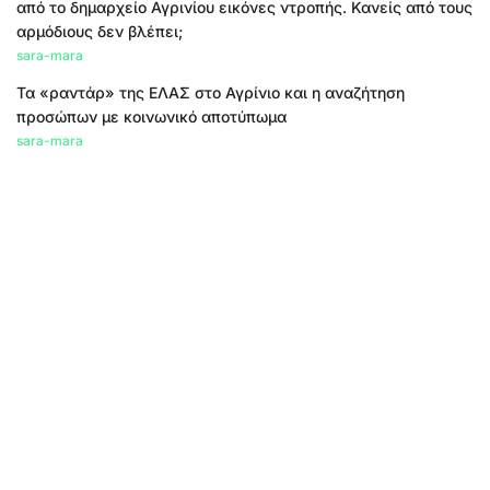
από το δημαρχείο Αγρινίου εικόνες ντροπής. Κανείς από τους
αρμόδιους δεν βλέπει;
sara-mara
Τα «ραντάρ» της ΕΛΑΣ στο Αγρίνιο και η αναζήτηση
προσώπων με κοινωνικό αποτύπωμα
sara-mara