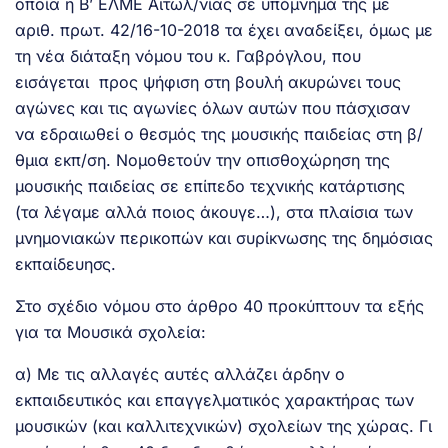
οποία η Β’ ΕΛΜΕ Αιτωλ/νίας σε υπόμνημά της με
αριθ. πρωτ. 42/16-10-2018 τα έχει αναδείξει, όμως με
τη νέα διάταξη νόμου του κ. Γαβρόγλου, που
εισάγεται προς ψήφιση στη βουλή ακυρώνει τους
αγώνες και τις αγωνίες όλων αυτών που πάσχισαν
να εδραιωθεί ο θεσμός της μουσικής παιδείας στη β/
θμια εκπ/ση. Νομοθετούν την οπισθοχώρηση της
μουσικής παιδείας σε επίπεδο τεχνικής κατάρτισης
(τα λέγαμε αλλά ποιος άκουγε…), στα πλαίσια των
μνημονιακών περικοπών και συρίκνωσης της δημόσιας
εκπαίδευησς.
Στο σχέδιο νόμου στο άρθρο 40 προκύπτουν τα εξής
για τα Μουσικά σχολεία:
α) Με τις αλλαγές αυτές αλλάζει άρδην ο
εκπαιδευτικός και επαγγελματικός χαρακτήρας των
μουσικών (και καλλιτεχνικών) σχολείων της χώρας. Γι