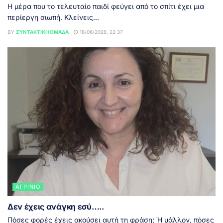
Η μέρα που το τελευταίο παιδί φεύγει από το σπίτι έχει μια
περίεργη σιωπή. Κλείνεις...
BY
ΣΥΝΤΑΚΤΙΚΉ ΟΜΆΔΑ
18/06/2026, 22:37
ΑΓΡΊΝΙΟ
Δεν έχεις ανάγκη εσύ…..
Πόσες φορές έχεις ακούσει αυτή τη φράση; Ή μάλλον, πόσες