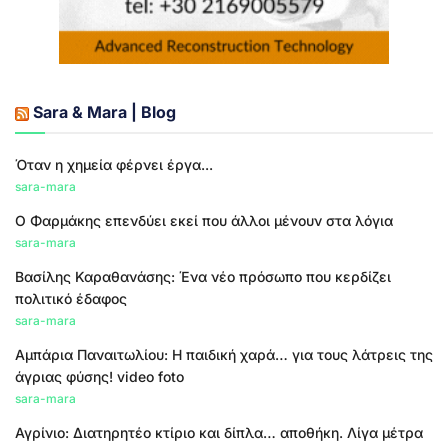
Sara & Mara | Blog
Όταν η χημεία φέρνει έργα...
sara-mara
Ο Φαρμάκης επενδύει εκεί που άλλοι μένουν στα λόγια
sara-mara
Βασίλης Καραθανάσης: Ένα νέο πρόσωπο που κερδίζει
πολιτικό έδαφος
sara-mara
Αμπάρια Παναιτωλίου: Η παιδική χαρά… για τους λάτρεις της
άγριας φύσης! video foto
sara-mara
Αγρίνιο: Διατηρητέο κτίριο και δίπλα… αποθήκη. Λίγα μέτρα