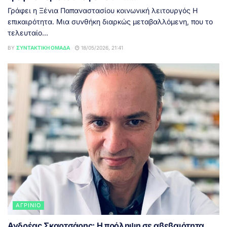
Γράφει η Ξένια Παπαναστασίου κοινωνική λειτουργός Η
επικαιρότητα. Μια συνθήκη διαρκώς μεταβαλλόμενη, που το
τελευταίο...
BY
ΣΥΝΤΑΚΤΙΚΉ ΟΜΆΔΑ
18/05/2026, 21:41
ΑΓΡΊΝΙΟ
Ανδρέας Σκαρτσάρης: Η πρόληψη σε αβεβαιότητα.