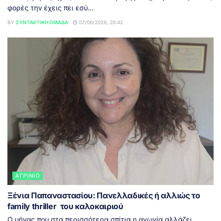
φορές την έχεις πει εσύ...
BY
ΣΥΝΤΑΚΤΙΚΉ ΟΜΆΔΑ
07/06/2026, 20:42
ΑΓΡΊΝΙΟ
Ξένια Παπαναστασίου: Πανελλαδικές ή αλλιώς το
family thriller του καλοκαιριού
Ο μήνας που στα περισσότερα σπίτια η αγωνία αλλάζει