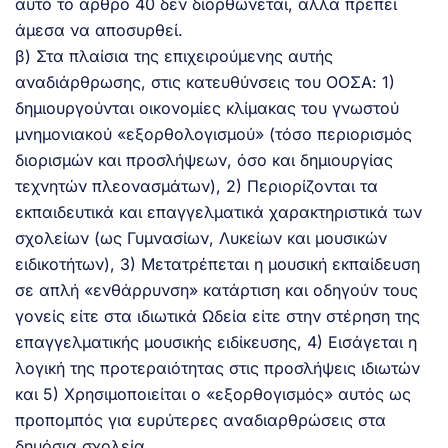
αυτό το άρθρο 40 δεν διορθώνεται, αλλά πρέπει
άμεσα να αποσυρθεί.
β) Στα πλαίσια της επιχειρούμενης αυτής
αναδιάρθρωσης, στις κατευθύνσεις του ΟΟΣΑ: 1)
δημιουργούνται οικονομίες κλίμακας του γνωστού
μνημονιακού «εξορθολογισμού» (τόσο περιορισμός
διορισμών και προσλήψεων, όσο και δημιουργίας
τεχνητών πλεονασμάτων), 2) Περιορίζονται τα
εκπαιδευτικά και επαγγελματικά χαρακτηριστικά των
σχολείων (ως Γυμνασίων, Λυκείων και μουσικών
ειδικοτήτων), 3) Μετατρέπεται η μουσική εκπαίδευση
σε απλή «ενθάρρυνση» κατάρτιση και οδηγούν τους
γονείς είτε στα ιδιωτικά Ωδεία είτε στην στέρηση της
επαγγελματικής μουσικής ειδίκευσης, 4) Εισάγεται η
λογική της προτεραιότητας στις προσλήψεις ιδιωτών
και 5) Χρησιμοποιείται ο «εξορθογισμός» αυτός ως
προπομπός για ευρύτερες αναδιαρθρώσεις στα
δημόσια σχολεία.