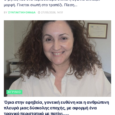
μορφή. Γίνεται σιωπή στο τραπέζι. Πίεση...
BY
ΣΥΝΤΑΚΤΙΚΉ ΟΜΆΔΑ
27/05/2026, 14:51
ΑΓΡΊΝΙΟ
Όρια στην εφηβεία, γονεική ευθύνη και η ανθρώπινη
πλευρά μιας δύσκολης εποχής, με αφορμή ένα
τραγικό περιστατικό με πατίνι…..