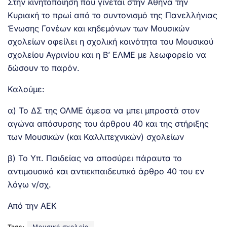
Στην κινητοποίηση που γίνεται στην Αθήνα την
Κυριακή το πρωί από το συντονισμό της Πανελλήνιας
Ένωσης Γονέων και κηδεμόνων των Μουσικών
σχολείων οφείλει η σχολική κοινότητα του Μουσικού
σχολείου Αγρινίου και η Β’ ΕΛΜΕ με λεωφορείο να
δώσουν το παρόν.
Καλούμε:
α) Το ΔΣ της ΟΛΜΕ άμεσα να μπει μπροστά στον
αγώνα απόσυρσης του άρθρου 40 και της στήριξης
των Μουσικών (και Καλλιτεχνικών) σχολείων
β) Το Υπ. Παιδείας να αποσύρει πάραυτα το
αντιμουσικό και αντιεκπαιδευτικό άρθρο 40 του εν
λόγω ν/σχ.
Από την ΑΕΚ
Tags:
Μουσικό σχολείο