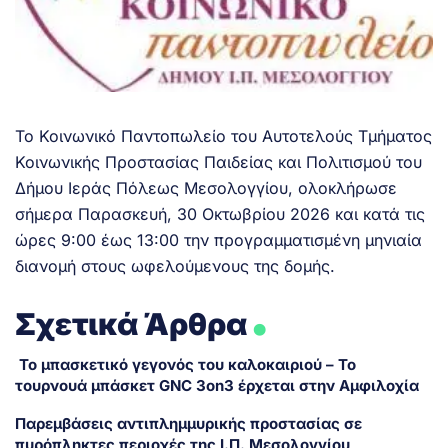
Το Κοινωνικό Παντοπωλείο του Αυτοτελούς Τμήματος
Κοινωνικής Προστασίας Παιδείας και Πολιτισμού του
Δήμου Ιεράς Πόλεως Μεσολογγίου, ολοκλήρωσε
σήμερα Παρασκευή, 30 Οκτωβρίου 2026 και κατά τις
ώρες 9:00 έως 13:00 την προγραμματισμένη μηνιαία
διανομή στους ωφελούμενους της δομής.
.
Σχετικά Άρθρα
Το μπασκετικό γεγονός του καλοκαιριού – Το
τουρνουά μπάσκετ GNC 3on3 έρχεται στην Αμφιλοχία
Παρεμβάσεις αντιπλημμυρικής προστασίας σε
πυρόπληκτες περιοχές της Ι.Π. Μεσολογγίου