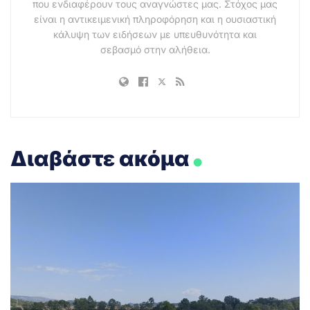
που ενδιαφέρουν τους αναγνώστες μας. Στόχος μας
είναι η αντικειμενική πληροφόρηση και η ουσιαστική
κάλυψη των ειδήσεων με υπευθυνότητα και
σεβασμό στην αλήθεια.
.
Διαβάστε ακόμα