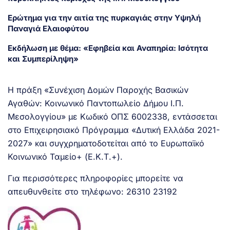
Ερώτημα για την αιτία της πυρκαγιάς στην Υψηλή
Παναγιά Ελαιοφύτου
Εκδήλωση με θέμα: «Εφηβεία και Αναπηρία: Ισότητα
και Συμπερίληψη»
Η πράξη «Συνέχιση Δομών Παροχής Βασικών
Αγαθών: Κοινωνικό Παντοπωλείο Δήμου Ι.Π.
Μεσολογγίου» με Κωδικό ΟΠΣ 6002338, εντάσσεται
στο Επιχειρησιακό Πρόγραμμα «Δυτική Ελλάδα 2021-
2027» και συγχρηματοδοτείται από το Ευρωπαϊκό
Κοινωνικό Ταμείο+ (Ε.Κ.Τ.+).
Για περισσότερες πληροφορίες μπορείτε να
απευθυνθείτε στο τηλέφωνο: 26310 23192