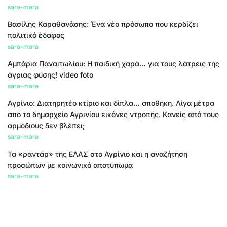
sara-mara
Βασίλης Καραθανάσης: Ένα νέο πρόσωπο που κερδίζει
πολιτικό έδαφος
sara-mara
Αμπάρια Παναιτωλίου: Η παιδική χαρά… για τους λάτρεις της
άγριας φύσης! video foto
sara-mara
Αγρίνιο: Διατηρητέο κτίριο και δίπλα… αποθήκη. Λίγα μέτρα
από το δημαρχείο Αγρινίου εικόνες ντροπής. Κανείς από τους
αρμόδιους δεν βλέπει;
sara-mara
Τα «ραντάρ» της ΕΛΑΣ στο Αγρίνιο και η αναζήτηση
προσώπων με κοινωνικό αποτύπωμα
sara-mara