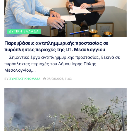
ΔΥΤΙΚΉ ΕΛΛΆΔΑ
Παρεμβάσεις αντιπλημμυρικής προστασίας σε
πυρόπληκτες περιοχές της Ι.Π. Μεσολογγίου
Σημαντικό έργο αντιπλημμυρικής προστασίας, ξεκινά σε
πυρόπληκτες περιοχές του Δήμου Ιερής Πόλης
Μεσολογγίου,...
BY
ΣΥΝΤΑΚΤΙΚΉ ΟΜΆΔΑ
07/08/2026, 11:03