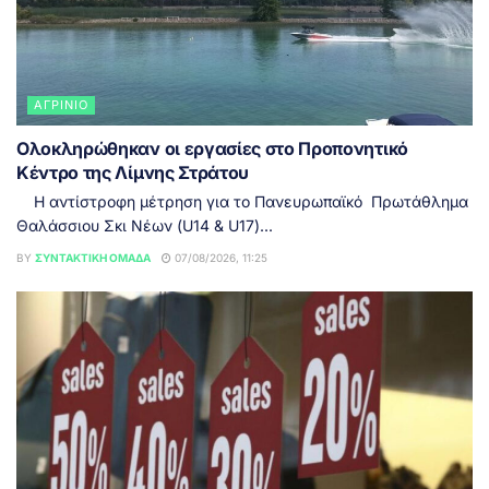
ΑΓΡΊΝΙΟ
Ολοκληρώθηκαν οι εργασίες στο Προπονητικό
Κέντρο της Λίμνης Στράτου
Η αντίστροφη μέτρηση για το Πανευρωπαϊκό Πρωτάθλημα
Θαλάσσιου Σκι Νέων (U14 & U17)...
BY
ΣΥΝΤΑΚΤΙΚΉ ΟΜΆΔΑ
07/08/2026, 11:25