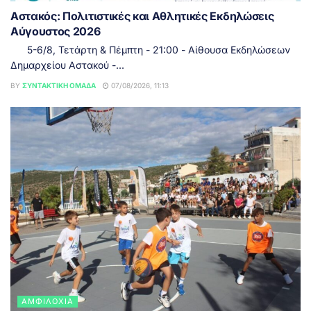
Αστακός: Πολιτιστικές και Αθλητικές Εκδηλώσεις
Αύγουστος 2026
5-6/8, Τετάρτη & Πέμπτη - 21:00 - Αίθουσα Εκδηλώσεων
Δημαρχείου Αστακού -...
BY
ΣΥΝΤΑΚΤΙΚΉ ΟΜΆΔΑ
07/08/2026, 11:13
ΑΜΦΙΛΟΧΊΑ