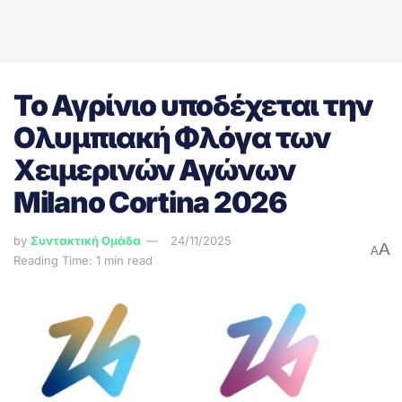
Το Αγρίνιο υποδέχεται την
Ολυμπιακή Φλόγα των
Χειμερινών Αγώνων
Milano Cortina 2026
by
Συντακτική Ομάδα
24/11/2025
A
A
Reading Time: 1 min read