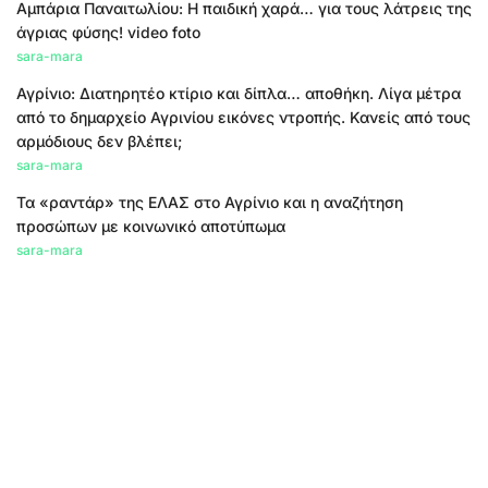
Αμπάρια Παναιτωλίου: Η παιδική χαρά… για τους λάτρεις της
άγριας φύσης! video foto
sara-mara
Αγρίνιο: Διατηρητέο κτίριο και δίπλα… αποθήκη. Λίγα μέτρα
από το δημαρχείο Αγρινίου εικόνες ντροπής. Κανείς από τους
αρμόδιους δεν βλέπει;
sara-mara
Τα «ραντάρ» της ΕΛΑΣ στο Αγρίνιο και η αναζήτηση
προσώπων με κοινωνικό αποτύπωμα
sara-mara