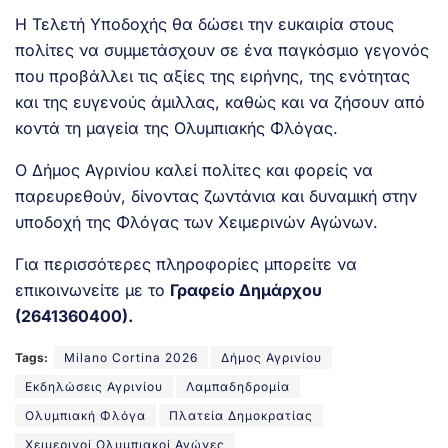
Η Τελετή Υποδοχής θα δώσει την ευκαιρία στους
πολίτες να συμμετάσχουν σε ένα παγκόσμιο γεγονός
που προβάλλει τις αξίες της ειρήνης, της ενότητας
και της ευγενούς άμιλλας, καθώς και να ζήσουν από
κοντά τη μαγεία της Ολυμπιακής Φλόγας.
Ο Δήμος Αγρινίου καλεί πολίτες και φορείς να
παρευρεθούν, δίνοντας ζωντάνια και δυναμική στην
υποδοχή της Φλόγας των Χειμερινών Αγώνων.
Για περισσότερες πληροφορίες μπορείτε να
επικοινωνείτε με το
Γραφείο Δημάρχου
(2641360400).
Tags:
Milano Cortina 2026
Δήμος Αγρινίου
Εκδηλώσεις Αγρινίου
Λαμπαδηδρομία
Ολυμπιακή Φλόγα
Πλατεία Δημοκρατίας
Χειμερινοί Ολυμπιακοί Αγώνες