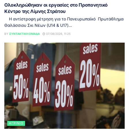
Ολοκληρώθηκαν οι εργασίες στο Προπονητικό
Κέντρο της Λίμνης Στράτου
Η αντίστροφη μέτρηση για το Πανευρωπαϊκό Πρωτάθλημα
Θαλάσσιου Σκι Νέων (U14 & U17)...
BY
ΣΥΝΤΑΚΤΙΚΉ ΟΜΆΔΑ
07/08/2026, 11:25
ΑΓΡΊΝΙΟ