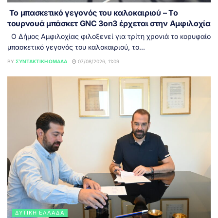
Το μπασκετικό γεγονός του καλοκαιριού – Το
τουρνουά μπάσκετ GNC 3on3 έρχεται στην Αμφιλοχία
Ο Δήμος Αμφιλοχίας φιλοξενεί για τρίτη χρονιά το κορυφαίο
μπασκετικό γεγονός του καλοκαιριού, το...
BY
ΣΥΝΤΑΚΤΙΚΉ ΟΜΆΔΑ
07/08/2026, 11:09
ΔΥΤΙΚΉ ΕΛΛΆΔΑ