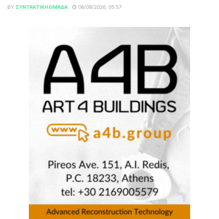
BY
ΣΥΝΤΑΚΤΙΚΉ ΟΜΆΔΑ
06/08/2026, 05:57