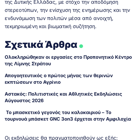
της Δυτικής Ελλάδας, με στόχο την αποδόμηση
στερεοτύπων, την ενίσχυση της ενημέρωσης και την
ενδυνάμωση των πολιτών μέσα από ανοιχτή,
τεκμηριωμένη και βιωματική συζήτηση.
.
Σχετικά Άρθρα
Ολοκληρώθηκαν οι εργασίες στο Προπονητικό Κέντρο
της Λίμνης Στράτου
Απογοητευτικός ο πρώτος μήνας των θερινών
εκπτώσεων στο Αγρίνιο
Αστακός: Πολιτιστικές και Αθλητικές Εκδηλώσεις
Αύγουστος 2026
Το μπασκετικό γεγονός του καλοκαιριού – Το
τουρνουά μπάσκετ GNC 3on3 έρχεται στην Αμφιλοχία
Οι εκδηλώσεις θα πραγματοποιηθούν ως εξής: