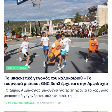
ΑΜΦΙΛΟΧΊΑ
Το μπασκετικό γεγονός του καλοκαιριού – Το
τουρνουά μπάσκετ GNC 3on3 έρχεται στην Αμφιλοχία
Ο Δήμος Αμφιλοχίας φιλοξενεί για τρίτη χρονιά το κορυφαίο
μπασκετικό γεγονός του καλοκαιριού, το...
BY
ΣΥΝΤΑΚΤΙΚΉ ΟΜΆΔΑ
07/08/2026, 11:09