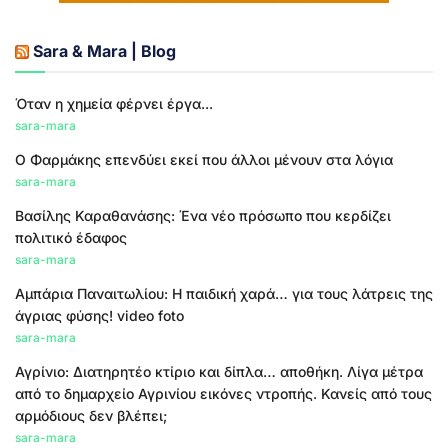
Sara & Mara | Blog
Όταν η χημεία φέρνει έργα...
sara-mara
Ο Φαρμάκης επενδύει εκεί που άλλοι μένουν στα λόγια
sara-mara
Βασίλης Καραθανάσης: Ένα νέο πρόσωπο που κερδίζει
πολιτικό έδαφος
sara-mara
Αμπάρια Παναιτωλίου: Η παιδική χαρά… για τους λάτρεις της
άγριας φύσης! video foto
sara-mara
Αγρίνιο: Διατηρητέο κτίριο και δίπλα… αποθήκη. Λίγα μέτρα
από το δημαρχείο Αγρινίου εικόνες ντροπής. Κανείς από τους
αρμόδιους δεν βλέπει;
sara-mara