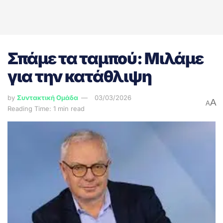
Σπάμε τα ταμπού: Μιλάμε
για την κατάθλιψη
by
Συντακτική Ομάδα
03/03/2026
A
A
Reading Time: 1 min read